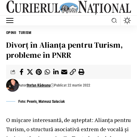
OPINII
TURISM
Divorţ în Alianţa pentru Turism,
probleme în PNRR
Autor
Ștefan Rădeanu
Publicat 22 martie 2022
Foto: Pexels, Mateusz Sałaciak
O mișcare interesantă, de așteptat: Alianța pentru
Turism, o structură asociativă extrem de vocală și