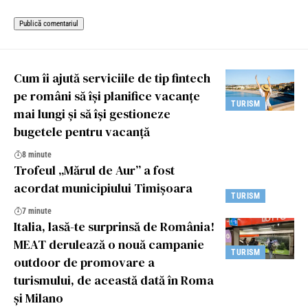
Cum îi ajută serviciile de tip fintech
pe români să își planifice vacanțe
TURISM
mai lungi și să își gestioneze
bugetele pentru vacanță
8 minute
Trofeul „Mărul de Aur” a fost
acordat municipiului Timișoara
TURISM
7 minute
Italia, lasă-te surprinsă de România!
MEAT derulează o nouă campanie
TURISM
outdoor de promovare a
turismului, de această dată în Roma
și Milano