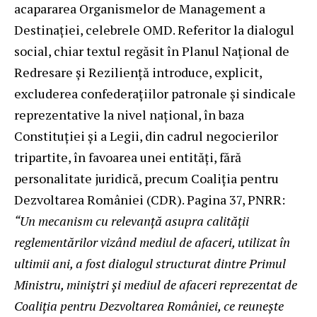
acapararea Organismelor de Management a
Destinației, celebrele OMD. Referitor la dialogul
social, chiar textul regăsit în Planul Național de
Redresare și Reziliență introduce, explicit,
excluderea confederațiilor patronale și sindicale
reprezentative la nivel național, în baza
Constituţiei și a Legii, din cadrul negocierilor
tripartite, în favoarea unei entități, fără
personalitate juridică, precum Coaliţia pentru
Dezvoltarea României (CDR). Pagina 37, PNRR:
“Un mecanism cu relevanță asupra calității
reglementărilor vizând mediul de afaceri, utilizat în
ultimii ani, a fost dialogul structurat dintre Primul
Ministru, miniștri și mediul de afaceri reprezentat de
Coaliția pentru Dezvoltarea României, ce reunește