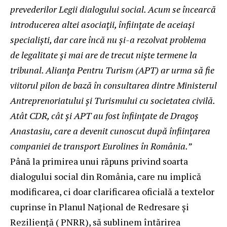
prevederilor Legii dialogului social. Acum se încearcă
introducerea altei asociații, înființate de aceiași
specialiști, dar care încă nu și-a rezolvat problema
de legalitate și mai are de trecut niște termene la
tribunal. Alianța Pentru Turism (APT) ar urma să fie
viitorul pilon de bază în consultarea dintre Ministerul
Antreprenoriatului și Turismului cu societatea civilă.
Atât CDR, cât și APT au fost înființate de Dragoș
Anastasiu, care a devenit cunoscut după înființarea
companiei de transport Eurolines în România.”
Până la primirea unui răpuns privind soarta
dialogului social din România, care nu implică
modificarea, ci doar clarificarea oficială a textelor
cuprinse în Planul Național de Redresare și
Reziliență ( PNRR), să sublinem întărirea