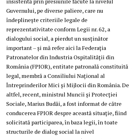
insistentă prin presiunile făcute la nivelul
Guvernului, pe diverse paliere, care nu
îndeplinește criteriile legale de
reprezentativitate conform Legii nr. 62, a
dialogului social, a pierdut un susținător
important – și mă refer aici la Federația
Patronatelor din Industria Ospitalității din
România (FPIOR), entitate patronală constituită
legal, membră a Consiliului Național al
Întreprinderilor Mici și Mijlocii din România. De
altfel, recent, ministrul Muncii şi Protecţiei
Sociale, Marius Budăi, a fost informat de către
conducerea FPIOR despre această situaţie, fiind
solicitată participarea, în baza legii, în toate
structurile de dialog social la nivel