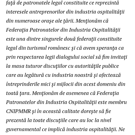
față de patronatele legal constituite ce reprezintă
interesele antreprenorilor din industria ospitalității
din numeroase orașe ale țării. Menționăm că
Federația Patronatelor din Industria Ospitalității
este una dintre singurele două federații constituite
legal din turismul românesc și că avem speranța c
a
prin respectarea legii dialogului social să fim invitați
la masa tuturor discuțiilor cu autoritățile publice
care au legătură cu industria noastră și afectează
întreprinderile mici și mijlocii din acest domeniu din
toată țara. Menționăm de asemenea că Federația
Patronatelor din Industria Ospitalității este membru
CNIPMMR și în această calitate dorește să fie
prezentă la toate discuțiile care au loc la nivel
guvernamental ce implică industria ospitalității. Ne