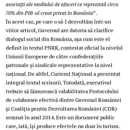
asociații ale mediului de afaceri ce reprezintă circa
70% din PIB-ul creat privat în România
” .
În acest caz, pe care o să-l dezvoltăm într-un
viitor articol, Guvernul are datoria să clarifice
dialogul social din România, așa cum este el
definit în textul PNRR, contestat oficial la nivelul
Uniunii Europene de către confederațiile
patronale și sindicale reprezentative la nivel
național. De altfel, Curierul Național a prezentat
integral textul scrisorii. Totodată, executivul
trebuie să lămurească valabilitatea Protocolului
de colaborare efectivă dintre Guvernul României
și Coaliția pentru Dezvoltarea României (CDR)
semnat în anul 2014. Este un document public
care, iată, își produce efectele nu doar în turism.