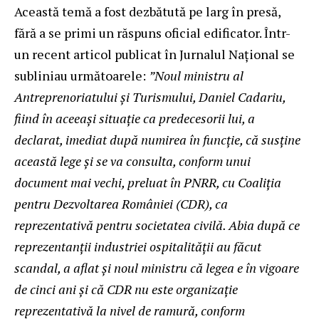
Această temă a fost dezbătută pe larg în presă,
fără a se primi un răspuns oficial edificator. Într-
un recent articol publicat în Jurnalul Național se
subliniau următoarele:
”
Noul ministru al
Antreprenoriatului și Turismului, Daniel Cadariu,
fiind în aceeași situație ca predecesorii lui, a
declarat, imediat după numirea în funcție, că susține
această lege și se va consulta, conform unui
document mai vechi, preluat în PNRR, cu Coaliția
pentru Dezvoltarea României (CDR), ca
reprezentativă pentru societatea civilă. Abia după ce
reprezentanții industriei ospitalității au făcut
scandal, a aflat și noul ministru că legea e în vigoare
de cinci ani și că CDR nu este organizație
reprezentativă la nivel de ramură, conform