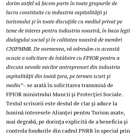
dorim astfel să facem parte în toate grupurile de
lucru constituite cu industria ospitalității și
turismului și în toate discuțiile cu mediul privat pe
teme de interes pentru industria noastră, în baza legii
dialogului social și în calitatea noastră de membri
CNIPMMR. De asemenea, vă adresăm cu această
ocazie o solicitare de întâlnire cu FPIOR pentru a
discuta nevoile micilor antreprenori din industria
ospitalității din toată țara, pe termen scurt și
mediu”
– se arată în solicitarea transmisă de
FPIOR ministrului Muncii şi Protecţiei Sociale.
Textul scrisorii este destul de clar și aduce la
lumină interesele Alianței pentru Turism axate,
mai degrabă, pe dorința explicită de a beneficia și
controla fondurile din cadrul PNRR în special prin