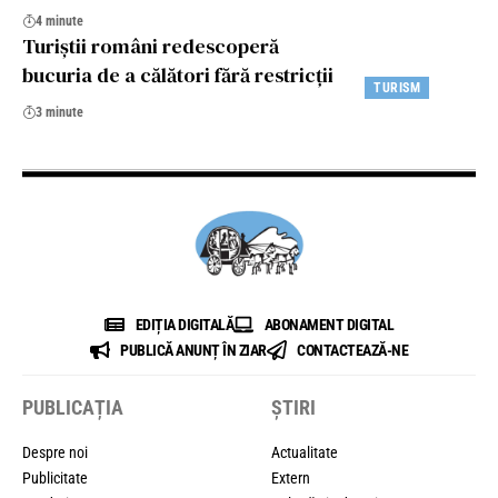
4 minute
Turiștii români redescoperă
bucuria de a călători fără restricții
TURISM
3 minute
EDIȚIA DIGITALĂ
ABONAMENT DIGITAL
PUBLICĂ ANUNȚ ÎN ZIAR
CONTACTEAZĂ-NE
PUBLICAȚIA
ȘTIRI
Despre noi
Actualitate
Publicitate
Extern