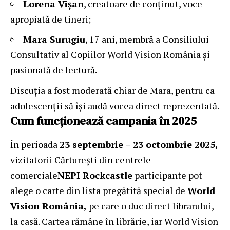
Lorena Vișan
, creatoare de conținut, voce
apropiată de tineri;
Mara Surugiu
, 17 ani, membră a Consiliului
Consultativ al Copiilor World Vision România și
pasionată de lectură.
Discuția a fost moderată chiar de Mara, pentru ca
adolescenții să își audă vocea direct reprezentată.
Cum funcționează campania în 2025
În perioada
23 septembrie – 23 octombrie 2025
,
vizitatorii Cărturești din centrele
comerciale
NEPI Rockcastle
participante pot
alege o carte din lista pregătită special de
World
Vision România
,
pe care o duc direct librarului,
la casă. Cartea rămâne în librărie, iar World Vision