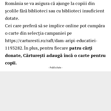
România se va asigura că ajunge la copiii din
școlile fără biblioteci sau cu biblioteci insuficient
dotate.
Cei care preferă să se implice online pot cumpăra
o carte din selecția campaniei pe
https://carturesti.ro/raft/dam-aripi-educatiei-
1193282
. În plus, pentru fiecare
patru cărți
donate
,
Cărturești adaugă încă o carte
pentru
copii.
- Publicitate -