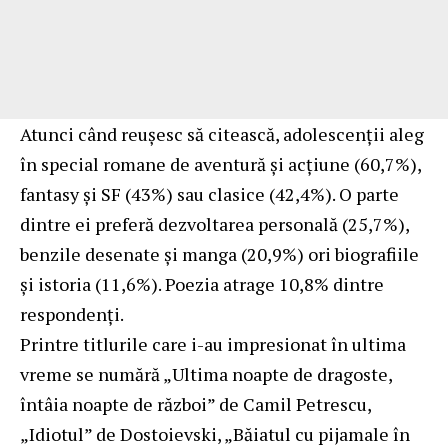
Atunci când reușesc să citească, adolescenții aleg
în special romane de aventură și acțiune (60,7%),
fantasy și SF (43%) sau clasice (42,4%). O parte
dintre ei preferă dezvoltarea personală (25,7%),
benzile desenate și manga (20,9%) ori biografiile
și istoria (11,6%). Poezia atrage 10,8% dintre
respondenți.
Printre titlurile care i-au impresionat în ultima
vreme se numără „Ultima noapte de dragoste,
întâia noapte de război” de Camil Petrescu,
„Idiotul” de Dostoievski, „Băiatul cu pijamale în