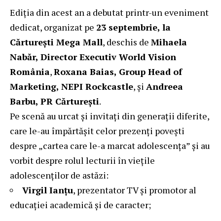
Ediția din acest an a debutat printr-un eveniment
dedicat, organizat pe
23 septembrie, la
Cărturești Mega Mall
, deschis de
Mihaela
Nabăr, Director Executiv World Vision
România
,
Roxana Baias, Group Head of
Marketing, NEPI Rockcastle
, și
Andreea
Barbu, PR Cărturești
.
Pe scenă au urcat și invitați din generații diferite,
care le-au împărtășit celor prezenți povești
despre „cartea care le-a marcat adolescența” și au
vorbit despre rolul lecturii în viețile
adolescenților de astăzi:
Virgil Ianțu
, prezentator TV și promotor al
educației academică și de caracter;