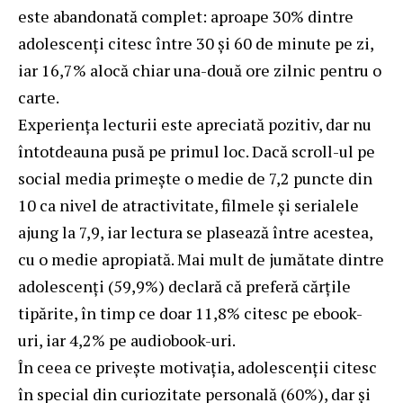
este abandonată complet: aproape 30% dintre
adolescenți citesc între 30 și 60 de minute pe zi,
iar 16,7% alocă chiar una-două ore zilnic pentru o
carte.
Experiența lecturii este apreciată pozitiv, dar nu
întotdeauna pusă pe primul loc. Dacă scroll-ul pe
social media primește o medie de 7,2 puncte din
10 ca nivel de atractivitate, filmele și serialele
ajung la 7,9, iar lectura se plasează între acestea,
cu o medie apropiată. Mai mult de jumătate dintre
adolescenți (59,9%) declară că preferă cărțile
tipărite, în timp ce doar 11,8% citesc pe ebook-
uri, iar 4,2% pe audiobook-uri.
În ceea ce privește motivația, adolescenții citesc
în special din curiozitate personală (60%), dar și