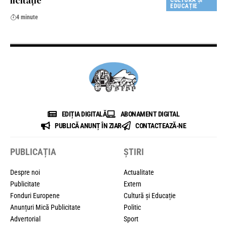
licitație
CULTURĂ ȘI
EDUCAȚIE
4 minute
EDIȚIA DIGITALĂ
ABONAMENT DIGITAL
PUBLICĂ ANUNȚ ÎN ZIAR
CONTACTEAZĂ-NE
PUBLICAȚIA
ȘTIRI
Despre noi
Actualitate
Publicitate
Extern
Fonduri Europene
Cultură și Educație
Anunțuri Mică Publicitate
Politic
Advertorial
Sport