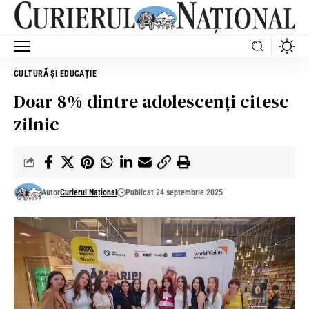
CULTURĂ ȘI EDUCAȚIE
Doar 8% dintre adolescenți citesc
zilnic
Autor
Curierul Național
Publicat 24 septembrie 2025