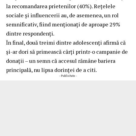
la recomandarea prietenilor (40%). Rețelele
sociale și influencerii au, de asemenea, un rol
semnificativ, fiind menționați de aproape 29%
dintre respondenți.
În final, două treimi dintre adolescenți afirmă că
și-ar dori să primească cărți printr-o campanie de
donații – un semn că accesul rămâne bariera
principală, nu lipsa dorinței de a citi.
- Publicitate -