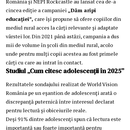
România și NEPI Rockcastle au lansat cea de-a
cincea ediție a campaniei
„Dăm aripi
educației”,
care își propune să ofere copiilor din
mediul rural acces la cărți relevante și adaptate
vârstei lor. Din 2021 până astăzi, campania a dus
mii de volume în școli din mediul rural, acolo
unde pentru mulți copii acestea au fost primele
cărți cu care au intrat în contact.
Studiul „Cum citesc adolescenții în 2025”
Rezultatele sondajului realizat de World Vision
România pe un eșantion de adolescenți arată o
discrepanță puternică între interesul declarat
pentru lectură și obiceiurile reale.
Deși 91% dintre adolescenți spun că lectura este
importantă sau foarte importantă pentru