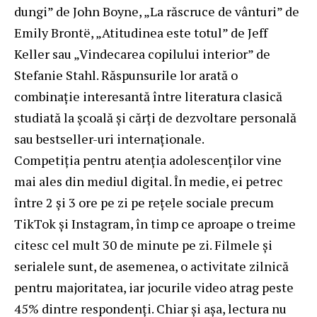
dungi” de John Boyne, „La răscruce de vânturi” de
Emily Brontë, „Atitudinea este totul” de Jeff
Keller sau „Vindecarea copilului interior” de
Stefanie Stahl. Răspunsurile lor arată o
combinație interesantă între literatura clasică
studiată la școală și cărți de dezvoltare personală
sau bestseller-uri internaționale.
Competiția pentru atenția adolescenților vine
mai ales din mediul digital. În medie, ei petrec
între 2 și 3 ore pe zi pe rețele sociale precum
TikTok și Instagram, în timp ce aproape o treime
citesc cel mult 30 de minute pe zi. Filmele și
serialele sunt, de asemenea, o activitate zilnică
pentru majoritatea, iar jocurile video atrag peste
45% dintre respondenți. Chiar și așa, lectura nu