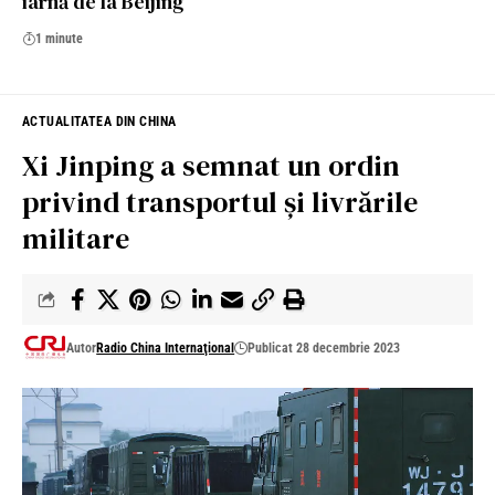
iarnă de la Beijing
1 minute
ACTUALITATEA DIN CHINA
Xi Jinping a semnat un ordin
privind transportul și livrările
militare
Autor
Radio China Internaţional
Publicat 28 decembrie 2023