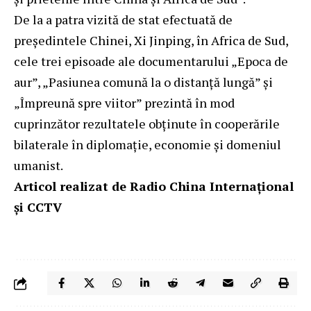
De la a patra vizită de stat efectuată de
președintele Chinei, Xi Jinping, în Africa de Sud,
cele trei episoade ale documentarului „Epoca de
aur”, „Pasiunea comună la o distanță lungă” și
„Împreună spre viitor” prezintă în mod
cuprinzător rezultatele obținute în cooperările
bilaterale în diplomație, economie și domeniul
umanist.
Articol realizat de Radio China Internațional
și CCTV