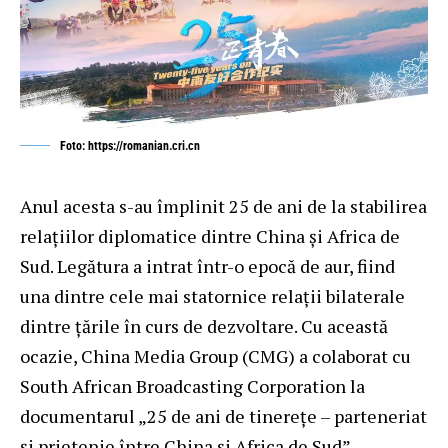
Foto: https://romanian.cri.cn
Anul acesta s-au împlinit 25 de ani de la stabilirea
relațiilor diplomatice dintre China și Africa de
Sud. Legătura a intrat într-o epocă de aur, fiind
una dintre cele mai statornice relații bilaterale
dintre țările în curs de dezvoltare. Cu această
ocazie, China Media Group (CMG) a colaborat cu
South African Broadcasting Corporation la
documentarul „25 de ani de tinerețe – parteneriat
și prietenie între China și Africa de Sud”.