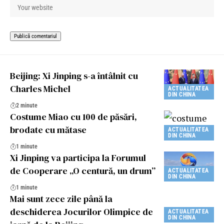
Beijing: Xi Jinping s-a întâlnit cu
Charles Michel
ACTUALITATEA
DIN CHINA
2 minute
Costume Miao cu 100 de păsări,
brodate cu mătase
ACTUALITATEA
DIN CHINA
1 minute
Xi Jinping va participa la Forumul
de Cooperare „O centură, un drum”
ACTUALITATEA
DIN CHINA
1 minute
Mai sunt zece zile până la
deschiderea Jocurilor Olimpice de
ACTUALITATEA
DIN CHINA