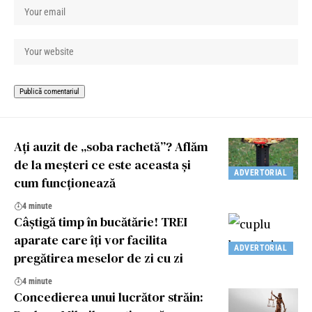
Ați auzit de „soba rachetă”? Aflăm
de la meșteri ce este aceasta și
ADVERTORIAL
cum funcționează
4 minute
Câștigă timp în bucătărie! TREI
aparate care îți vor facilita
ADVERTORIAL
pregătirea meselor de zi cu zi
4 minute
Concedierea unui lucrător străin: