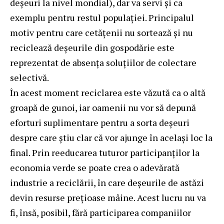
deșeuri la nivel mondial), dar va servi și ca
exemplu pentru restul populației. Principalul
motiv pentru care cetățenii nu sortează și nu
reciclează deșeurile din gospodărie este
reprezentat de absența soluțiilor de colectare
selectivă.
În acest moment reciclarea este văzută ca o altă
groapă de gunoi, iar oamenii nu vor să depună
eforturi suplimentare pentru a sorta deșeuri
despre care știu clar că vor ajunge în același loc la
final. Prin reeducarea tuturor participanților la
economia verde se poate crea o adevărată
industrie a reciclării, în care deșeurile de astăzi
devin resurse prețioase mâine. Acest lucru nu va
fi, însă, posibil, fără participarea companiilor