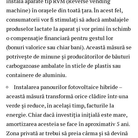
instala aparate tip RVM (Reverse vending
machine) în orașele din toată țara. În acest fel,
consumatorii vor fi stimulați să aducă ambalajele
produselor lactate la aparat și vor primi în schimb
o compensație financiară pentru gestul lor
(bonuri valorice sau chiar bani). Această măsură se
potrivește de minune și producătorilor de băuturi
carbogazoase ambalate în sticle de plastis sau
containere de aluminiu.
Instalarea panourilor fotovoltaice hibride –
această măsură transformă orice clădire într-una
verde și reduce, în același timp, facturile la
energie. Chiar dacă investiția inițială este mare,
amortizarea acesteia se face în aproximativ 5 ani.
Zona privată ar trebui să preia cârma și să devină