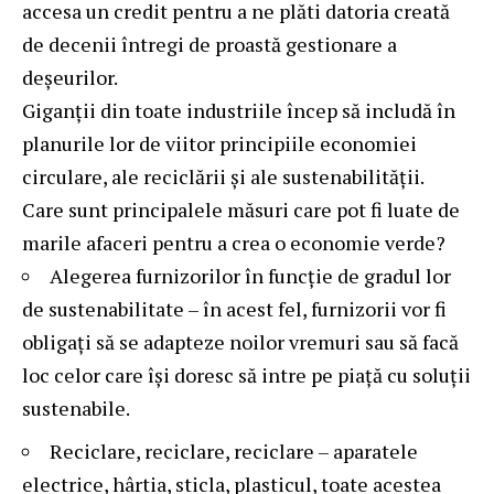
accesa un credit pentru a ne plăti datoria creată
de decenii întregi de proastă gestionare a
deșeurilor.
Giganții din toate industriile încep să includă în
planurile lor de viitor principiile economiei
circulare, ale reciclării și ale sustenabilității.
Care sunt principalele măsuri care pot fi luate de
marile afaceri pentru a crea o economie verde?
Alegerea furnizorilor în funcție de gradul lor
de sustenabilitate – în acest fel, furnizorii vor fi
obligați să se adapteze noilor vremuri sau să facă
loc celor care își doresc să intre pe piață cu soluții
sustenabile.
Reciclare, reciclare, reciclare – aparatele
electrice, hârtia, sticla, plasticul, toate acestea