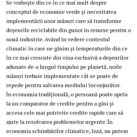
Se vorbește din ce în ce mai mult despre
conceptul de economie verde și necesitatea
implementării unor măsuri care să transforme
deșeurile reciclabile din gunoi în resurse pentru o
nouă industrie. Având în vedere contextul
climatic în care ne găsim și temperaturile din ce
în ce mai crescute din vina exclusivă a deșeurilor
adunate de-a lungul timpului pe planetă, noile
măsuri trebuie implementate cât se poate de
repede pentru salvarea mediului înconjurător.
În economia tradițională, o persoană poate apela
la un comparator de credite pentru a găsi și
accesa cele mai potrivite
credite rapide
care să
ajute la rezolvarea problemelor urgente. În
economia schimbărilor climatice, însă, nu putem