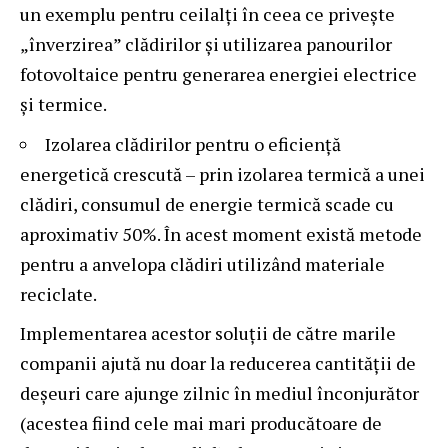
un exemplu pentru ceilalți în ceea ce privește
„înverzirea” clădirilor și utilizarea panourilor
fotovoltaice pentru generarea energiei electrice
și termice.
Izolarea clădirilor pentru o eficiență
energetică crescută – prin izolarea termică a unei
clădiri, consumul de energie termică scade cu
aproximativ 50%. În acest moment există metode
pentru a anvelopa clădiri utilizând materiale
reciclate.
Implementarea acestor soluții de către marile
companii ajută nu doar la reducerea cantității de
deșeuri care ajunge zilnic în mediul înconjurător
(acestea fiind cele mai mari producătoare de