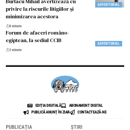
Burlacu Mihail avertizează cu
ADVERTORIAL
privire la riscurile litigiilor și
minimizarea acestora
8 minute
Forum de afaceri româno-
egiptean, la sediul CCIB
ADVERTORIAL
3 minute
EDIȚIA DIGITALĂ
ABONAMENT DIGITAL
PUBLICĂ ANUNȚ ÎN ZIAR
CONTACTEAZĂ-NE
PUBLICAȚIA
ȘTIRI