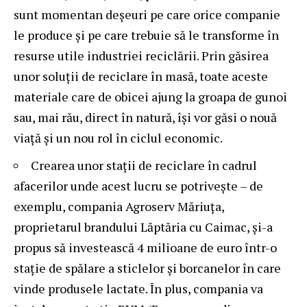
sunt momentan deșeuri pe care orice companie
le produce și pe care trebuie să le transforme în
resurse utile industriei reciclării. Prin găsirea
unor soluții de reciclare în masă, toate aceste
materiale care de obicei ajung la groapa de gunoi
sau, mai rău, direct în natură, își vor găsi o nouă
viață și un nou rol în ciclul economic.
Crearea unor stații de reciclare în cadrul
afacerilor unde acest lucru se potrivește – de
exemplu, compania Agroserv Măriuța,
proprietarul brandului Lăptăria cu Caimac, și-a
propus
să investească 4 milioane de euro
într-o
stație de spălare a sticlelor și borcanelor în care
vinde produsele lactate. În plus, compania va