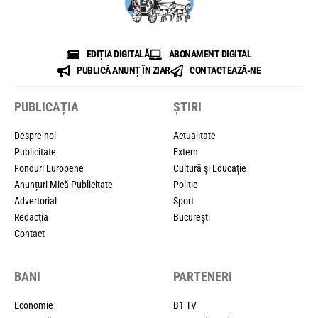
EDIȚIA DIGITALĂ
ABONAMENT DIGITAL
PUBLICĂ ANUNȚ ÎN ZIAR
CONTACTEAZĂ-NE
PUBLICAȚIA
ȘTIRI
Despre noi
Actualitate
Publicitate
Extern
Fonduri Europene
Cultură și Educație
Anunțuri Mică Publicitate
Politic
Advertorial
Sport
Redacția
București
Contact
BANI
PARTENERI
Economie
B1 TV