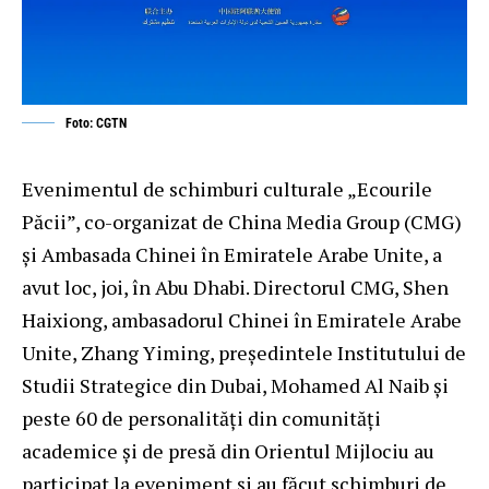
Foto: CGTN
Evenimentul de schimburi culturale „Ecourile
Păcii”, co-organizat de China Media Group (CMG)
şi Ambasada Chinei în Emiratele Arabe Unite, a
avut loc, joi, în Abu Dhabi. Directorul CMG, Shen
Haixiong, ambasadorul Chinei în Emiratele Arabe
Unite, Zhang Yiming, președintele Institutului de
Studii Strategice din Dubai, Mohamed Al Naib și
peste 60 de personalități din comunități
academice și de presă din Orientul Mijlociu au
participat la eveniment și au făcut schimburi de