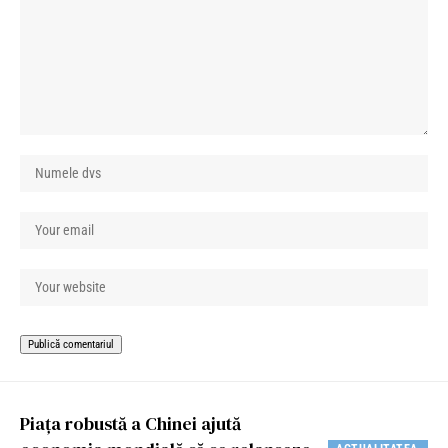
Piața robustă a Chinei ajută