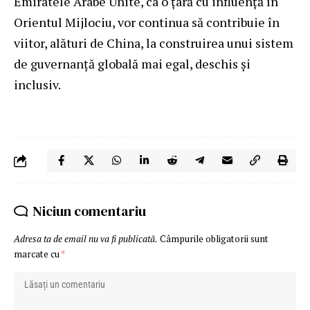
Emiratele Arabe Unite, ca o țară cu influență în
Orientul Mijlociu, vor continua să contribuie în
viitor, alături de China, la construirea unui sistem
de guvernanță globală mai egal, deschis și
inclusiv.
Niciun comentariu
Adresa ta de email nu va fi publicată.
Câmpurile obligatorii sunt
marcate cu
*