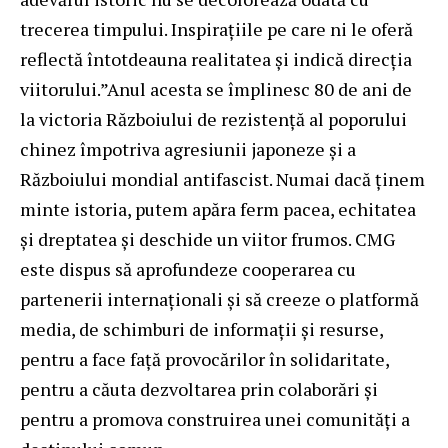
trecerea timpului. Inspirațiile pe care ni le oferă
reflectă întotdeauna realitatea și indică direcția
viitorului.”Anul acesta se împlinesc 80 de ani de
la victoria Războiului de rezistență al poporului
chinez împotriva agresiunii japoneze și a
Războiului mondial antifascist. Numai dacă ținem
minte istoria, putem apăra ferm pacea, echitatea
și dreptatea și deschide un viitor frumos. CMG
este dispus să aprofundeze cooperarea cu
partenerii internaționali și să creeze o platformă
media, de schimburi de informații și resurse,
pentru a face față provocărilor în solidaritate,
pentru a căuta dezvoltarea prin colaborări și
pentru a promova construirea unei comunități a