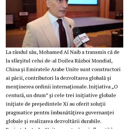
La rândul său, Mohamed Al Naib a transmis că de
la sfârșitul celui de-al Doilea Război Mondial,
China și Emiratele Arabe Unite sunt constructori
ai păcii, contributori la dezvoltarea globală și
menținerea ordinii internaționale. Inițiativa „O
centură, un drum” și cele trei inițiative globale
inițiate de președintele Xi au oferit soluții
pragmatice pentru îmbunătățirea guvernanței
globale și realizarea dezvoltării durabile.