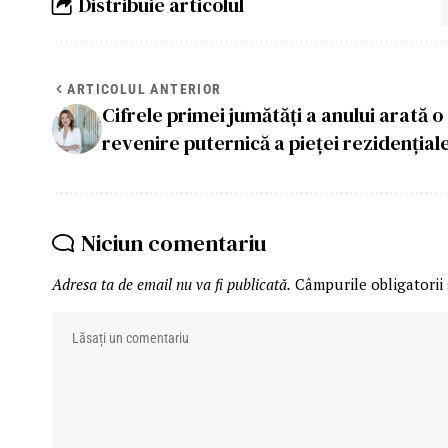
Distribuie articolul
ARTICOLUL ANTERIOR
Cifrele primei jumătăți a anului arată o
revenire puternică a pieței rezidențial
Niciun comentariu
Adresa ta de email nu va fi publicată.
Câmpurile obligatorii