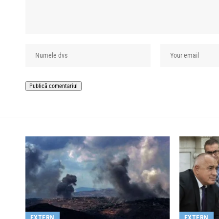
EXTERN
EXTERN