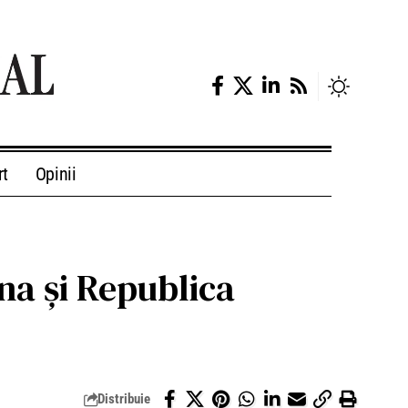
rt
Opinii
na și Republica
Distribuie