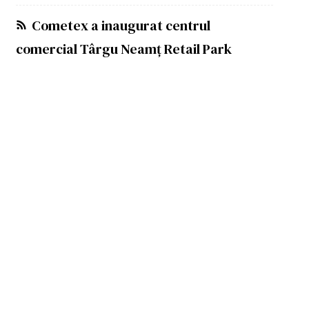
Cometex a inaugurat centrul
comercial Târgu Neamț Retail Park