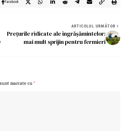
Facebook
ARTICOLUL URMĂTOR
Prețurile ridicate ale îngrășămintelor:
e
mai mult sprijin pentru fermieri
 sunt marcate cu
*