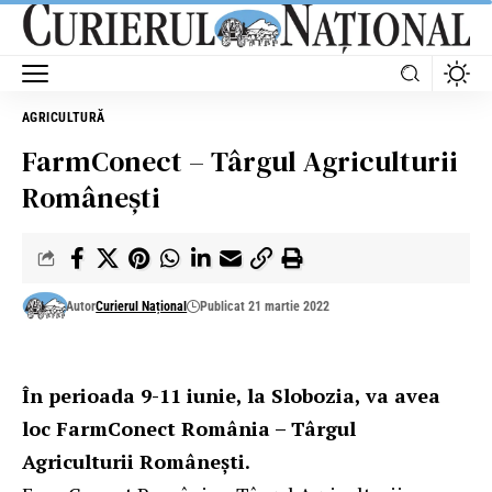
AGRICULTURĂ
FarmConect – Târgul Agriculturii
Românești
Autor
Curierul Național
Publicat 21 martie 2022
În perioada 9-11 iunie, la Slobozia, va avea
loc FarmConect România – Târgul
Agriculturii Românești.