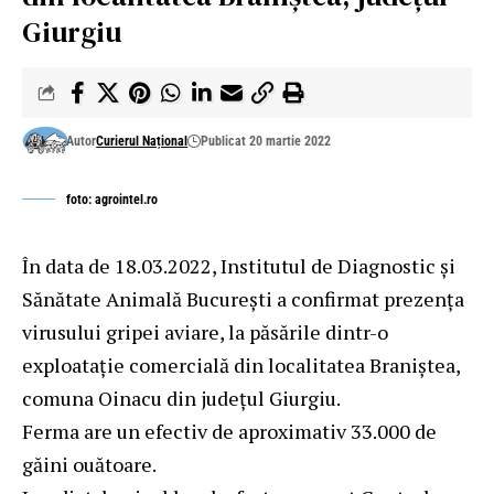
Giurgiu
Autor
Curierul Național
Publicat 20 martie 2022
foto: agrointel.ro
În data de 18.03.2022, Institutul de Diagnostic și
Sănătate Animală București a confirmat prezența
virusului gripei aviare, la păsările dintr-o
exploatație comercială din localitatea Braniștea,
comuna Oinacu din județul Giurgiu.
Ferma are un efectiv de aproximativ 33.000 de
găini ouătoare.