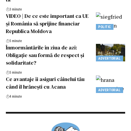
3 minute
VIDEO | De ce este important ca UE
și România să sprijine financiar
POLITIC
Republica Moldova
5 minute
Înmormântările în ziua de azi:
Obligație sau formă de respect și
ADVERTORIAL
solidaritate?
5 minute
Ce avantaje îi asiguri câinelui tău
când îl hrănești cu Acana
ADVERTORIAL
4 minute