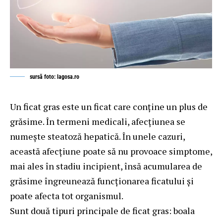
sursă foto: lagosa.ro
Un ficat gras este un ficat care conține un plus de
grăsime. În termeni medicali, afecțiunea se
numește steatoză hepatică. În unele cazuri,
această afecțiune poate să nu provoace simptome,
mai ales în stadiu incipient, însă acumularea de
grăsime îngreunează funcționarea ficatului și
poate afecta tot organismul.
Sunt două tipuri principale de ficat gras: boala