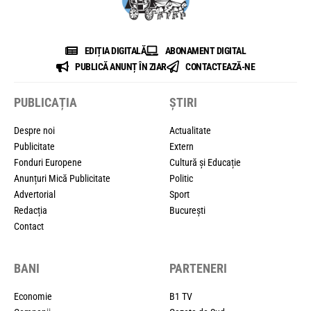
EDIȚIA DIGITALĂ
ABONAMENT DIGITAL
PUBLICĂ ANUNȚ ÎN ZIAR
CONTACTEAZĂ-NE
PUBLICAȚIA
ȘTIRI
Despre noi
Actualitate
Publicitate
Extern
Fonduri Europene
Cultură și Educație
Anunțuri Mică Publicitate
Politic
Advertorial
Sport
Redacția
București
Contact
BANI
PARTENERI
Economie
B1 TV