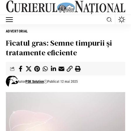
ADVERTORIAL
Ficatul gras: Semne timpurii și
tratamente eficiente
Autor
PSK Solution
Publicat 12 mai 2025