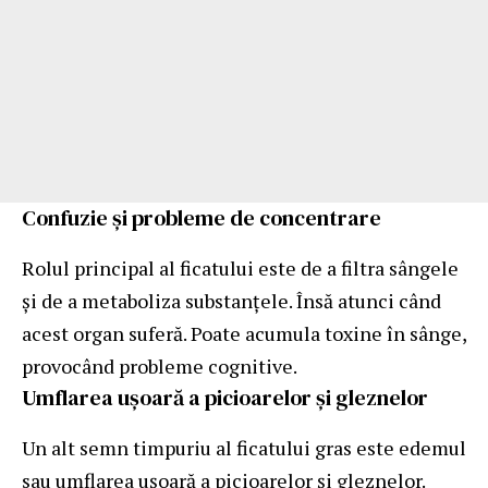
Confuzie și probleme de concentrare
Rolul principal al ficatului este de a filtra sângele
și de a metaboliza substanțele. Însă atunci când
acest organ suferă. Poate acumula toxine în sânge,
provocând probleme cognitive.
Umflarea ușoară a picioarelor și gleznelor
Un alt semn timpuriu al ficatului gras este edemul
sau umflarea ușoară a picioarelor și gleznelor.