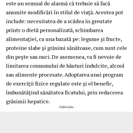
este un semnal de alarmă că trebuie să facă
anumite modificări în stilul de viață. Acestea pot
include: necesitatea de a scădea în greutate
printr-o dietă personalizată, schimbarea
alimentației, cu una bazată pe: legume și fructe,
proteine slabe și grăsimi sănătoase, cum sunt cele
din pește sau nuci. De asemenea, va fi nevoie de
limitarea consumului de băuturi îndulcite, alcool
sau alimente procesate. Adoptarea unui program
de exerciții fizice regulate este și el benefic,
îmbunătățind sănătatea ficatului, prin reducerea
grăsimii hepatice.
- Publicitate -