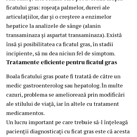
ficatului gras: roșeața palmelor, dureri ale
articulațiilor, dar și o creștere a enzimelor
hepatice la analizele de sânge (alanin
transaminaza și aspartat transaminaza). Există
însă și posibilitatea ca ficatul gras, în stadii
incipiente, să nu dea niciun fel de simptom.
Tratamente eficiente pentru ficatul gras
Boala ficatului gras poate fi tratată de către un
medic gastroenterolog sau hepatolog. În multe
cazuri, problema se ameliorează prin modificări
ale stilului de viață, iar în altele cu tratament
medicamentos.
Un lucru important pe care trebuie să-l înțeleagă
pacienții diagnosticați cu ficat gras este că acesta