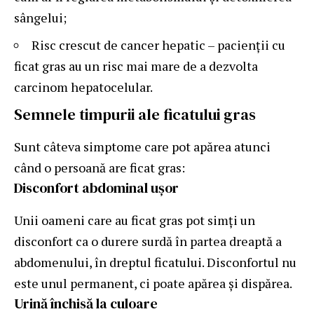
sângelui;
Risc crescut de cancer hepatic – pacienții cu
ficat gras au un risc mai mare de a dezvolta
carcinom hepatocelular.
Semnele timpurii ale ficatului gras
Sunt câteva simptome care pot apărea atunci
când o persoană are ficat gras:
Disconfort abdominal ușor
Unii oameni care au ficat gras pot simți un
disconfort ca o durere surdă în partea dreaptă a
abdomenului, în dreptul ficatului. Disconfortul nu
este unul permanent, ci poate apărea și dispărea.
Urină închisă la culoare