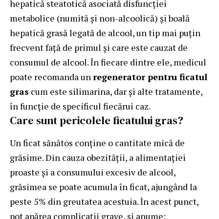
hepatică steatotică asociată disfuncției
metabolice (numită și non-alcoolică) și boală
hepatică grasă legată de alcool, un tip mai puțin
frecvent față de primul și care este cauzat de
consumul de alcool. În fiecare dintre ele, medicul
poate recomanda un
regenerator pentru ficatul
gras
cum este silimarina, dar și alte tratamente,
în funcție de specificul fiecărui caz.
Care sunt pericolele ficatului gras?
Un ficat sănătos conține o cantitate mică de
grăsime. Din cauza obezității, a alimentației
proaste și a consumului excesiv de alcool,
grăsimea se poate acumula în ficat, ajungând la
peste 5% din greutatea acestuia. În acest punct,
pot apărea complicații grave, și anume: