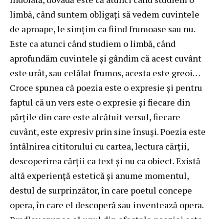
limbă, când suntem obligaţi să vedem cuvintele
de aproape, le simţim ca fiind frumoase sau nu.
Este ca atunci când studiem o limbă, când
aprofundăm cuvintele şi gândim că acest cuvânt
este urât, sau celălat frumos, acesta este greoi…
Croce spunea că poezia este o expresie şi pentru
faptul că un vers este o expresie şi fiecare din
părţile din care este alcătuit versul, fiecare
cuvânt, este expresiv prin sine însuşi. Poezia este
întâlnirea cititorului cu cartea, lectura cărţii,
descoperirea cărţii ca text şi nu ca obiect. Există
altă experienţă estetică şi anume momentul,
destul de surprinzător, în care poetul concepe
opera, în care el descoperă sau inventează opera.