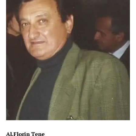
Al.Florin Țene