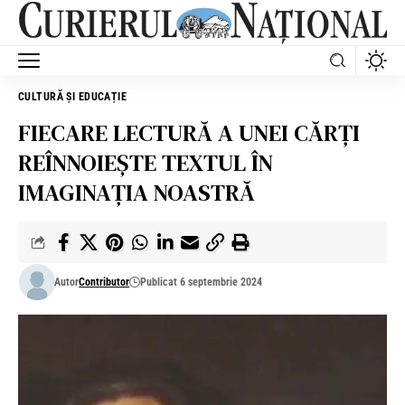
CULTURĂ ȘI EDUCAȚIE
FIECARE LECTURĂ A UNEI CĂRŢI
REÎNNOIEŞTE TEXTUL ÎN
IMAGINAŢIA NOASTRĂ
Autor
Contributor
Publicat 6 septembrie 2024