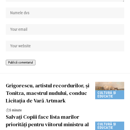
Grigorescu, artistul recordurilor, și
Tonitza, maestrul nudului, conduc
CULTURĂ ȘI
EDUCAȚIE
Licitația de Vară Artmark
5 minute
Salvaţi Copiii face lista marilor
priorităţi pentru viitorul ministru al
CULTURĂ ȘI
EDUCAȚIE