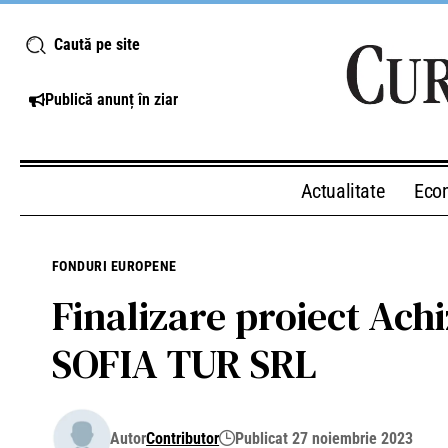
Caută pe site
Publică anunț în ziar
Actualitate
Eco
FONDURI EUROPENE
Finalizare proiect Achi
SOFIA TUR SRL
Autor
Contributor
Publicat 27 noiembrie 2023