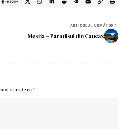
Facebook
ARTICOLUL URMĂTOR
Mestia – Paradisul din Caucaz
 sunt marcate cu
*