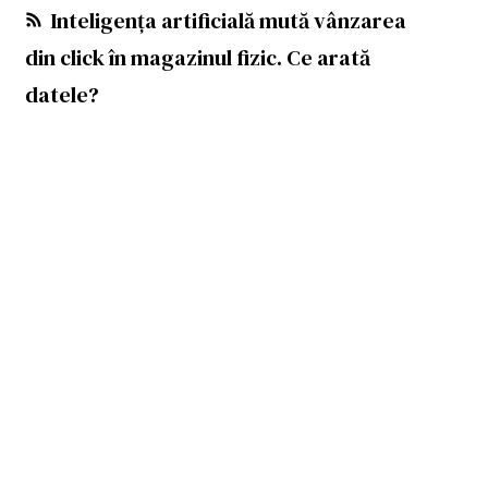
Inteligența artificială mută vânzarea
din click în magazinul fizic. Ce arată
datele?