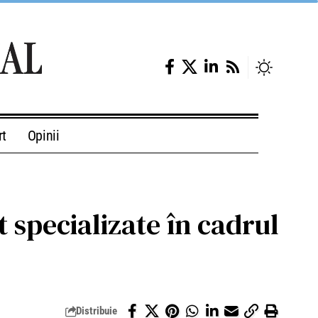
rt
Opinii
t specializate în cadrul
Distribuie