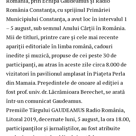
România, prin Echipa Gaudeamus și Radio
România Constanța, cu sprijinul Primăriei
Municipiului Constanța, a avut loc în intervalul 1
– 5 august, sub semnul Anului Cărții în România.
Mii de titluri, printre care și cele mai recente
apariții editoriale în limba română, cadouri
inedite și muzică, propuse de cei peste 30 de
participanți, au atras în aceste zile circa 8.000 de
vizitatori în pavilionul amplasat în Piațeta Perla
din Mamaia. Președintele de onoare al ediției a
fost prof. univ. dr. Lăcrămioara Berechet, se arată
într-un comunicat Gaudeamus.
Premiile Târgului GAUDEAMUS Radio România,
Litoral 2019, decernate luni, 5 august, la ora 18.00,
participanților și jurnaliștilor, au fost atribuite