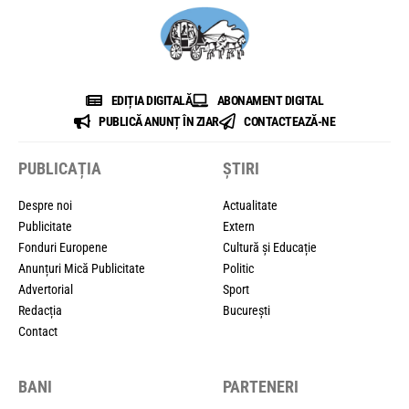
EDIȚIA DIGITALĂ
ABONAMENT DIGITAL
PUBLICĂ ANUNȚ ÎN ZIAR
CONTACTEAZĂ-NE
PUBLICAȚIA
ȘTIRI
Despre noi
Actualitate
Publicitate
Extern
Fonduri Europene
Cultură și Educație
Anunțuri Mică Publicitate
Politic
Advertorial
Sport
Redacția
București
Contact
BANI
PARTENERI