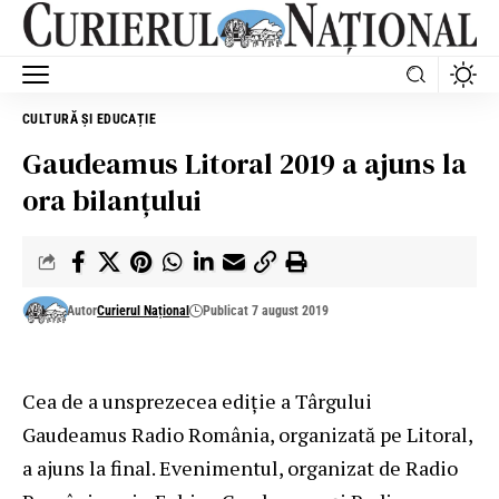
CULTURĂ ȘI EDUCAȚIE
Gaudeamus Litoral 2019 a ajuns la
ora bilanțului
Autor
Curierul Național
Publicat 7 august 2019
Cea de a unsprezecea ediție a Târgului
Gaudeamus Radio România, organizată pe Litoral,
a ajuns la final. Evenimentul, organizat de Radio