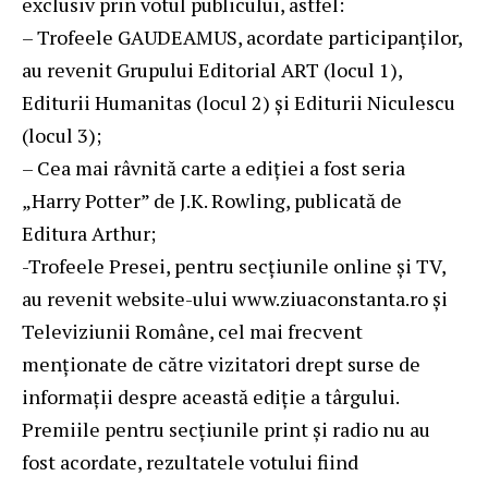
exclusiv prin votul publicului, astfel:
– Trofeele GAUDEAMUS, acordate participanților,
au revenit Grupului Editorial ART (locul 1),
Editurii Humanitas (locul 2) și Editurii Niculescu
(locul 3);
– Cea mai râvnită carte a ediției a fost seria
„Harry Potter” de J.K. Rowling, publicată de
Editura Arthur;
-Trofeele Presei, pentru secțiunile online și TV,
au revenit website-ului www.ziuaconstanta.ro și
Televiziunii Române, cel mai frecvent
menționate de către vizitatori drept surse de
informații despre această ediție a târgului.
Premiile pentru secțiunile print și radio nu au
fost acordate, rezultatele votului fiind