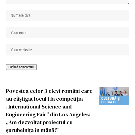
Povestea celor 3 elevi români care
au câștigat locul I la competiția
CULTURĂ ȘI
EDUCAȚIE
„International Science and
Engineering Fair” din Los Angeles:
„Am dezvoltat proiectul cu
șurubelnița în mână!”