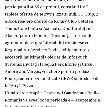
participanților 65 de premii, constând în: 3
tablete oferite de Jerry’s Pizza și IndECO Grup, 2
eBook readere oferite de Rotary Club Cetatea
Tomis Constanța și Asociația Oportunități de
Afaceri pentru Femei – Constanța, un zbor de
agrement deasupra Litoralului românesc cu
Regional Air Services Tuzla, echipamente și
accesorii multimedia oferite de InfoTouch
Systems, invitații la Aqua Park Eforie și Circul
Americano Vargas, vouchere pentru produse
Emex, cadouri personalizate CEWE și produse de
la Jerry’s Pizza.
Următoarea etapă a Caravanei Gaudeamus Radio
România va avea loc în perioada 4 – 8 septembrie,
în Piața Sfatului din Brașov.