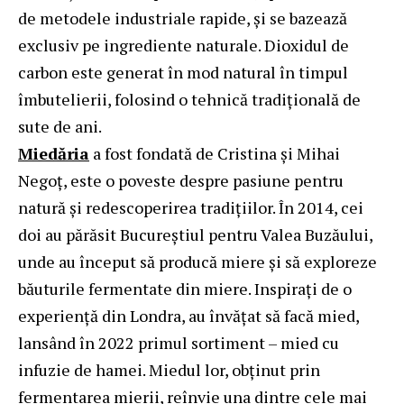
de metodele industriale rapide, și se bazează
exclusiv pe ingrediente naturale. Dioxidul de
carbon este generat în mod natural în timpul
îmbutelierii, folosind o tehnică tradițională de
sute de ani.
Miedăria
a fost fondată de Cristina și Mihai
Negoț, este o poveste despre pasiune pentru
natură și redescoperirea tradițiilor. În 2014, cei
doi au părăsit Bucureștiul pentru Valea Buzăului,
unde au început să producă miere și să exploreze
băuturile fermentate din miere. Inspirați de o
experiență din Londra, au învățat să facă mied,
lansând în 2022 primul sortiment – mied cu
infuzie de hamei. Miedul lor, obținut prin
fermentarea mierii, reînvie una dintre cele mai