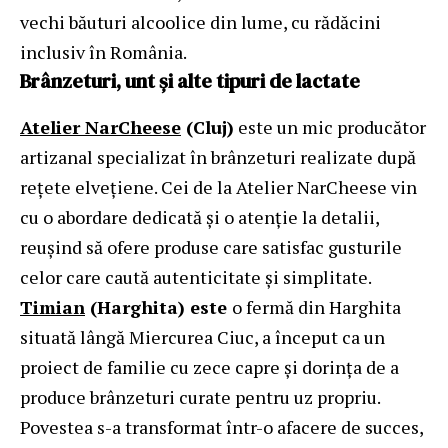
vechi băuturi alcoolice din lume, cu rădăcini
inclusiv în România.
Brânzeturi, unt și alte tipuri de lactate
Atelier NarCheese
(Cluj)
este un mic producător
artizanal specializat în brânzeturi realizate după
rețete elvețiene. Cei de la Atelier NarCheese vin
cu o abordare dedicată și o atenție la detalii,
reușind să ofere produse care satisfac gusturile
celor care caută autenticitate și simplitate.
Timian
(Harghita) este
o fermă din Harghita
situată lângă Miercurea Ciuc, a început ca un
proiect de familie cu zece capre și dorința de a
produce brânzeturi curate pentru uz propriu.
Povestea s-a transformat într-o afacere de succes,