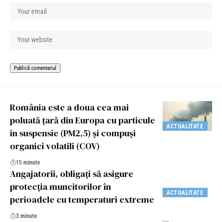
România este a doua cea mai
poluată țară din Europa cu particule
ACTUALITATE
în suspensie (PM2,5) și compuși
organici volatili (COV)
15 minute
Angajatorii, obligați să asigure
protecția muncitorilor în
ACTUALITATE
perioadele cu temperaturi extreme
3 minute