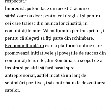
respectat.”
Împreună, putem face din acest Crăciun o
sărbătoare nu doar pentru cei dragi, ci și pentru
cei care trăiesc din munca lor cinstită, în
comunitățile mici. Vă mulțumim pentru sprijin și
pentru că alegeți să fiți parte din schimbare.
EconomieRurală.ro
este o platformă online care
promovează inițiativele și poveștile de succes din
comunitățile rurale, din România, cu scopul de a
inspira și pe alții să facă pasul spre
antreprenoriat, astfel încât să un lanț de
schimbări pozitive și să contribuim la dezvoltarea
satelor.