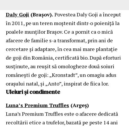
Daly Goji
(Brașov).
Povestea Daly Goji a început
în 2011, pe un teren moștenit dintr-o poieniță la
poalele munților Brașov. Ce a pornit ca o mică
afacere de familie s-a transformat, prin ani de
cercetare și adaptare, în cea mai mare plantație
de goji din România, certificată bio. După eforturi
susținute, au reușit să omologheze două soiuri
românești de goji: „Kronstadt”, un omagiu adus
orașului natal, și „Anto”, inspirat de fiica lor.
Uleiuri și condimente
Luna’s Premium Truffles
(Argeș)
Luna’s Premium Truffles este o afacere dedicată
recoltării etice a trufelor, bazată pe peste 14 ani