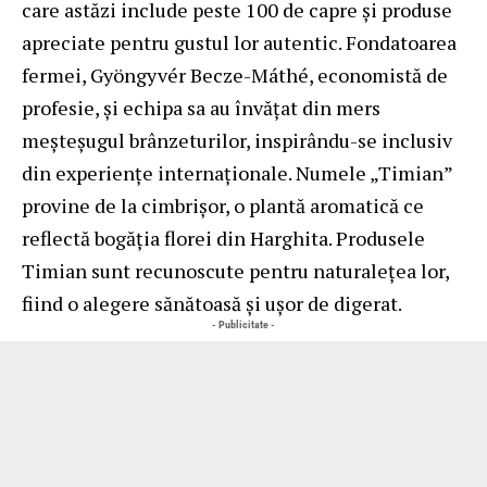
care astăzi include peste 100 de capre și produse
apreciate pentru gustul lor autentic. Fondatoarea
fermei, Gyöngyvér Becze-Máthé, economistă de
profesie, și echipa sa au învățat din mers
meșteșugul brânzeturilor, inspirându-se inclusiv
din experiențe internaționale. Numele „Timian”
provine de la cimbrișor, o plantă aromatică ce
reflectă bogăția florei din Harghita. Produsele
Timian sunt recunoscute pentru naturalețea lor,
fiind o alegere sănătoasă și ușor de digerat.
- Publicitate -