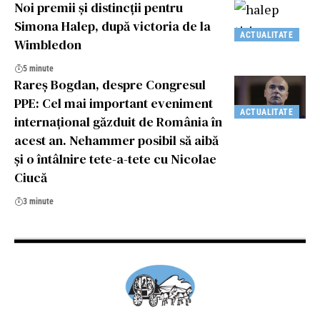
Noi premii și distincții pentru
Simona Halep, după victoria de la
ACTUALITATE
Wimbledon
5 minute
Rareș Bogdan, despre Congresul
PPE: Cel mai important eveniment
ACTUALITATE
internațional găzduit de România în
acest an. Nehammer posibil să aibă
și o întâlnire tete-a-tete cu Nicolae
Ciucă
3 minute