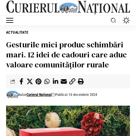
ACTUALITATE
Gesturile mici produc schimbări
mari. 12 idei de cadouri care aduc
valoare comunităților rurale
Autor
Curierul Național
Publicat 16 decembrie 2024