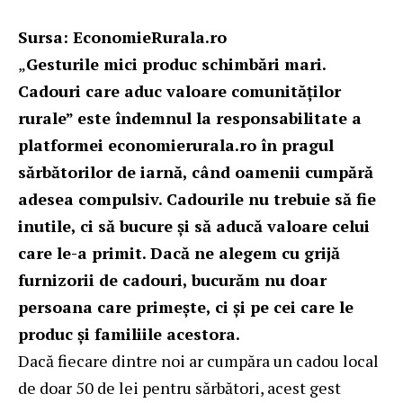
Sursa: EconomieRurala.ro
„
Gesturile mici produc schimbări mari.
Cadouri care aduc valoare comunităților
rurale” este îndemnul la responsabilitate a
platformei economierurala.ro în pragul
sărbătorilor de iarnă, când oamenii cumpără
adesea compulsiv. Cadourile nu trebuie să fie
inutile, ci să bucure și să aducă valoare celui
care le-a primit. Dacă ne alegem cu grijă
furnizorii de cadouri, bucurăm nu doar
persoana care primește, ci și pe cei care le
produc și familiile acestora.
Dacă fiecare dintre noi ar cumpăra un cadou local
de doar 50 de lei pentru sărbători, acest gest