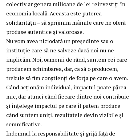
colectiv ar genera milioane de lei reinvestiți în
economia locală. Aceasta este puterea
solidarității – să sprijinim mâinile care ne oferă
produse autentice și valoroase.
Nu vom avea niciodată un președinte sau o
instituție care să ne salveze dacă noi nu ne
implicăm. Noi, oamenii de rând, suntem cei care
producem schimbarea, dar, ca să o producem,
trebuie să fim conștienți de forța pe care o avem.
Când acționăm individual, impactul poate părea
mic, dar atunci când fiecare dintre noi contribuie
și înțelege impactul pe care îl putem produce
când suntem uniți, rezultatele devin vizibile și
semnificative.
Îndemnul la responsabilitate și grijă față de