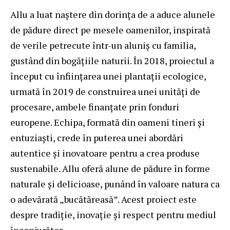
Allu a luat naștere din dorința de a aduce alunele
de pădure direct pe mesele oamenilor, inspirată
de verile petrecute într-un aluniș cu familia,
gustând din bogățiile naturii. În 2018, proiectul a
început cu înființarea unei plantații ecologice,
urmată în 2019 de construirea unei unități de
procesare, ambele finanțate prin fonduri
europene. Echipa, formată din oameni tineri și
entuziaști, crede în puterea unei abordări
autentice și inovatoare pentru a crea produse
sustenabile. Allu oferă alune de pădure în forme
naturale și delicioase, punând în valoare natura ca
o adevărată „bucătăreasă”. Acest proiect este
despre tradiție, inovație și respect pentru mediul
înconjurător.