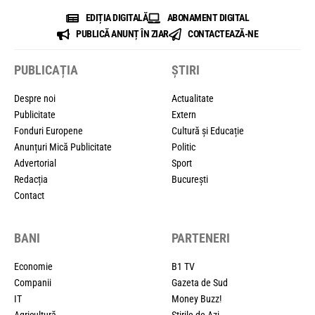
EDIȚIA DIGITALĂ
ABONAMENT DIGITAL
PUBLICĂ ANUNȚ ÎN ZIAR
CONTACTEAZĂ-NE
PUBLICAȚIA
ȘTIRI
Despre noi
Actualitate
Publicitate
Extern
Fonduri Europene
Cultură și Educație
Anunțuri Mică Publicitate
Politic
Advertorial
Sport
Redacția
București
Contact
BANI
PARTENERI
Economie
B1 TV
Companii
Gazeta de Sud
IT
Money Buzz!