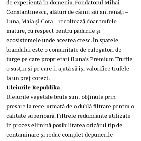
de experiență în domeniu. Fondatorul Mihai
Constantinescu, alături de câinii săi antrenați –
Luna, Maia și Cora – recoltează doar trufele
mature, cu respect pentru pădurile și
ecosistemele unde acestea cresc. În spatele
brandului este o comunitate de culegatori de
turge pe care proprietari iLuna’s Premium Truffle
o susțin și pe care îi ajută să își valorifice trufele
la un preț corect.
Uleiurile Republika
Uleiurile vegetale brute sunt obținute prin
presare la rece, urmată de o dublă filtrare pentru o
calitate superioară. Filtrele redundante utilizate
în proces elimină posibilitatea oricărui tip de
contaminare și reduc complet depunerile