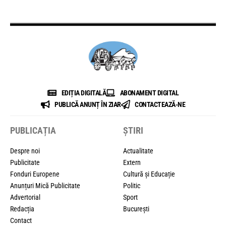
EDIȚIA DIGITALĂ
ABONAMENT DIGITAL
PUBLICĂ ANUNȚ ÎN ZIAR
CONTACTEAZĂ-NE
PUBLICAȚIA
ȘTIRI
Despre noi
Actualitate
Publicitate
Extern
Fonduri Europene
Cultură și Educație
Anunțuri Mică Publicitate
Politic
Advertorial
Sport
Redacția
București
Contact