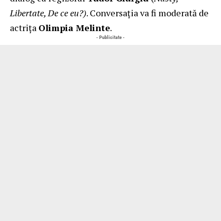
Libertate, De ce eu?)
. Conversația va fi moderată de
actrița
Olimpia Melinte
.
- Publicitate -