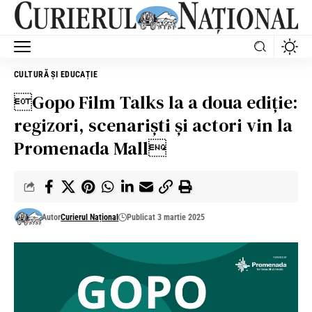
CULTURĂ ȘI EDUCAȚIE
Gopo Film Talks la a doua ediție:
regizori, scenariști și actori vin la
Promenada Mall
Autor
Curierul Național
Publicat 3 martie 2025