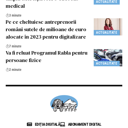
ACTUALITATE
medical
3 minute
Pe ce cheltuiesc antreprenorii
români sutele de milioane de euro
ACTUALITATE
alocate în 2023 pentru digitalizare
7 minute
Va fi reluat Programul Rabla pentru
persoane fizice
ACTUALITATE
2 minute
EDIȚIA DIGITALĂ
ABONAMENT DIGITAL