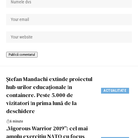
Ștefan Mandachi extinde proiectul
hub-urilor educaționale ȋn
ACTUALITATE
containere. Peste 5.000 de
vizitatori ȋn prima lună de la
deschidere
6 minute
„Vigorous Warrior 2019”: cel mai
amplu exercițiu NATO cu focus