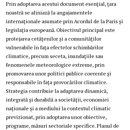
Prin adoptarea acestui document esențial, țara
noastră se aliniază la angajamentele
internaționale asumate prin Acordul de la Paris și
legislația europeană. Obiectivul principal este
protejarea cetățenilor și a comunităților
vulnerabile în fața efectelor schimbărilor
climatice, precum seceta, inundațiile sau
fenomenele meteorologice extreme, prin
promovarea unor politici publice coerente și
responsabile în fața provocărilor climatice.
Strategia contribuie la adaptarea dinamică,
integrată și durabilă a societății, economiei
naționale și a mediului la contextul climatic
previzionat, prin adoptarea unor obiective,
programe, măsuri sectoriale specifice. Planul de