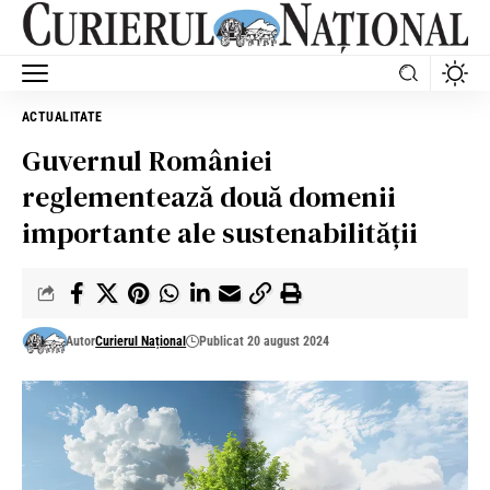
ACTUALITATE
Guvernul României
reglementează două domenii
importante ale sustenabilității
Autor
Curierul Național
Publicat 20 august 2024