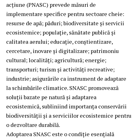
acțiune (PNASC) prevede măsuri de
implementare specifice pentru sectoare cheie:
resurse de apă; păduri; biodiversitate și servicii
ecosistemice; populație, sănătate publică și
calitatea aerului; educație, conștientizare,
cercetare, inovare și digitalizare; patrimoniu
cultural; localități; agricultură; energie;
transporturi; turism și activități recreative;
industrie; asigurările ca instrument de adaptare
la schimbările climatice. SNASC promovează
soluții bazate pe natură și adaptarea
ecosistemică, subliniind importanța conservării
biodiversității și a serviciilor ecosistemice pentru
o dezvoltare durabilă.
Adoptarea SNASC este o condiție esențială