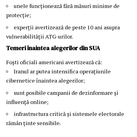
unele funcționează fără măsuri minime de
protecție;
experții avertizează de peste 10 ani asupra
vulnerabilității ATG-urilor.
Temeri înaintea alegerilor din SUA
Foști oficiali americani avertizează că:
Iranul ar putea intensifica operațiunile
cibernetice înaintea alegerilor;
sunt posibile campanii de dezinformare și
influență online;
infrastructura critică și sistemele electorale
rămân ținte sensibile.