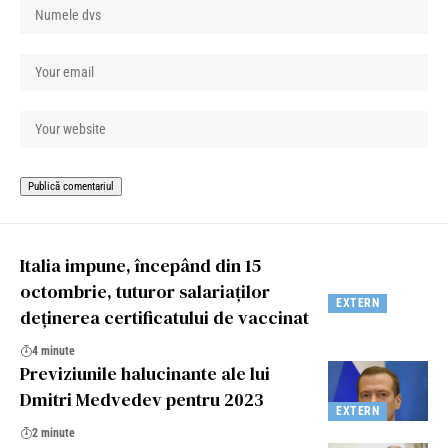
Italia impune, începând din 15
octombrie, tuturor salariaților
EXTERN
deținerea certificatului de vaccinat
4 minute
Previziunile halucinante ale lui
Dmitri Medvedev pentru 2023
EXTERN
2 minute