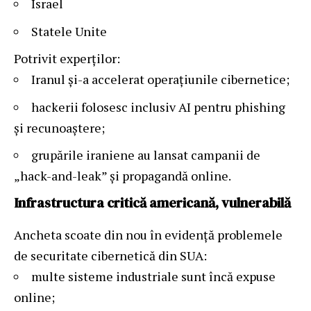
Israel
Statele Unite
Potrivit experților:
Iranul și-a accelerat operațiunile cibernetice;
hackerii folosesc inclusiv AI pentru phishing
și recunoaștere;
grupările iraniene au lansat campanii de
„hack-and-leak” și propagandă online.
Infrastructura critică americană, vulnerabilă
Ancheta scoate din nou în evidență problemele
de securitate cibernetică din SUA:
multe sisteme industriale sunt încă expuse
online;