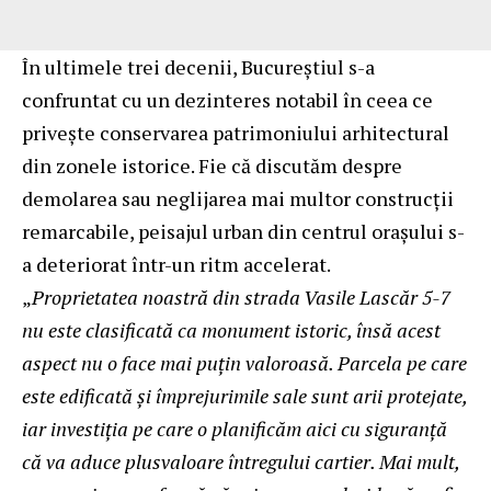
În ultimele trei decenii, Bucureștiul s-a
confruntat cu un dezinteres notabil în ceea ce
privește conservarea patrimoniului arhitectural
din zonele istorice. Fie că discutăm despre
demolarea sau neglijarea mai multor construcții
remarcabile, peisajul urban din centrul orașului s-
a deteriorat într-un ritm accelerat.
„
Proprietatea noastră din strada Vasile Lascăr 5-7
nu este clasificată ca monument istoric, însă acest
aspect nu o face mai puțin valoroasă. Parcela pe care
este edificată și împrejurimile sale sunt arii protejate,
iar investiția pe care o planificăm aici cu siguranță
că va aduce plusvaloare întregului cartier. Mai mult,