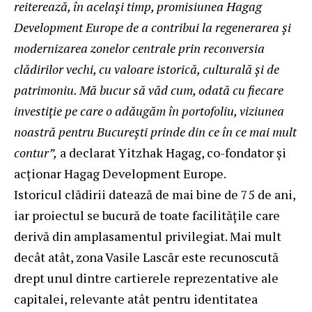
reiterează, în același timp, promisiunea Hagag
Development Europe de a contribui la regenerarea și
modernizarea zonelor centrale prin reconversia
clădirilor vechi, cu valoare istorică, culturală și de
patrimoniu. Mă bucur să văd cum, odată cu fiecare
investiție pe care o adăugăm în portofoliu, viziunea
noastră pentru București prinde din ce în ce mai mult
contur”,
a declarat Yitzhak Hagag, co-fondator și
acţionar Hagag Development Europe.
Istoricul clădirii datează de mai bine de 75 de ani,
iar proiectul se bucură de toate facilitățile care
derivă din amplasamentul privilegiat. Mai mult
decât atât, zona Vasile Lascăr este recunoscută
drept unul dintre cartierele reprezentative ale
capitalei, relevante atât pentru identitatea