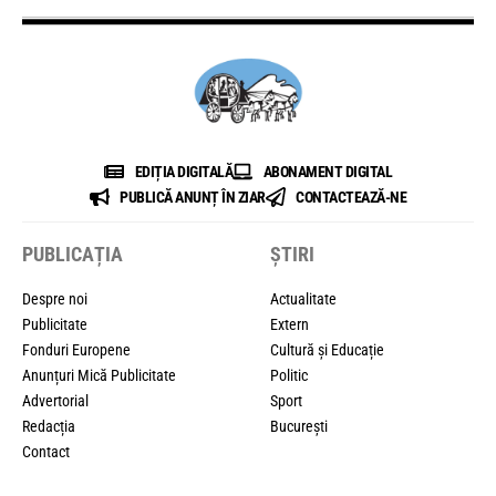
EDIȚIA DIGITALĂ
ABONAMENT DIGITAL
PUBLICĂ ANUNȚ ÎN ZIAR
CONTACTEAZĂ-NE
PUBLICAȚIA
ȘTIRI
Despre noi
Actualitate
Publicitate
Extern
Fonduri Europene
Cultură și Educație
Anunțuri Mică Publicitate
Politic
Advertorial
Sport
Redacția
București
Contact