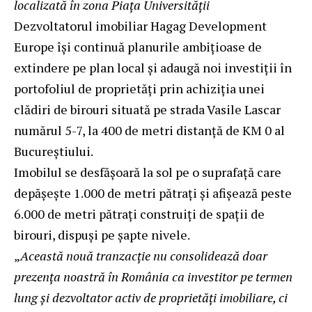
localizată în zona Piața Universității
Dezvoltatorul imobiliar Hagag Development
Europe își continuă planurile ambițioase de
extindere pe plan local și adaugă noi investiții în
portofoliul de proprietăți prin achiziția unei
clădiri de birouri situată pe strada Vasile Lascar
numărul 5-7, la 400 de metri distanță de KM 0 al
Bucureștiului.
Imobilul se desfășoară la sol pe o suprafață care
depășește 1.000 de metri pătrați și afișează peste
6.000 de metri pătrați construiți de spații de
birouri, dispuși pe șapte nivele.
„
Această nouă tranzacție nu consolidează doar
prezența noastră în România ca investitor pe termen
lung și dezvoltator activ de proprietăți imobiliare, ci