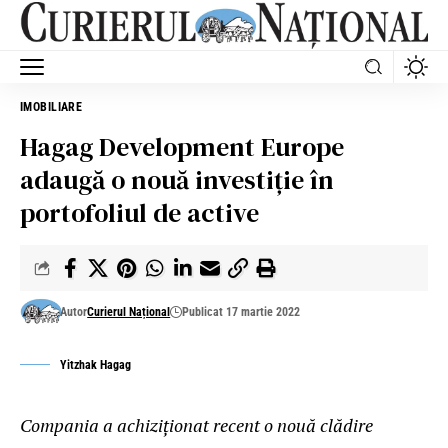
IMOBILIARE
Hagag Development Europe
adaugă o nouă investiţie în
portofoliul de active
Autor
Curierul Național
Publicat 17 martie 2022
Yitzhak Hagag
Compania a achiziționat recent o nouă clădire