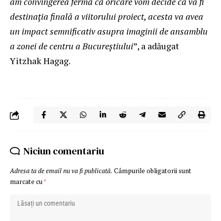
am convingerea fermă că oricare vom decide că va fi
destinaţia finală a viitorului proiect, acesta va avea
un impact semnificativ asupra imaginii de ansamblu
a zonei de centru a Bucureștiului
”, a adăugat
Yitzhak Hagag.
Niciun comentariu
Adresa ta de email nu va fi publicată.
Câmpurile obligatorii sunt
marcate cu
*