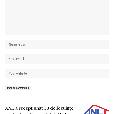
ANL a recepţionat 33 de locuinţe