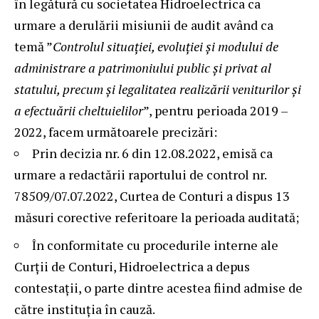
în legătură cu societatea Hidroelectrica ca
urmare a derulării misiunii de audit având ca
temă ”
Controlul situaţiei, evoluţiei şi modului de
administrare a patrimoniului public şi privat al
statului, precum şi legalitatea realizării veniturilor şi
a efectuării cheltuielilor
”, pentru perioada 2019 –
2022, facem următoarele precizări:
Prin decizia nr. 6 din 12.08.2022, emisă ca
urmare a redactării raportului de control nr.
78509/07.07.2022, Curtea de Conturi a dispus 13
măsuri corective referitoare la perioada auditată;
În conformitate cu procedurile interne ale
Curții de Conturi, Hidroelectrica a depus
contestații, o parte dintre acestea fiind admise de
către instituția în cauză.