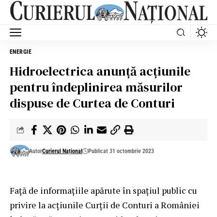
ENERGIE
Hidroelectrica anunță acțiunile
pentru îndeplinirea măsurilor
dispuse de Curtea de Conturi
Autor
Curierul Național
Publicat 31 octombrie 2023
Față de informațiile apărute în spațiul public cu
privire la acțiunile Curții de Conturi a României