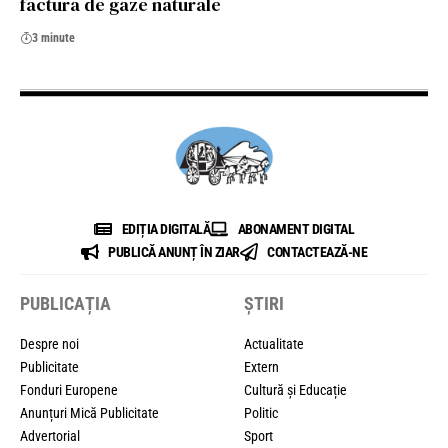
factura de gaze naturale
3 minute
EDIȚIA DIGITALĂ
ABONAMENT DIGITAL
PUBLICĂ ANUNȚ ÎN ZIAR
CONTACTEAZĂ-NE
PUBLICAȚIA
ȘTIRI
Despre noi
Actualitate
Publicitate
Extern
Fonduri Europene
Cultură și Educație
Anunțuri Mică Publicitate
Politic
Advertorial
Sport