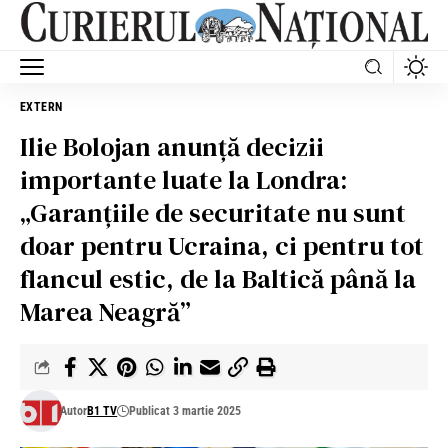
EXTERN
Ilie Bolojan anunță decizii
importante luate la Londra:
„Garanțiile de securitate nu sunt
doar pentru Ucraina, ci pentru tot
flancul estic, de la Baltică până la
Marea Neagră”
Autor
B1 TV
Publicat 3 martie 2025