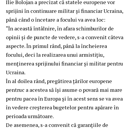
Ilie Bolojan a precizat că statele europene vor
sprijini în continuare militar și financiar Ucraina,
până când o încetare a focului va avea loc:
“În această întâlnire, în afara schimburilor de
opinii și de puncte de vedere, s-a convenit câteva
aspecte. În primul rând, până la încheierea
focului, deci la realizarea unui armistițiu,
menținerea sprijinului financiar și militar pentru
Ucraina.
În al doilea rând, pregătirea țărilor europene
pentruc a acestea să își asume o povară mai mare
pentru pacea în Europa și în acest sens se va avea
în vedere creșterea bugetelor pentru apărare în
perioada următoare.
De asemenea, s-a convenit că garanțiile de