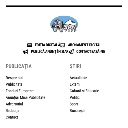
EDIȚIA DIGITALĂ
ABONAMENT DIGITAL
PUBLICĂ ANUNȚ ÎN ZIAR
CONTACTEAZĂ-NE
PUBLICAȚIA
ȘTIRI
Despre noi
Actualitate
Publicitate
Extern
Fonduri Europene
Cultură și Educație
Anunțuri Mică Publicitate
Politic
Advertorial
Sport
Redacția
București
Contact