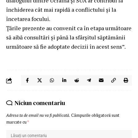
dialogului dintre Ucraina și SUA ar contribui la
închiderea cât mai rapidă a conflictului și la
încetarea focului.
Țările prezente au convenit ca în etapa următoare
să aibă consultări și până la sfârșitul săptămânii
următoare să fie adoptate decizii în acest sens”.
Niciun comentariu
Adresa ta de email nu va fi publicată.
Câmpurile obligatorii sunt
marcate cu
*