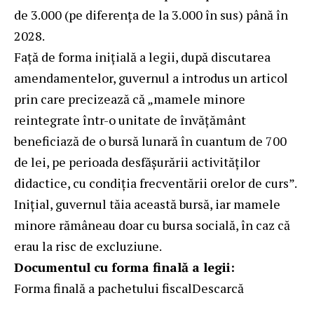
de 3.000 (pe diferența de la 3.000 în sus) până în
2028.
Față de forma inițială a legii, după discutarea
amendamentelor, guvernul a introdus un articol
prin care precizează că „mamele minore
reintegrate într-o unitate de învăţământ
beneficiază de o bursă lunară în cuantum de 700
de lei, pe perioada desfăşurării activităţilor
didactice, cu condiţia frecventării orelor de curs”.
Inițial, guvernul tăia această bursă, iar mamele
minore rămâneau doar cu bursa socială, în caz că
erau la risc de excluziune.
Documentul cu forma finală a legii:
Forma finală a pachetului fiscal
Descarcă