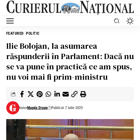
FEATURED
POLITIC
Ilie Bolojan, la asumarea
răspunderii în Parlament: Dacă nu
se va pune în practică ce am spus,
nu voi mai fi prim-ministru
Autor
Magda Dragu
Publicat 7 iulie 2025