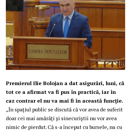
Premierul Ilie Bolojan a dat asigurări, luni, că
tot ce a afirmat va fi pus în practică, iar în
caz contrar el nu va mai fi în această funcție.
„În spațiul public se discută că vor avea de suferit
doar cei mai amărâți și sinecuriștii nu vor avea
nimic de pierdut. Că s-a început cu bursele, nu cu