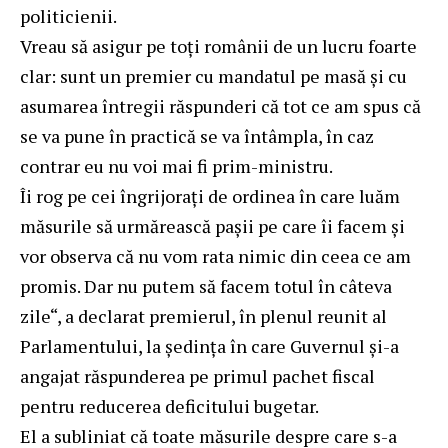
politicienii.
Vreau să asigur pe toți românii de un lucru foarte
clar: sunt un premier cu mandatul pe masă și cu
asumarea întregii răspunderi că tot ce am spus că
se va pune în practică se va întâmpla, în caz
contrar eu nu voi mai fi prim-ministru.
Îi rog pe cei îngrijorați de ordinea în care luăm
măsurile să urmărească pașii pe care îi facem și
vor observa că nu vom rata nimic din ceea ce am
promis. Dar nu putem să facem totul în câteva
zile“, a declarat premierul, în plenul reunit al
Parlamentului, la ședința în care Guvernul și-a
angajat răspunderea pe primul pachet fiscal
pentru reducerea deficitului bugetar.
El a subliniat că toate măsurile despre care s-a