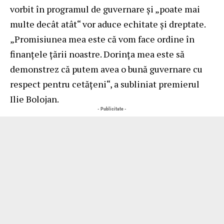
vorbit în programul de guvernare și „poate mai
multe decât atât“ vor aduce echitate și dreptate.
„Promisiunea mea este că vom face ordine în
finanțele țării noastre. Dorința mea este să
demonstrez că putem avea o bună guvernare cu
respect pentru cetățeni“, a subliniat premierul
Ilie Bolojan.
- Publicitate -