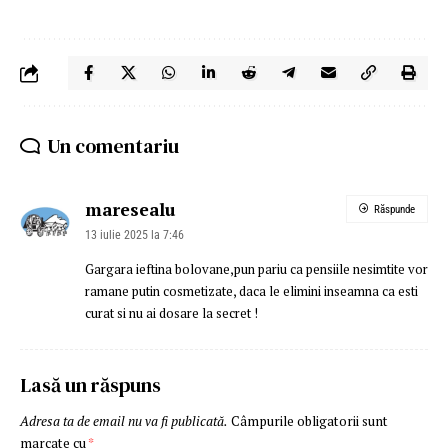
Un comentariu
maresealu
Răspunde
13 iulie 2025 la 7:46
Gargara ieftina bolovane,pun pariu ca pensiile nesimtite vor
ramane putin cosmetizate, daca le elimini inseamna ca esti
curat si nu ai dosare la secret !
Lasă un răspuns
Adresa ta de email nu va fi publicată.
Câmpurile obligatorii sunt
marcate cu
*