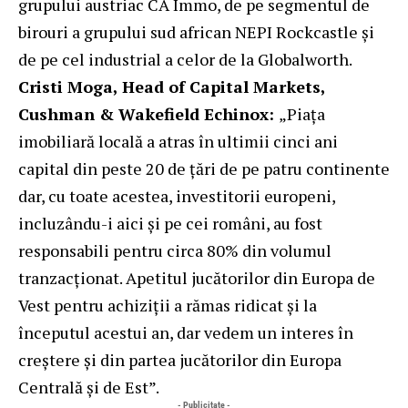
grupului austriac CA Immo, de pe segmentul de
birouri a grupului sud african NEPI Rockcastle și
de pe cel industrial a celor de la Globalworth.
Cristi Moga, Head of Capital Markets,
Cushman & Wakefield Echinox:
„Piața
imobiliară locală a atras în ultimii cinci ani
capital din peste 20 de țări de pe patru continente
dar, cu toate acestea, investitorii europeni,
incluzându-i aici și pe cei români, au fost
responsabili pentru circa 80% din volumul
tranzacționat. Apetitul jucătorilor din Europa de
Vest pentru achiziții a rămas ridicat și la
începutul acestui an, dar vedem un interes în
creștere și din partea jucătorilor din Europa
Centrală și de Est”.
- Publicitate -