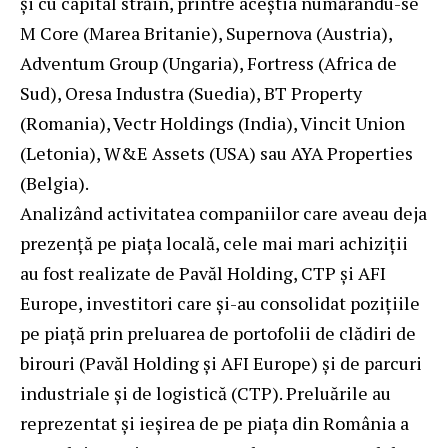
și cu capital străin, printre aceștia numărându-se
M Core (Marea Britanie), Supernova (Austria),
Adventum Group (Ungaria), Fortress (Africa de
Sud), Oresa Industra (Suedia), BT Property
(Romania), Vectr Holdings (India), Vincit Union
(Letonia), W&E Assets (USA) sau AYA Properties
(Belgia).
Analizând activitatea companiilor care aveau deja
prezenţă pe piaţa locală, cele mai mari achiziţii
au fost realizate de Pavăl Holding, CTP şi AFI
Europe, investitori care și-au consolidat pozițiile
pe piață prin preluarea de portofolii de clădiri de
birouri (Pavăl Holding și AFI Europe) și de parcuri
industriale și de logistică (CTP). Preluările au
reprezentat și ieșirea de pe piața din România a