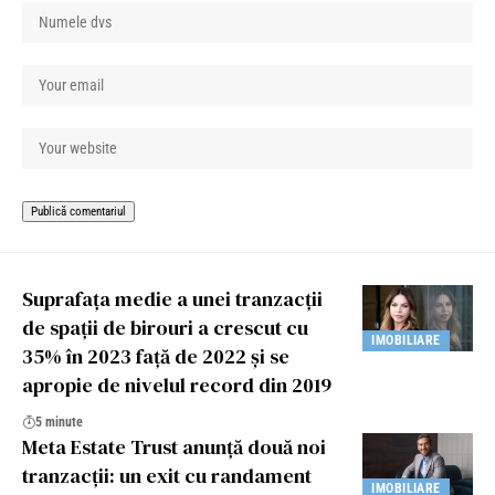
Suprafața medie a unei tranzacții
de spații de birouri a crescut cu
IMOBILIARE
35% în 2023 față de 2022 și se
apropie de nivelul record din 2019
5 minute
Meta Estate Trust anunță două noi
tranzacții: un exit cu randament
IMOBILIARE