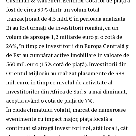
Cushman & Wakefield Echinox. Cota lor de piață a
fost de circa 39% dintr-un volum total
tranzacționat de 4,5 mld. € în perioada analizată.
Ei au fost urmați de investitorii români, cu un
volum de aproape 1,2 miliarde euro și o cotă de
26%, în timp ce investitorii din Europa Centrală și
de Est au cumpărat active imobiliare în valoare de
560 mil. euro (13% cotă de piață). Investitorii din
Orientul Mijlociu au realizat plasamente de 388
mil. euro, în timp ce nivelul de activitate al
investitorilor din Africa de Sud s-a mai diminuat,
aceștia având o cotă de piață de 7%.
În ciuda climatului volatil, marcat de numeroase
evenimente cu impact major, piața locală a
continuat să atragă investitori noi, atât locali, cât