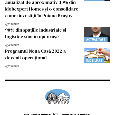
anualizat de aproximativ 30% din
Mobexpert Homes și o consolidare
a unei investiții în Poiana Brașov
2 minute
90% din spaţiile industriale și
logistice sunt în opt orașe
ACTUALITATE
4 minute
Programul Noua Casă 2022 a
devenit operaţional
IMOBILIARE
2 minute