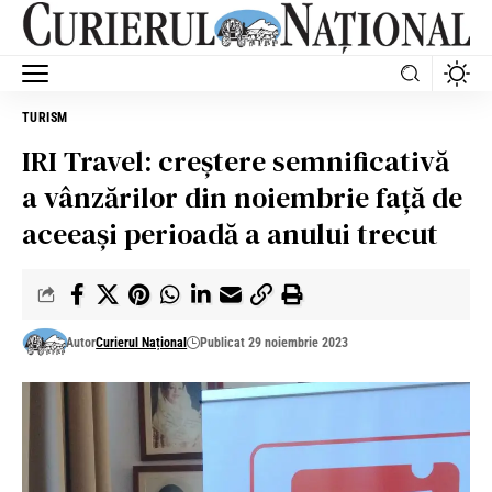
TURISM
IRI Travel: creștere semnificativă
a vânzărilor din noiembrie față de
aceeași perioadă a anului trecut
Autor
Curierul Național
Publicat 29 noiembrie 2023