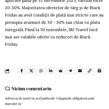
aplicate până pe 31 decembrie 2023, variind între
20-30%. Majoritatea ofertelor de târg și de Black
Friday au avut condiții de plată mai stricte care au
presupus avansuri de 30 – 50% sau chiar cu plata
integrală. Până la 30 noiembrie, IRI Travel încă
mai are valabile oferte cu reduceri de Black
Friday.
Niciun comentariu
Adresa ta de email nu va fi publicată.
Câmpurile obligatorii sunt
marcate cu
*