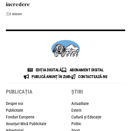
încredere
2 minute
EDIȚIA DIGITALĂ
ABONAMENT DIGITAL
PUBLICĂ ANUNȚ ÎN ZIAR
CONTACTEAZĂ-NE
PUBLICAȚIA
ȘTIRI
Despre noi
Actualitate
Publicitate
Extern
Fonduri Europene
Cultură și Educație
Anunțuri Mică Publicitate
Politic
Advertorial
Sport