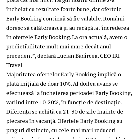
încheiat cu rezultate foarte bune, dar ofertele
Early Booking continuă să fie valabile. Românii
doresc să călătorească și au recăpătat încrederea
în ofertele Early Booking. La ora actuală, avem o
predictibilitate mult mai mare decât anul
precedent”, declară Lucian Bădîrcea, CEO IRI
Travel.
Majoritatea ofertelor Early Booking implică o
plată inițială de doar 10%. Al doilea avans se
efectuează la încheierea perioadei Early Booking,
variind între 10-20%, în funcție de destinație.
Diferența se achită cu 21-30 de zile înainte de
plecarea în vacanță. Ofertele Early Booking au
praguri distincte, cu cele mai mari reduceri