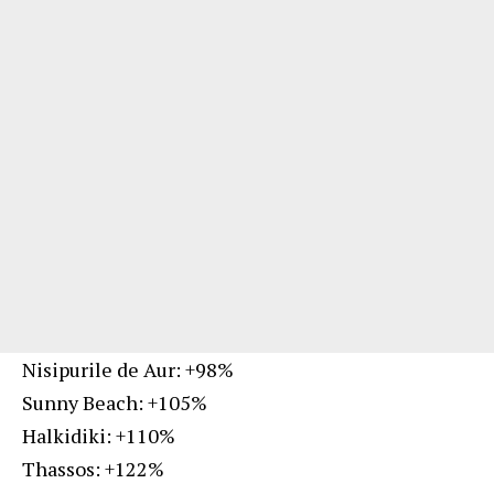
Nisipurile de Aur: +98%
Sunny Beach: +105%
Halkidiki: +110%
Thassos: +122%