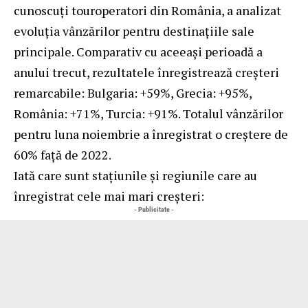
cunoscuți touroperatori din România, a analizat
evoluția vânzărilor pentru destinațiile sale
principale. Comparativ cu aceeași perioadă a
anului trecut, rezultatele înregistrează creșteri
remarcabile: Bulgaria: +59%, Grecia: +95%,
România: +71%, Turcia: +91%. Totalul vânzărilor
pentru luna noiembrie a înregistrat o creștere de
60% față de 2022.
Iată care sunt stațiunile și regiunile care au
înregistrat cele mai mari creșteri:
- Publicitate -