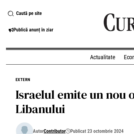
Caută pe site
Publică anunț în ziar
Actualitate
Eco
EXTERN
Israelul emite un nou 
Libanului
Autor
Contributor
Publicat 23 octombrie 2024