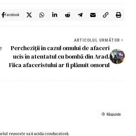
Facebook
ARTICOLUL URMĂTOR
e
Percheziţii în cazul omului de afaceri
ucis în atentatul cu bombă din Arad.
Fiica afaceristului ar fi plănuit omorul
Răspunde
lul reuseste sa ii ucida conducatorii.