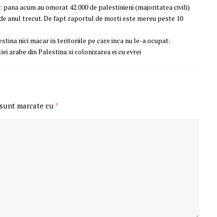
a: pana acum au omorat 42.000 de palestinieni (majoritatea civili)
 de anul trecut. De fapt raportul de morti este mereu peste 10
tina nici macar in teritoriile pe care inca nu le-a ocupat:
ei arabe din Palestina si colonizarea ei cu evrei
 sunt marcate cu
*