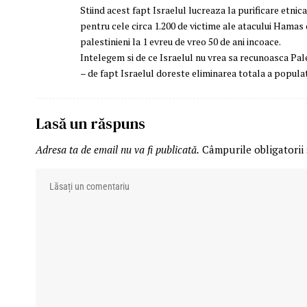
Stiind acest fapt Israelul lucreaza la purificare etnic
pentru cele circa 1.200 de victime ale atacului Hamas
palestinieni la 1 evreu de vreo 50 de ani incoace.
Intelegem si de ce Israelul nu vrea sa recunoasca Pales
– de fapt Israelul doreste eliminarea totala a populati
Lasă un răspuns
Adresa ta de email nu va fi publicată.
Câmpurile obligatorii