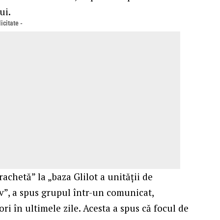
ui.
icitate -
achetă” la „baza Glilot a unității de
iv”, a spus grupul într-un comunicat,
ri în ultimele zile. Acesta a spus că focul de