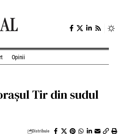
rt
Opinii
rașul Tir din sudul
Distribuie