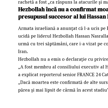
rachetă a fost „ca răspuns la atacurile și 
Hezbollah încă nu a confirmat moa
presupusul succesor al lui Hassan
Armata israeliană a anunțat că l-a ucis pe 
ucidă pe liderul Hezbollah Hassan Nasralla
urmă cu trei săptămâni, care i-a vizat pe 
Iran.
Hezbollah nu a emis o declarație cu privire 
„A fost membru al consiliului executiv al H
a explicat reporterul senior
FRANCE 24
Cat
„Dacă moartea este confirmată de alte surs
părea și mai lipsit de cârmă în acest stadiu