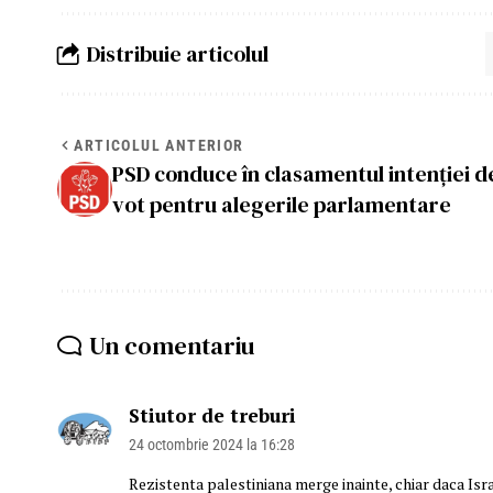
Distribuie articolul
ARTICOLUL ANTERIOR
PSD conduce în clasamentul intenției d
vot pentru alegerile parlamentare
Un comentariu
Stiutor de treburi
24 octombrie 2024 la 16:28
Rezistenta palestiniana merge inainte, chiar daca Israe