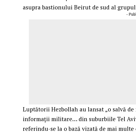
asupra bastionului Beirut de sud al grupul
- Publ
Luptătorii Hezbollah au lansat „o salvă de r
informații militare… din suburbiile Tel Av
referindu-se la o bază vizată de mai multe o