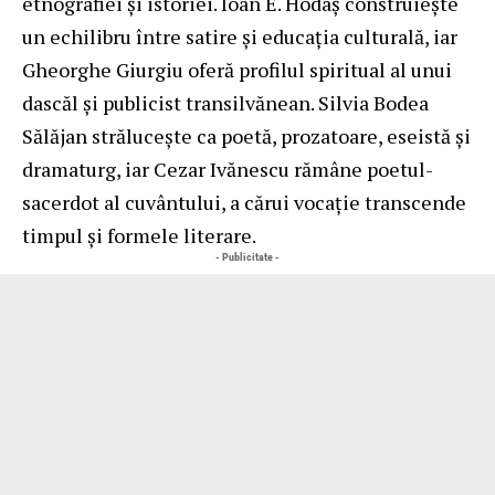
etnografiei și istoriei. Ioan E. Hodaș construiește
un echilibru între satire și educația culturală, iar
Gheorghe Giurgiu oferă profilul spiritual al unui
dascăl și publicist transilvănean. Silvia Bodea
Sălăjan strălucește ca poetă, prozatoare, eseistă și
dramaturg, iar Cezar Ivănescu rămâne poetul-
sacerdot al cuvântului, a cărui vocație transcende
timpul și formele literare.
- Publicitate -