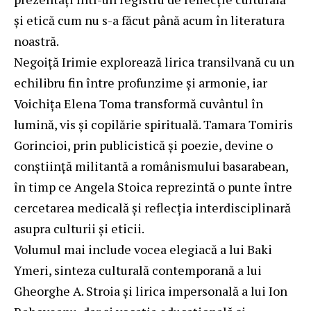
și etică cum nu s-a făcut până acum în literatura
noastră.
Negoiță Irimie explorează lirica transilvană cu un
echilibru fin între profunzime și armonie, iar
Voichița Elena Toma transformă cuvântul în
lumină, vis și copilărie spirituală. Tamara Tomiris
Gorincioi, prin publicistică și poezie, devine o
conștiință militantă a românismului basarabean,
în timp ce Angela Stoica reprezintă o punte între
cercetarea medicală și reflecția interdisciplinară
asupra culturii și eticii.
Volumul mai include vocea elegiacă a lui Baki
Ymeri, sinteza culturală contemporană a lui
Gheorghe A. Stroia și lirica impersonală a lui Ion