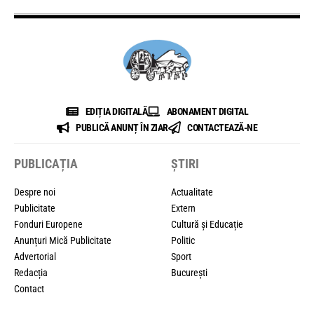
EDIȚIA DIGITALĂ
ABONAMENT DIGITAL
PUBLICĂ ANUNȚ ÎN ZIAR
CONTACTEAZĂ-NE
PUBLICAȚIA
ȘTIRI
Despre noi
Actualitate
Publicitate
Extern
Fonduri Europene
Cultură și Educație
Anunțuri Mică Publicitate
Politic
Advertorial
Sport
Redacția
București
Contact