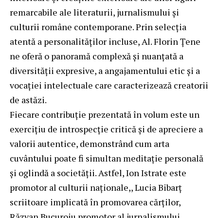
remarcabile ale literaturii, jurnalismului și
culturii române contemporane. Prin selecția
atentă a personalităților incluse, Al. Florin Țene
ne oferă o panoramă complexă și nuanțată a
diversității expresive, a angajamentului etic și a
vocației intelectuale care caracterizează creatorii
de astăzi.
Fiecare contribuție prezentată în volum este un
exercițiu de introspecție critică și de apreciere a
valorii autentice, demonstrând cum arta
cuvântului poate fi simultan meditație personală
și oglindă a societății. Astfel, Ion Istrate este
promotor al culturii naționale,, Lucia Bibarț
scriitoare implicată în promovarea cărților,
Răzvan Bucuroiu promotor al jurnalismului