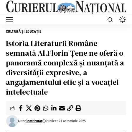
CULTURĂ ȘI EDUCAȚIE
Istoria Literaturii Române
semnată Al.Florin Țene ne oferă o
panoramă complexă și nuanțată a
diversității expresive, a
angajamentului etic și a vocației
intelectuale
Autor
Contributor
Publicat 21 octombrie 2025