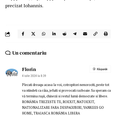
precizat Iohannis.
Un comentariu
Florin
Răspunde
4 iulie 2024 la 8:39
Plecati dreaqu acasa la voi, cotropitori nenorociti, peste tot
va ntindeti ca râia, jefuiti si provocati razboaie. Sa speram ca
vă termina rușii, chinezii si restul lumii democrate si libere.
ROMÂNIA TREZESTE TE, ROEXIT, NATOEXIT,
NATIONALIZARE FARA DESPAGUBIRI, YANKEES GO
HOME, TRAIASCA ROMÂNIA LIBERA