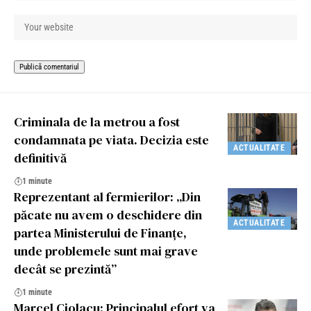
Criminala de la metrou a fost
condamnata pe viata. Decizia este
ACTUALITATE
definitivă
1 minute
Reprezentant al fermierilor: „Din
păcate nu avem o deschidere din
ACTUALITATE
partea Ministerului de Finanțe,
unde problemele sunt mai grave
decât se prezintă”
1 minute
Marcel Ciolacu: Principalul efort va