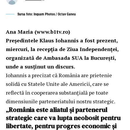
Sursa foto: Inquam Photos / Octav Ganea
Ana Maria
(
www.b1tv.ro
)
Președintele
Klaus Iohannis
a fost prezent,
miercuri, la
recepţia de Ziua Independenţei,
organizată de Ambasada SUA la București
,
unde a susținut un discurs.
Iohannis a precizat că România are prietenie
solidă cu Statele Unite ale Americii, care se
reflectă în cooperarea substanțială pe toate
dimensiunile parteneriatului nostru strategic.
„România este aliatul și partenerul
strategic care va lupta neobosit pentru
libertate, pentru progres economic și