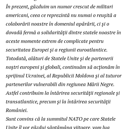
În prezent, găzduim un numar crescut de militari
americani, ceea ce reprezintă nu numai o reușită a
colaborării noastre în domeniul apărării, ci și o
dovadă fermă a solidarității dintre statele noastre în
aceste momente extrem de complicate pentru
securitatea Europei și a regiunii euroatlantice.
Totodată, alături de Statele Unite și de partenerii
noștri europeni și globali, continuăm să acționăm în
sprijinul Ucrainei, al Republicii Moldova și al tuturor
partenerilor vulnerabili din regiunea Mării Negre.
Astfel contribuim la întărirea securității regionale și
transatlantice, precum și la întărirea securității
României.
Sunt convins că la summitul NATO pe care Statele
Unite îl vor găzdui săptămâna viitoare, vom lua