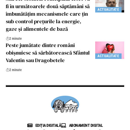
fi în următoarele două săptămâni să
ACTUALITATE
îmbunătățim mecanismele care țin
sub control prețurile la energie,
gaze și alimentele de bază
2 minute
Peste jumătate dintre români
obișnuiesc să sărbătorească Sfântul
ACTUALITATE
Valentin sau Dragobetele
2 minute
EDIȚIA DIGITALĂ
ABONAMENT DIGITAL