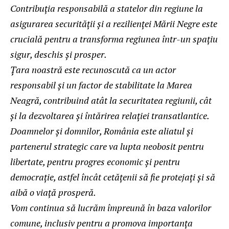
Contribuția responsabilă a statelor din regiune la
asigurarea securității și a rezilienței Mării Negre este
crucială pentru a transforma regiunea într-un spațiu
sigur, deschis și prosper.
Țara noastră este recunoscută ca un actor
responsabil și un factor de stabilitate la Marea
Neagră, contribuind atât la securitatea regiunii, cât
și la dezvoltarea și întărirea relației transatlantice.
Doamnelor și domnilor, România este aliatul și
partenerul strategic care va lupta neobosit pentru
libertate, pentru progres economic și pentru
democrație, astfel încât cetățenii să fie protejați și să
aibă o viață prosperă.
Vom continua să lucrăm împreună în baza valorilor
comune, inclusiv pentru a promova importanța