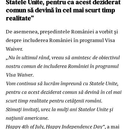
Statele Unite, pentru ca acest deziderat
comun să devină în cel mai scurt timp
realitate”
De asemenea, președintele României a vorbit și
despre includerea României în programul Visa
Waiver.
„Nu în ultimul rând, vreau să amintesc de obiectivul
nostru comun de includerea României în programul
Visa Waiver.
Vom continua să lucrăm împreună cu Statele Unite,
pentru ca acest deziderat comun să devină în cel mai
scurt timp realitate pentru cetățenii români.
Stimați invitați, urez la mulți ani Statelor Unite și
națiunii americane.
Happy 4th of July, Happy Independence Day”
, a mai