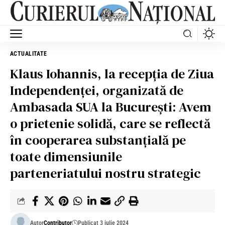
ACTUALITATE
Klaus Iohannis, la recepţia de Ziua
Independenţei, organizată de
Ambasada SUA la București: Avem
o prietenie solidă, care se reflectă
în cooperarea substanțială pe
toate dimensiunile
parteneriatului nostru strategic
Autor
Contributor
Publicat 3 iulie 2024