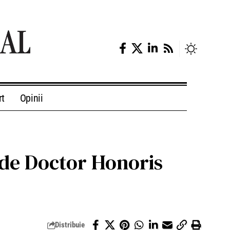
rt
Opinii
u de Doctor Honoris
Distribuie