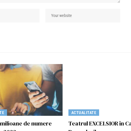
TE
ACTUALITATE
3 milioane de numere
Teatrul EXCELSIOR în C