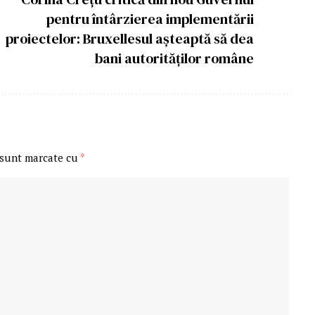
pentru întârzierea implementării
proiectelor: Bruxellesul așteaptă să dea
bani autorităților române
 sunt marcate cu
*