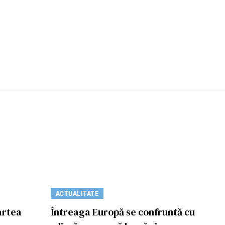
ACTUALITATE
artea
Întreaga Europă se confruntă cu