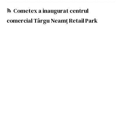
Cometex a inaugurat centrul
comercial Târgu Neamț Retail Park