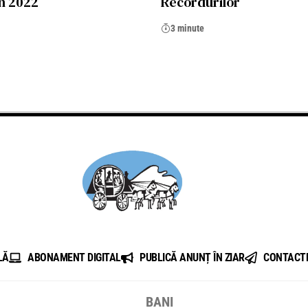
în 2022
Recordurilor
3 minute
LĂ
ABONAMENT DIGITAL
PUBLICĂ ANUNȚ ÎN ZIAR
CONTACT
BANI