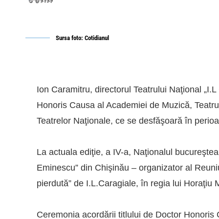
Sursa foto: Cotidianul
Ion Caramitru, directorul Teatrului Naţional „I.L
Honoris Causa al Academiei de Muzică, Teatru ş
Teatrelor Naţionale, ce se desfăşoară în peri
La actuala ediţie, a IV-a, Naţionalul bucureşte
Eminescu” din Chişinău – organizator al Reuniu
pierdută” de I.L.Caragiale, în regia lui Horaţiu 
Ceremonia acordării titlului de Doctor Honoris 