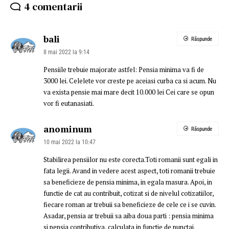
4 comentarii
bali
Răspunde
8 mai 2022 la 9:14
Pensiile trebuie majorate astfel: Pensia minima va fi de
3000 lei. Celelete vor creste pe aceiasi curba ca si acum. Nu
va exista pensie mai mare decit 10.000 lei Cei care se opun
vor fi eutanasiati.
anominum
Răspunde
10 mai 2022 la 10:47
Stabilirea pensiilor nu este corecta.Toti romanii sunt egali in
fata legii. Avand in vedere acest aspect, toti romanii trebuie
sa beneficieze de pensia minima, in egala masura. Apoi, in
functie de cat au contribuit, cotizat si de nivelul cotizatiilor,
fiecare roman ar trebuii sa beneficieze de cele ce i se cuvin.
Asadar, pensia ar trebuii sa aiba doua parti : pensia minima
si pensia contributiva, calculata in functie de punctaj.