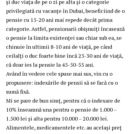
și duc viața de pe o zi pe alta și o categorie
privilegiată cu vacanțe în Dubai, beneficiind de o
pensie cu 15-20 ani mai repede decât prima
categorie. Astfel, pensionarii obișnuiți încasează
o pensie la limita existenței sau chiar sub ea, se
chinuie în ultimii 8-10 ani de viață, pe când
ceilalți o duc foarte bine încă 25-30 ani de viață,
că doar ies la pensie la 45-50-55 ani.
Având în vedere cele spuse mai sus, vin cu o
propunere: indexările de pensii să se facă cu o
sumă fixă.
Mi se pare de bun simț, pentru că o indexare de
10% înseamnă una pentru o pensie de 1.000 –
1.500 lei și alta pentru 10.000 – 20.000 lei.
Alimentele, medicamentele etc. au același preț