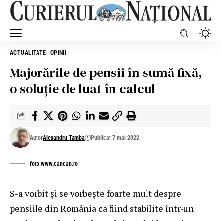
ACTUALITATE
OPINII
Majorările de pensii în sumă fixă,
o soluţie de luat în calcul
Autor
Alexandru Tamba
Publicat 7 mai 2022
foto www.cancan.ro
S-a vorbit și se vorbește foarte mult despre
pensiile din România ca fiind stabilite într-un