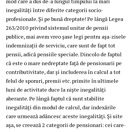
mod care a dus de-a lungul timpului la mari
inegalități între diferite categorii socio-
profesionale. Și pe bună dreptate! Pe lângă Legea
263/2010 privind sistemul unitar de pensii
publice, mai avem vreo șase legi pentru așa-zisele
indemnizații de serviciu, care sunt de fapt tot
pensii, adică pensiile speciale. Dincolo de faptul
că este o mare nedreptate față de pensionarii pe
contributivitate, dar și includerea în calcul a tot
felul de sporuri, premii etc. primite în ultimele
luni de activitate duce la niște inegalități
aberante. Pe lângă faptul că sunt stabilite
inegalități din modul de calcul, dar indexările
care urmează adâncesc aceste inegalități. Și uite
așa, se creează 2 categorii de pensionari: cei care-