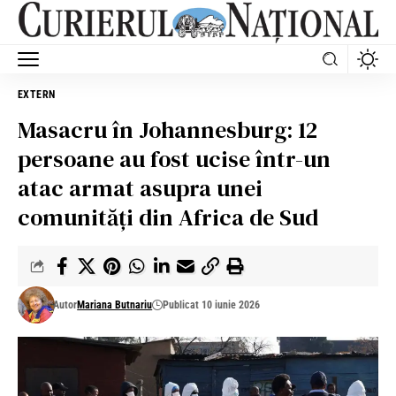
EXTERN
Masacru în Johannesburg: 12
persoane au fost ucise într-un
atac armat asupra unei
comunități din Africa de Sud
Autor
Mariana Butnariu
Publicat 10 iunie 2026