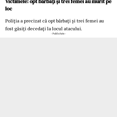
Victimele: opt bărbați și trei femei au murit pe
loc
Poliția a precizat că opt bărbați și trei femei au
fost găsiți decedați la locul atacului.
- Publicitate -