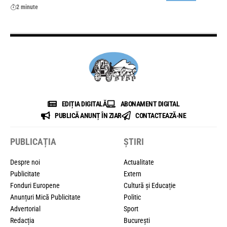
2 minute
EDIȚIA DIGITALĂ
ABONAMENT DIGITAL
PUBLICĂ ANUNȚ ÎN ZIAR
CONTACTEAZĂ-NE
PUBLICAȚIA
ȘTIRI
Despre noi
Actualitate
Publicitate
Extern
Fonduri Europene
Cultură și Educație
Anunțuri Mică Publicitate
Politic
Advertorial
Sport
Redacția
București