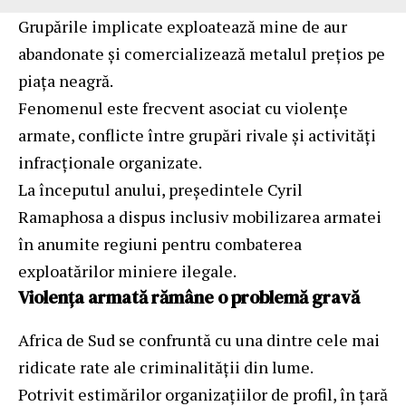
Grupările implicate exploatează mine de aur
abandonate și comercializează metalul prețios pe
piața neagră.
Fenomenul este frecvent asociat cu violențe
armate, conflicte între grupări rivale și activități
infracționale organizate.
La începutul anului, președintele Cyril
Ramaphosa a dispus inclusiv mobilizarea armatei
în anumite regiuni pentru combaterea
exploatărilor miniere ilegale.
Violența armată rămâne o problemă gravă
Africa de Sud se confruntă cu una dintre cele mai
ridicate rate ale criminalității din lume.
Potrivit estimărilor organizațiilor de profil, în țară