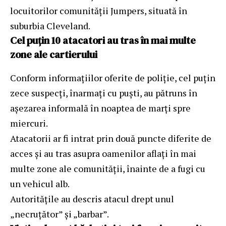
locuitorilor comunității Jumpers, situată în
suburbia Cleveland.
Cel puțin 10 atacatori au tras în mai multe
zone ale cartierului
Conform informațiilor oferite de poliție, cel puțin
zece suspecți, înarmați cu puști, au pătruns în
așezarea informală în noaptea de marți spre
miercuri.
Atacatorii ar fi intrat prin două puncte diferite de
acces și au tras asupra oamenilor aflați în mai
multe zone ale comunității, înainte de a fugi cu
un vehicul alb.
Autoritățile au descris atacul drept unul
„necruțător” și „barbar”.