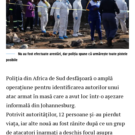
Nu au fost efectuate arestări, dar poliția spune că urmărește toate pistele
posibile
Poliția din Africa de Sud desfășoară o amplă
operațiune pentru identificarea autorilor unui
atac armat în masă care a avut loc într-o așezare
informală din Johannesburg.
Potrivit autorităților, 12 persoane și-au pierdut
viața, iar alte nouă au fost rănite după ce un grup
de atacatori înarmați a deschis focul asupra