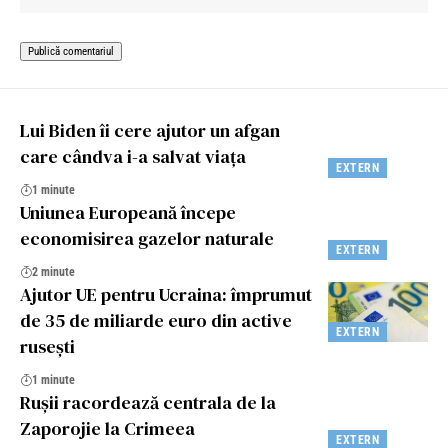
Lui Biden îi cere ajutor un afgan
care cândva i-a salvat viața
EXTERN
1 minute
Uniunea Europeană începe
economisirea gazelor naturale
EXTERN
2 minute
Ajutor UE pentru Ucraina: împrumut
de 35 de miliarde euro din active
EXTERN
rusești
1 minute
Rușii racordează centrala de la
Zaporojie la Crimeea
EXTERN