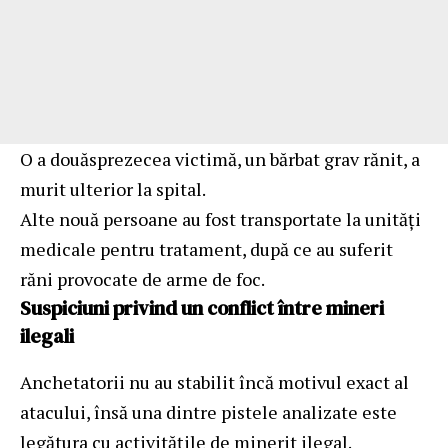
O a douăsprezecea victimă, un bărbat grav rănit, a
murit ulterior la spital.
Alte nouă persoane au fost transportate la unități
medicale pentru tratament, după ce au suferit
răni provocate de arme de foc.
Suspiciuni privind un conflict între mineri
ilegali
Anchetatorii nu au stabilit încă motivul exact al
atacului, însă una dintre pistele analizate este
legătura cu activitățile de minerit ilegal.