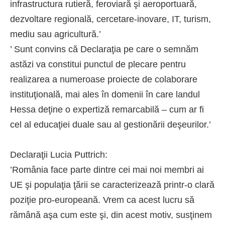
infrastructura
rutieră, feroviară şi aeroportuară,
dezvoltare regională, cercetare-inovare, IT, turism,
mediu sau agricultură.’
’ Sunt convins că Declaraţia pe care o semnăm
astăzi va constitui punctul de plecare pentru
realizarea a numeroase proiecte de colaborare
instituţională, mai ales în domenii în care landul
Hessa deţine o expertiză remarcabilă – cum ar fi
cel al educaţiei duale sau al gestionării deşeurilor.’
Declaraţii Lucia Puttrich:
’România face parte dintre cei mai noi membri ai
UE şi populaţia ţării se caracterizează printr-o clară
poziţie pro-europeană. Vrem ca acest lucru să
rămână aşa cum este şi, din acest motiv, susţinem