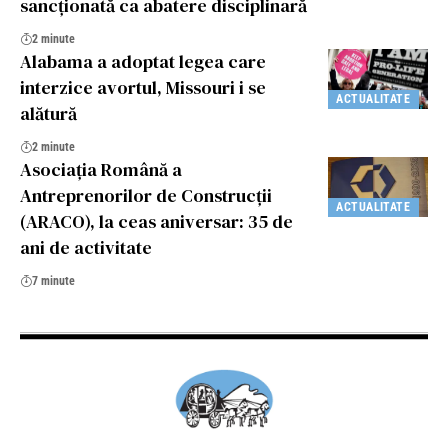
sancționată ca abatere disciplinară
2 minute
Alabama a adoptat legea care
interzice avortul, Missouri i se
ACTUALITATE
alătură
2 minute
Asociația Română a
Antreprenorilor de Construcții
ACTUALITATE
(ARACO), la ceas aniversar: 35 de
ani de activitate
7 minute