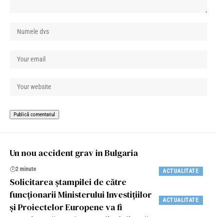
Un nou accident grav in Bulgaria
2 minute
ACTUALITATE
Solicitarea ștampilei de către
funcționarii Ministerului Investițiilor
ACTUALITATE
și Proiectelor Europene va fi