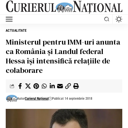
ACTUALITATE
Ministerul pentru IMM-uri anunta
ca România şi Landul federal
Hessa îşi intensifică relaţiile de
colaborare
Autor
Curierul Național
Publicat 14 septembrie 2018