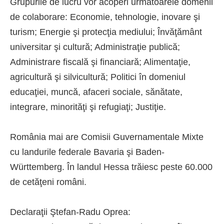
Grupurile de lucru vor acoperi următoarele domenii
de colaborare: Economie, tehnologie, inovare şi
turism; Energie şi protecţia mediului; Învăţământ
universitar şi cultură; Administraţie publică;
Administrare fiscală şi financiară; Alimentaţie,
agricultură şi silvicultură; Politici în domeniul
educaţiei, muncă, afaceri sociale, sănătate,
integrare, minorităţi şi refugiaţi; Justiţie.
România mai are Comisii Guvernamentale Mixte
cu landurile federale Bavaria şi Baden-
Württemberg. În landul Hessa trăiesc peste 60.000
de cetăţeni români.
Declaraţii Ştefan-Radu Oprea: