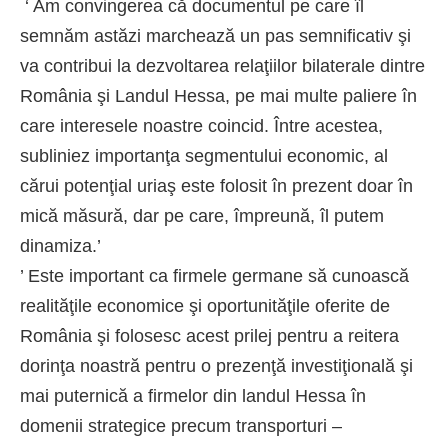
 ‘ Am convingerea că documentul pe care îl
semnăm astăzi marchează un pas semnificativ şi
va contribui la dezvoltarea relaţiilor bilaterale dintre
România şi Landul Hessa, pe mai multe paliere în
care interesele noastre coincid. Între acestea,
subliniez importanţa segmentului economic, al
cărui potenţial uriaş este folosit în prezent doar în
mică măsură, dar pe care, împreună, îl putem
dinamiza.’
’ Este important ca firmele germane să cunoască
realităţile economice şi oportunităţile oferite de
România şi folosesc acest prilej pentru a reitera
dorinţa noastră pentru o prezenţă investiţională şi
mai puternică a firmelor din landul Hessa în
domenii strategice precum transporturi –