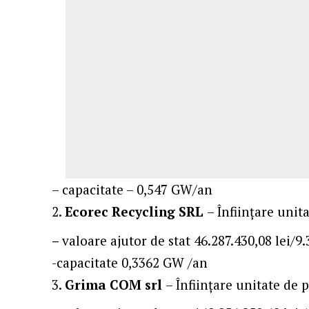
– capacitate – 0,547 GW/an
Ecorec Recycling SRL
– Înființare unit
–
valoare ajutor de stat 46.287.430,08 lei/9
-capacitate 0,3362 GW /an
Grima COM srl
– Înființare unitate de 