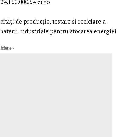
/ 34.160.000,54 euro
ități de producție, testare si reciclare a
e baterii industriale pentru stocarea energiei
icitate -