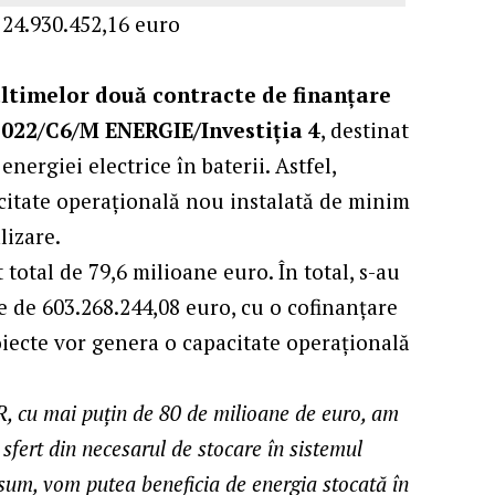
/ 24.930.452,16 euro
ltimelor două contracte de finanțare
2022/C6/M ENERGIE/Investiţia 4
, destinat
energiei electrice în baterii. Astfel,
citate operațională nou instalată de minim
lizare.
total de 79,6 milioane euro. În total, s-au
e de 603.268.244,08 euro, cu o cofinanțare
iecte vor genera o capacitate operațională
R, cu mai puțin de 80 de milioane de euro, am
 sfert din necesarul de stocare în sistemul
nsum, vom putea beneficia de energia stocată în