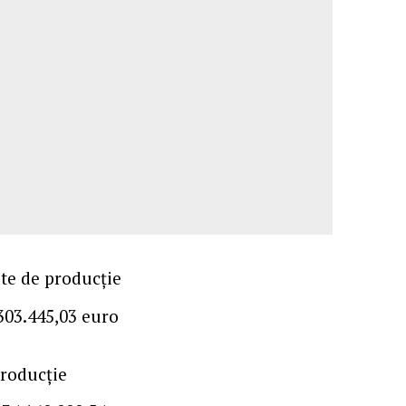
ate de producție
.303.445,03 euro
producție