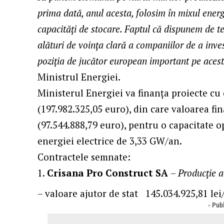
prima dată, anul acesta, folosim în mixul energ
capacități de stocare. Faptul că dispunem de t
alături de voința clară a companiilor de a inves
poziția de jucător european important pe aces
Ministrul Energiei.
Ministerul Energiei va finanța proiecte cu 
(197.982.325,05 euro), din care valoarea fi
(97.544.888,79 euro), pentru o capacitate o
energiei electrice de 3,33 GW/an.
Contractele semnate:
Crisana Pro Construct SA
–
Producție a
– valoare ajutor de stat 145.034.925,81 lei
- Publ