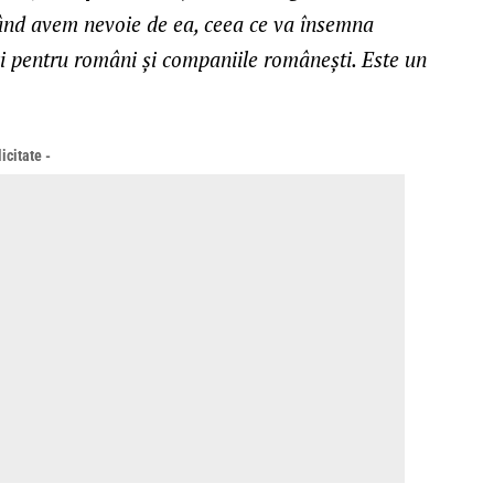
când avem nevoie de ea, ceea ce va însemna
ci pentru români și companiile românești. Este un
icitate -