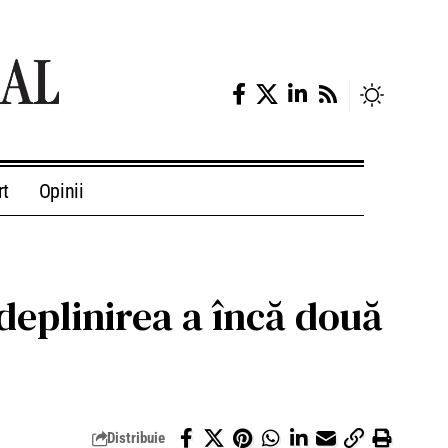
rt
Opinii
deplinirea a încă două
Distribuie