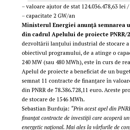
– valoare ajutor de stat 124.036.478,63 lei 
– capacitate 2 GW/an
Ministerul Energiei anunță semnarea u
din cadrul Apelului de proiecte PNRR/
dezvoltării lanțului industrial de stocare a 
obiectivul programului, de a atinge o capa
240 MW (sau 480 MWh), este în curs de rea
Apelul de proiecte a beneficiat de un buget 
semnat 11 contracte de finanțare în valoar
din PNRR de 78.386.728,11 euro. Aceste pro
de stocare de 1546 MWh.
Sebastian Burduja:
“Prin acest apel din PNR
finanțat contracte de investiții care acoperă un
energetic național. Mai ales la vârfurile de co