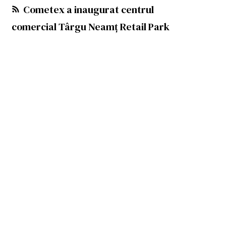
Cometex a inaugurat centrul
comercial Târgu Neamț Retail Park