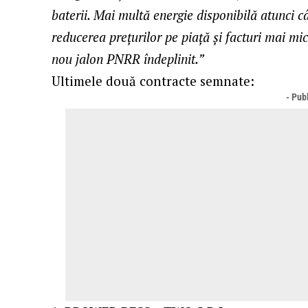
baterii. Mai multă energie disponibilă atunci 
reducerea prețurilor pe piață și facturi mai mi
nou jalon PNRR îndeplinit.”
Ultimele două contracte semnate:
- Publ