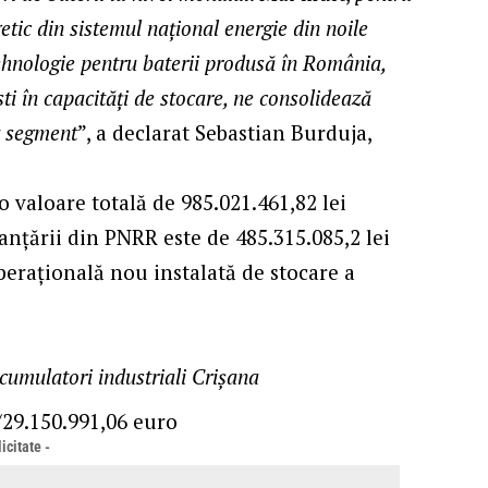
etic din sistemul național energie din noile
ehnologie pentru baterii produsă în România,
ti în capacități de stocare, ne consolidează
t segment
”, a declarat Sebastian Burduja,
o valoare totală de 985.021.461,82 lei
nanțării din PNRR este de 485.315.085,2 lei
perațională nou instalată de stocare a
cumulatori industriali Crișana
/29.150.991,06 euro
icitate -