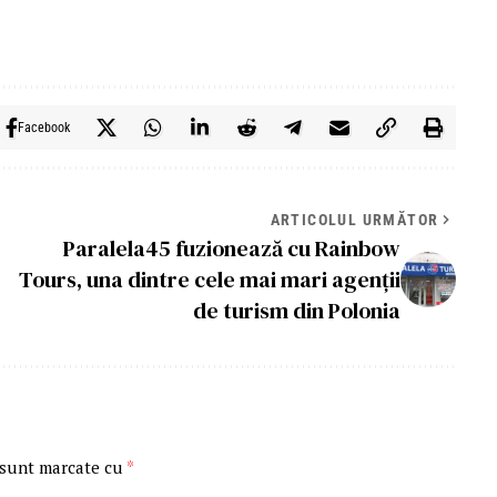
Facebook
ARTICOLUL URMĂTOR
Paralela45 fuzionează cu Rainbow
Tours, una dintre cele mai mari agenții
de turism din Polonia
 sunt marcate cu
*