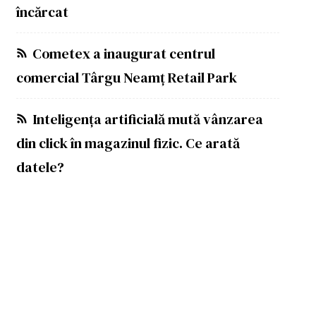
încărcat
Cometex a inaugurat centrul
comercial Târgu Neamț Retail Park
Inteligența artificială mută vânzarea
din click în magazinul fizic. Ce arată
datele?