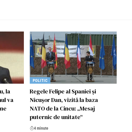
POLITIC
, la
Regele Felipe al Spaniei şi
ul va
Nicuşor Dan, vizită la baza
ine
NATO de la Cincu: „Mesaj
puternic de unitate“
4 minute