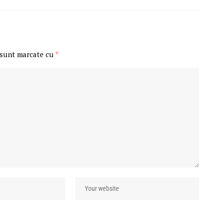
 sunt marcate cu
*