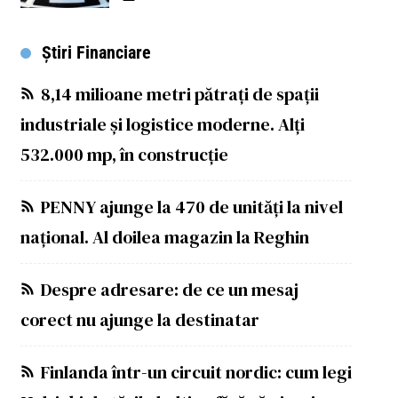
Știri Financiare
8,14 milioane metri pătrați de spații
industriale și logistice moderne. Alți
532.000 mp, în construcție
PENNY ajunge la 470 de unități la nivel
național. Al doilea magazin la Reghin
Despre adresare: de ce un mesaj
corect nu ajunge la destinatar
Finlanda într-un circuit nordic: cum legi