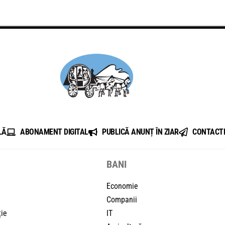
LĂ
ABONAMENT DIGITAL
PUBLICĂ ANUNȚ ÎN ZIAR
CONTACT
BANI
Economie
Companii
ție
IT