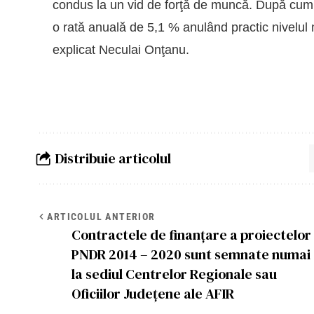
condus la un vid de forţă de muncă. După cum şti
o rată anuală de 5,1 % anulând practic nivelul m
explicat Neculai Onţanu.
Distribuie articolul
ARTICOLUL ANTERIOR
Contractele de finanţare a proiectelor
PNDR 2014 – 2020 sunt semnate numai
la sediul Centrelor Regionale sau
Oficiilor Judeţene ale AFIR