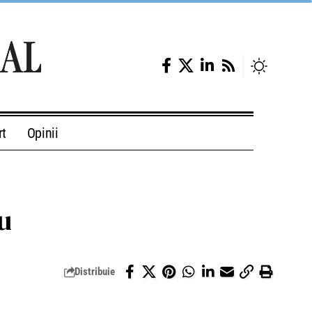
rt
Opinii
u
Distribuie