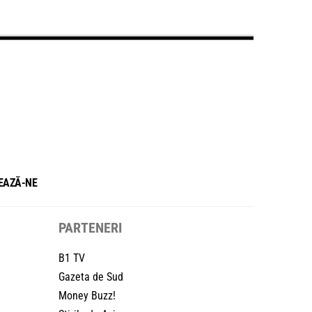
EAZĂ-NE
PARTENERI
B1 TV
Gazeta de Sud
Money Buzz!