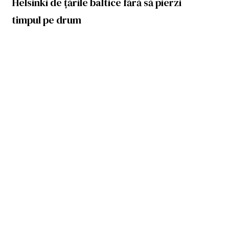
Helsinki de țările baltice fără să pierzi
timpul pe drum