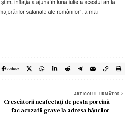
m, inflaţia a ajuns în luna iulie a acestui an la
ajorărilor salariale ale românilor”, a mai
Facebook
ARTICOLUL URMĂTOR
Crescătorii neafectaţi de pesta porcină
fac acuzatii grave la adresa băncilor