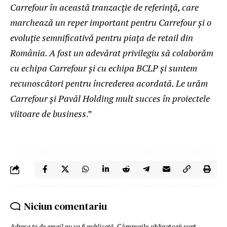
Carrefour în această tranzacție de referință, care
marchează un reper important pentru Carrefour și o
evoluție semnificativă pentru piața de retail din
România. A fost un adevărat privilegiu să colaborăm
cu echipa Carrefour și cu echipa BCLP și suntem
recunoscători pentru încrederea acordată. Le urăm
Carrefour și Pavăl Holding mult succes în proiectele
viitoare de business
.”
Niciun comentariu
Adresa ta de email nu va fi publicată.
Câmpurile obligatorii sunt