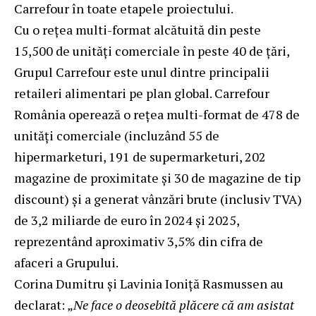
Carrefour în toate etapele proiectului.
Cu o rețea multi-format alcătuită din peste
15,500 de unități comerciale în peste 40 de țări,
Grupul Carrefour este unul dintre principalii
retaileri alimentari pe plan global. Carrefour
România operează o rețea multi-format de 478 de
unități comerciale (incluzând 55 de
hipermarketuri, 191 de supermarketuri, 202
magazine de proximitate și 30 de magazine de tip
discount) și a generat vânzări brute (inclusiv TVA)
de 3,2 miliarde de euro în 2024 și 2025,
reprezentând aproximativ 3,5% din cifra de
afaceri a Grupului.
Corina Dumitru și Lavinia Ioniță Rasmussen au
declarat: „
Ne face o deosebită plăcere că am asistat