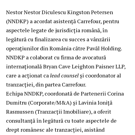
Nestor Nestor Diculescu Kingston Petersen
(NNDKP) a acordat asistență Carrefour, pentru
aspectele legate de jurisdicția română, în
legătură cu finalizarea cu succes a vânzării
operațiunilor din România către Pavăl Holding.
NNDKP a colaborat cu firma de avocatură
internațională Bryan Cave Leighton Paisner LLP,
care a acționat ca
lead counsel
și coordonator al
tranzacției, din partea Carrefour.
Echipa NNDKP, coordonată de Partenerii Corina
Dumitru (Corporate/M&A) și Lavinia Ioniță
Rasmussen (Tranzacții Imobiliare), a oferit
consultanță în legătură cu toate aspectele de
drept românesc ale tranzacției, asistând