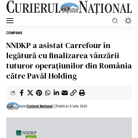
COMPANII
NNDKP a asistat Carrefour în
legătură cu finalizarea vânzării
tuturor operațiunilor din România
către Pavăl Holding
Autor
Curierul Național
Publicat 8 iulie 2026