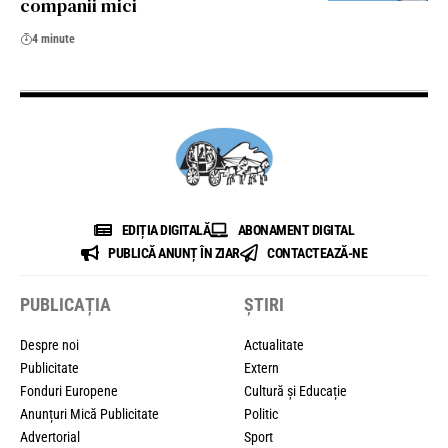
companii mici
4 minute
EDIȚIA DIGITALĂ
ABONAMENT DIGITAL
PUBLICĂ ANUNȚ ÎN ZIAR
CONTACTEAZĂ-NE
PUBLICAȚIA
ȘTIRI
Despre noi
Actualitate
Publicitate
Extern
Fonduri Europene
Cultură și Educație
Anunțuri Mică Publicitate
Politic
Advertorial
Sport