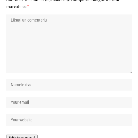
marcate cu
*