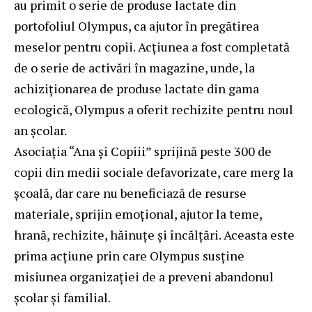
au primit o serie de produse lactate din
portofoliul Olympus, ca ajutor în pregătirea
meselor pentru copii. Acțiunea a fost completată
de o serie de activări în magazine, unde, la
achiziționarea de produse lactate din gama
ecologică, Olympus a oferit rechizite pentru noul
an școlar.
Asociația “Ana și Copiii” sprijină peste 300 de
copii din medii sociale defavorizate, care merg la
școală, dar care nu beneficiază de resurse
materiale, sprijin emoțional, ajutor la teme,
hrană, rechizite, hăinuțe și încălțări. Aceasta este
prima acțiune prin care Olympus susține
misiunea organizației de a preveni abandonul
școlar și familial.