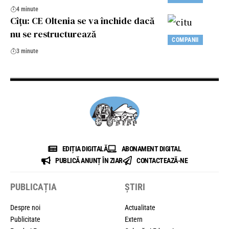
4 minute
Cîţu: CE Oltenia se va închide dacă
nu se restructurează
COMPANII
3 minute
EDIȚIA DIGITALĂ
ABONAMENT DIGITAL
PUBLICĂ ANUNȚ ÎN ZIAR
CONTACTEAZĂ-NE
PUBLICAȚIA
ȘTIRI
Despre noi
Actualitate
Publicitate
Extern