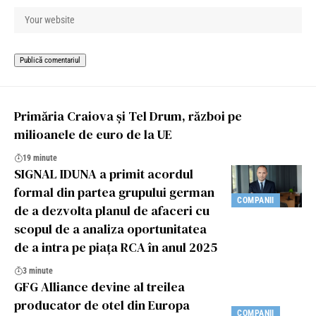
Primăria Craiova și Tel Drum, război pe
milioanele de euro de la UE
19 minute
SIGNAL IDUNA a primit acordul
formal din partea grupului german
COMPANII
de a dezvolta planul de afaceri cu
scopul de a analiza oportunitatea
de a intra pe piața RCA în anul 2025
3 minute
GFG Alliance devine al treilea
producator de otel din Europa
COMPANII