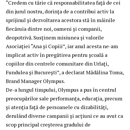
“Credem cu tărie că responsabilitatea față de cei
din jurul nostru, dorința de a contribui activ la
sprijinul și dezvoltarea acestora stă în mâinile
fiecăruia dintre noi, oameni și companii,
deopotrivă. Susținem misiunea și valorile
Asociației “Ana și Copiii”, iar anul acesta ne-am
implicat activ în pregătirea pentru școală a
copiilor din centrele comunitare din Urlați,
Fundulea și București”, a declarat Mădălina Toma,
Brand Manager Olympus.
De-a lungul timpului, Olympus a pus în centrul
preocupărilor sale performanța, educația, precum
și atenția față de persoanele cu dizabilități,
derulând diverse campanii și acțiuni ce au avut ca
scop principal creșterea gradului de