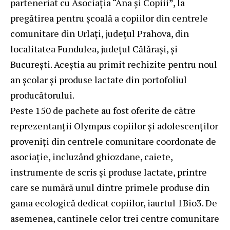
parteneriat cu Asociația “Ana și Copiii”, la
pregătirea pentru școală a copiilor din centrele
comunitare din Urlați, județul Prahova, din
localitatea Fundulea, județul Călărași, și
București. Aceștia au primit rechizite pentru noul
an școlar și produse lactate din portofoliul
producătorului.
Peste 150 de pachete au fost oferite de către
reprezentanții Olympus copiilor și adolescenților
proveniți din centrele comunitare coordonate de
asociație, incluzând ghiozdane, caiete,
instrumente de scris și produse lactate, printre
care se numără unul dintre primele produse din
gama ecologică dedicat copiilor, iaurtul 1Bio3. De
asemenea, cantinele celor trei centre comunitare