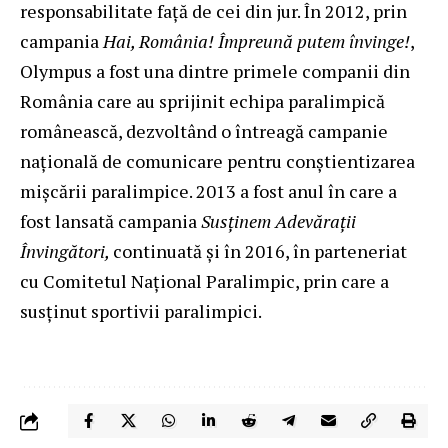
responsabilitate față de cei din jur. În 2012, prin
campania
Hai, România! Împreună putem învinge!
,
Olympus a fost una dintre primele companii din
România care au sprijinit echipa paralimpică
românească, dezvoltând o întreagă campanie
națională de comunicare pentru conștientizarea
mișcării paralimpice. 2013 a fost anul în care a
fost lansată campania
Susținem Adevărații
Învingători,
continuată și în 2016, în parteneriat
cu Comitetul Național Paralimpic, prin care a
susținut sportivii paralimpici.