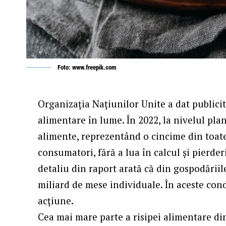
Foto: www.freepik.com
Organizația Națiunilor Unite a dat publicit
alimentare în lume. În 2022, la nivelul plan
alimente, reprezentând o cincime din toate
consumatori, fără a lua în calcul și pierder
detaliu din raport arată că din gospodăriil
miliard de mese individuale. În aceste cond
acțiune.
Cea mai mare parte a risipei alimentare di