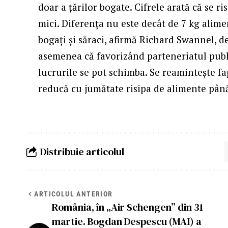
doar a țărilor bogate. Cifrele arată că se ris
mici. Diferența nu este decât de 7 kg alimen
bogați și săraci, afirmă Richard Swannel, d
asemenea că favorizând parteneriatul publi
lucrurile se pot schimba. Se reamintește fap
reducă cu jumătate risipa de alimente până
Distribuie articolul
ARTICOLUL ANTERIOR
România, în „Air Schengen” din 31
martie. Bogdan Despescu (MAI) a