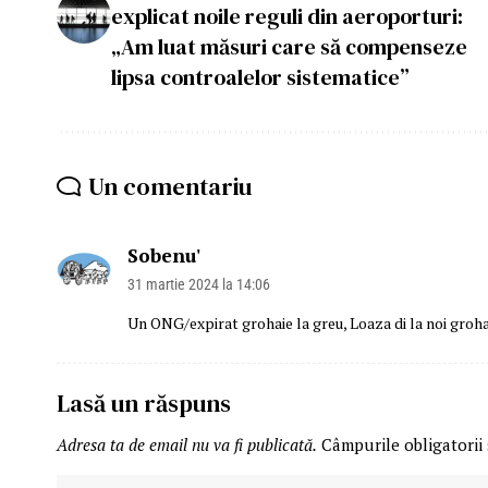
explicat noile reguli din aeroporturi:
„Am luat măsuri care să compenseze
lipsa controalelor sistematice”
Un comentariu
Sobenu'
31 martie 2024 la 14:06
Un ONG/expirat grohaie la greu, Loaza di la noi grohai
Lasă un răspuns
Adresa ta de email nu va fi publicată.
Câmpurile obligatorii