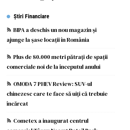
Știri Financiare
BIPA a deschis un nou magazin și
ajunge la șase locații în România
Plus de 80.000 metri pătrați de spații
comerciale noi de la începutul anului
OMODA 7 PHEV Review: SUV-ul
chinezesc care te face să uiți că trebuie
încărcat
Cometex a inaugurat centrul