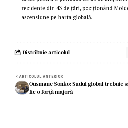
rezidente din 43 de țări, poziționând Mold
ascensiune pe harta globală.
Distribuie articolul
ARTICOLUL ANTERIOR
Ousmane Sonko: Sudul global trebuie s
fie o forță majoră