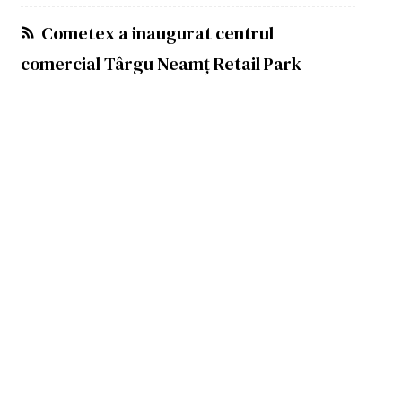
Cometex a inaugurat centrul
comercial Târgu Neamț Retail Park