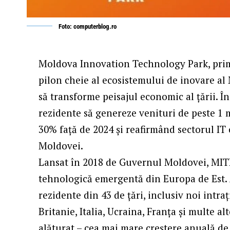
Foto: computerblog.ro
Moldova Innovation Technology Park, primu
pilon cheie al ecosistemului de inovare al
să transforme peisajul economic al țării. Î
rezidente să genereze venituri de peste 1 
30% față de 2024 și reafirmând sectorul IT
Moldovei.
Lansat în 2018 de Guvernul Moldovei, MITP
tehnologică emergentă din Europa de Est. 
rezidente din 43 de țări, inclusiv noi intr
Britanie, Italia, Ucraina, Franța și multe a
alăturat – cea mai mare creștere anuală de 