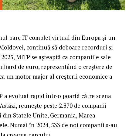
l parc IT complet virtual din Europa și un
 Moldovei, continuă să doboare recorduri și
n 2025, MITP se așteaptă ca companiile sale
miliard de euro, reprezentând o creștere de
 ca un motor major al creșterii economice a
 a evoluat rapid într-o poartă către scena
Astăzi, reunește peste 2.370 de companii
ați din Statele Unite, Germania, Marea
ltele. Numai în 2024, 533 de noi companii s-au
la crearea parcului.