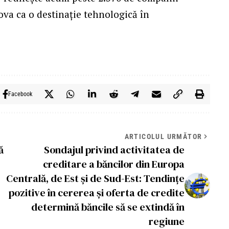
ova ca o destinație tehnologică în
Facebook
ARTICOLUL URMĂTOR
ă
Sondajul privind activitatea de
creditare a băncilor din Europa
Centrală, de Est și de Sud-Est: Tendințe
pozitive în cererea și oferta de credite
determină băncile să se extindă în
regiune