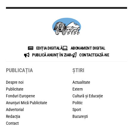
EDIȚIA DIGITALĂ
ABONAMENT DIGITAL
PUBLICĂ ANUNȚ ÎN ZIAR
CONTACTEAZĂ-NE
PUBLICAȚIA
ȘTIRI
Despre noi
Actualitate
Publicitate
Extern
Fonduri Europene
Cultură și Educație
Anunțuri Mică Publicitate
Politic
Advertorial
Sport
Redacția
București
Contact