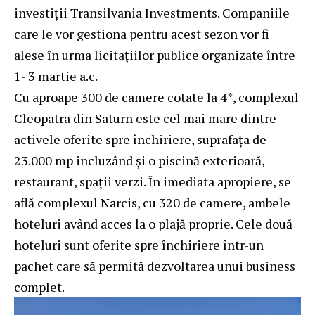
investiții Transilvania Investments. Companiile
care le vor gestiona pentru acest sezon vor fi
alese în urma licitațiilor publice organizate între
1- 3 martie a.c.
Cu aproape 300 de camere cotate la 4*, complexul
Cleopatra din Saturn este cel mai mare dintre
activele oferite spre închiriere, suprafața de
23.000 mp incluzând și o piscină exterioară,
restaurant, spații verzi. În imediata apropiere, se
află complexul Narcis, cu 320 de camere, ambele
hoteluri având acces la o plajă proprie. Cele două
hoteluri sunt oferite spre închiriere într-un
pachet care să permită dezvoltarea unui business
complet.