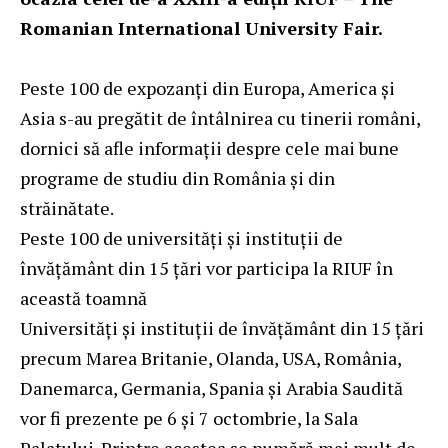
Romanian International University Fair.
Peste 100 de expozanți din Europa, America și
Asia s-au pregătit de întâlnirea cu tinerii români,
dornici să afle informații despre cele mai bune
programe de studiu din România și din
străinătate.
Peste 100 de universități și instituții de
învățământ din 15 țări vor participa la RIUF în
această toamnă
Universități și instituții de învățământ din 15 țări
precum Marea Britanie, Olanda, USA, România,
Danemarca, Germania, Spania şi Arabia Saudită
vor fi prezente pe 6 şi 7 octombrie, la Sala
Palatului. Printre acestea se numără mai mult de