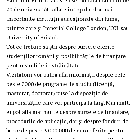
20 de universități aflate în topul celor mai
importante instituţii educaţionale din lume,
printre care şi Imperial College London, UCL sau
University of Bristol.
Tot ce trebuie să știi despre bursele oferite
studenților români și posibilitățile de finanțare
pentru studiile în străinătate
Vizitatorii vor putea afla informații despre cele
peste 7000 de programe de studiu (licență,
masterat, doctorat) puse la dispoziție de
universitățile care vor participa la târg. Mai mult,
ei pot afla mai multe despre sursele de finanțare,
procedurile de aplicație, dar și despre fonduri de
burse de peste 3.000.000 de euro oferite pentru