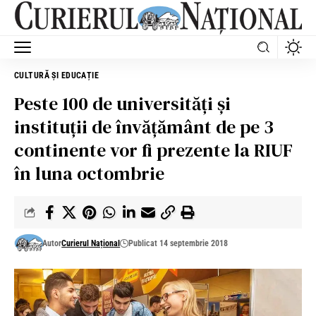
CULTURĂ ȘI EDUCAȚIE
Peste 100 de universități și
instituții de învățământ de pe 3
continente vor fi prezente la RIUF
în luna octombrie
Autor
Curierul Național
Publicat 14 septembrie 2018