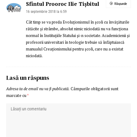
Sfîntul Prooroc Ilie Tișbitul
Răspunde
16 septembrie 2018 la 6:59
Cât timp se va preda Evoluționismul în școli cu învățăturile
rătăcite și strâmbe, absolut nimic niciodată nu va funcționa
normal în Instituțiile Statului și-n societate. Academicienii și
profesorii universitari în teologie trebuie să înfăptuiască
manualul Creaționismului pentru școli, care nu a existat
niciodată.
Lasă un răspuns
Adresa ta de email nu va fi publicată.
Câmpurile obligatorii sunt
marcate cu
*