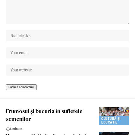
Frumosul și bucuria în sufletele
semenilor
CULTURĂ ȘI
EDUCAȚIE
4 minute