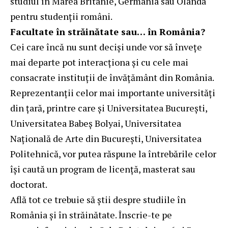
studiul în Marea Britanie, Germania sau Olanda
pentru studenții români.
Facultate în străinătate sau… în România?
Cei care încă nu sunt deciși unde vor să învețe
mai departe pot interacționa și cu cele mai
consacrate instituţii de învăţământ din România.
Reprezentanţii celor mai importante universităţi
din ţară, printre care şi Universitatea București,
Universitatea Babeș Bolyai, Universitatea
Națională de Arte din București, Universitatea
Politehnică, vor putea răspune la întrebările celor
îşi caută un program de licenţă, masterat sau
doctorat.
Află tot ce trebuie să știi despre studiile în
România şi în străinătate. Înscrie-te pe