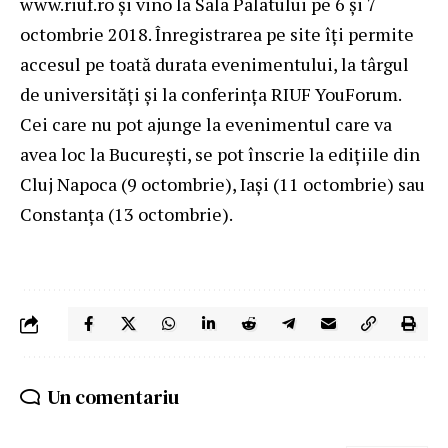
www.riuf.ro și vino la Sala Palatului pe 6 şi 7
octombrie 2018. Înregistrarea pe site îți permite
accesul pe toată durata evenimentului, la târgul
de universităţi şi la conferinţa RIUF YouForum.
Cei care nu pot ajunge la evenimentul care va
avea loc la București, se pot înscrie la edițiile din
Cluj Napoca (9 octombrie), Iaşi (11 octombrie) sau
Constanţa (13 octombrie).
Un comentariu