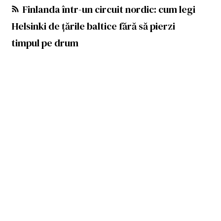
Finlanda într-un circuit nordic: cum legi
Helsinki de țările baltice fără să pierzi
timpul pe drum