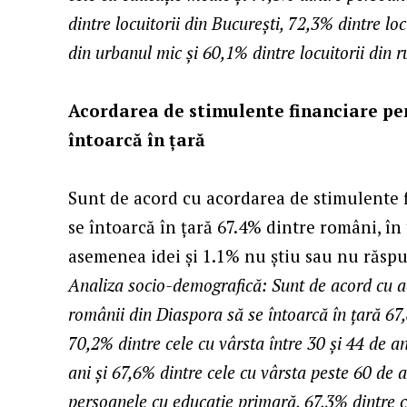
dintre locuitorii din București, 72,3% dintre lo
din urbanul mic și 60,1% dintre locuitorii din r
Acordarea de stimulente financiare pe
întoarcă în țară
Sunt de acord cu acordarea de stimulente 
se întoarcă în țară 67.4% dintre români, î
asemenea idei și 1.1% nu știu sau nu răsp
Analiza socio-demografică: Sunt de acord cu a
românii din Diaspora să se întoarcă în țară 67,
70,2% dintre cele cu vârsta între 30 și 44 de an
ani și 67,6% dintre cele cu vârsta peste 60 de
persoanele cu educație primară, 67,3% dintre c