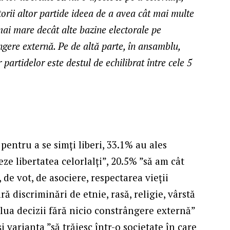
orii altor partide ideea de a avea cât mai multe
 mai mare decât alte bazine electorale pe
ângere externă. Pe de altă parte, în ansamblu,
 partidelor este destul de echilibrat între cele 5
pentru a se simți liberi, 33.1% au ales
ze libertatea celorlalți”, 20.5% ”să am cât
 de vot, de asociere, respectarea vieții
ră discriminări de etnie, rasă, religie, vârstă
 lua decizii fără nicio constrângere externă”
 varianta ”să trăiesc într-o societate în care