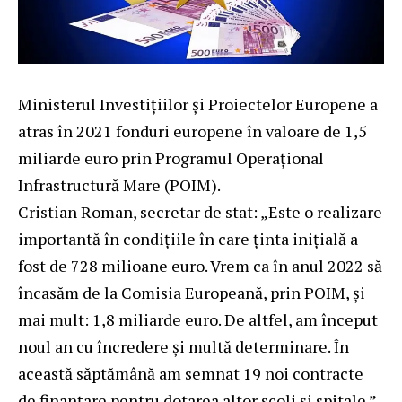
Ministerul Investițiilor și Proiectelor Europene a
atras în 2021 fonduri europene în valoare de 1,5
miliarde euro prin Programul Operațional
Infrastructură Mare (POIM).
Cristian Roman, secretar de stat: „Este o realizare
importantă în condițiile în care ținta inițială a
fost de 728 milioane euro. Vrem ca în anul 2022 să
încasăm de la Comisia Europeană, prin POIM, și
mai mult: 1,8 miliarde euro. De altfel, am început
noul an cu încredere și multă determinare. În
această săptămână am semnat 19 noi contracte
de finanțare pentru dotarea altor școli și spitale.”