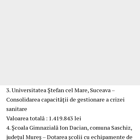
3. Universitatea Ștefan cel Mare, Suceava –
Consolidarea capacității de gestionare a crizei
sanitare
Valoarea totală : 1.419.843 lei
4. Școala Gimnazială Ion Dacian, comuna Saschiz,
județul Mureș – Dotarea școlii cu echipamente de