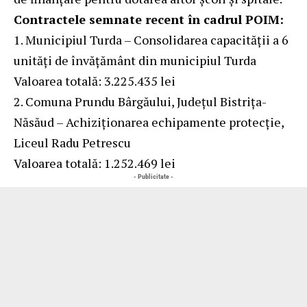
Contractele semnate recent în cadrul POIM:
1. Municipiul Turda – Consolidarea capacității a 6
unități de învățământ din municipiul Turda
Valoarea totală: 3.225.435 lei
2. Comuna Prundu Bârgăului, Județul Bistrița-
Năsăud – Achiziționarea echipamente protecție,
Liceul Radu Petrescu
Valoarea totală: 1.252.469 lei
- Publicitate -