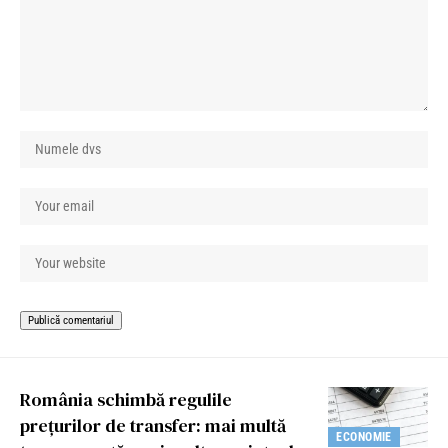
România schimbă regulile
prețurilor de transfer: mai multă
ECONOMIE