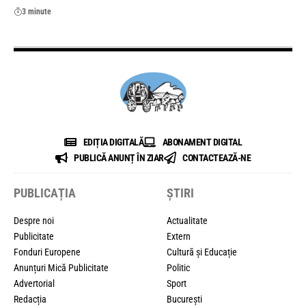
3 minute
EDIȚIA DIGITALĂ
ABONAMENT DIGITAL
PUBLICĂ ANUNȚ ÎN ZIAR
CONTACTEAZĂ-NE
PUBLICAȚIA
ȘTIRI
Despre noi
Actualitate
Publicitate
Extern
Fonduri Europene
Cultură și Educație
Anunțuri Mică Publicitate
Politic
Advertorial
Sport
Redacția
București