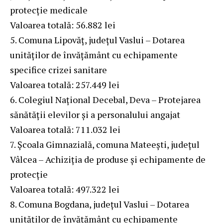
protecție medicale
Valoarea totală: 56.882 lei
5. Comuna Lipovăț, județul Vaslui – Dotarea
unităților de învățământ cu echipamente
specifice crizei sanitare
Valoarea totală: 257.449 lei
6. Colegiul Național Decebal, Deva – Protejarea
sănătății elevilor și a personalului angajat
Valoarea totală: 711.032 lei
7. Școala Gimnazială, comuna Mateești, județul
Vâlcea – Achiziția de produse și echipamente de
protecție
Valoarea totală: 497.322 lei
8. Comuna Bogdana, județul Vaslui – Dotarea
unităților de învățământ cu echipamente