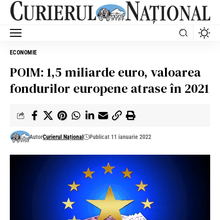
ECONOMIE
POIM: 1,5 miliarde euro, valoarea
fondurilor europene atrase în 2021
Autor
Curierul Național
Publicat 11 ianuarie 2022