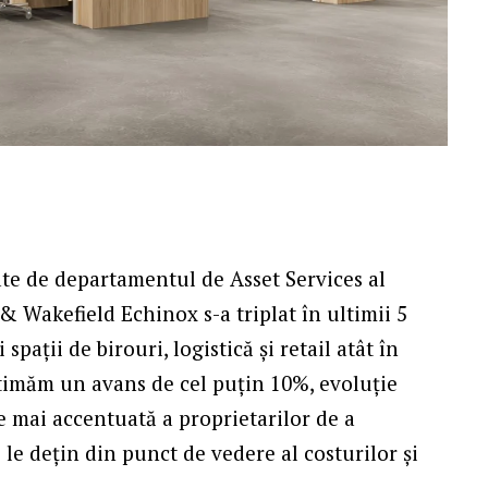
ate de departamentul de Asset Services al
 Wakefield Echinox s-a triplat în ultimii 5
spații de birouri, logistică și retail atât în
estimăm un avans de cel puțin 10%, evoluție
e mai accentuată a proprietarilor de a
 le dețin din punct de vedere al costurilor și