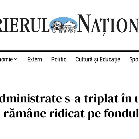
nomie
Extern
Politic
Cultură și Educație
Spo
dministrate s-a triplat în u
 rămâne ridicat pe fondul 