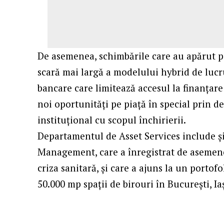
De asemenea, schimbările care au apărut pe
scară mai largă a modelului hybrid de lucru
bancare care limitează accesul la finanțare
noi oportunități pe piață în special prin 
instituțional cu scopul închirierii.
Departamentul de Asset Services include și 
Management, care a înregistrat de asemene
criza sanitară, și care a ajuns la un portof
50.000 mp spații de birouri în București, Ia