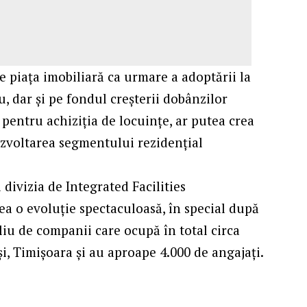
 piața imobiliară ca urmare a adoptării la
, dar și pe fondul creșterii dobânzilor
 pentru achiziția de locuințe, ar putea crea
dezvoltarea segmentului rezidențial
divizia de Integrated Facilities
a o evoluție spectaculoasă, în special după
oliu de companii care ocupă în total circa
și, Timișoara și au aproape 4.000 de angajați.