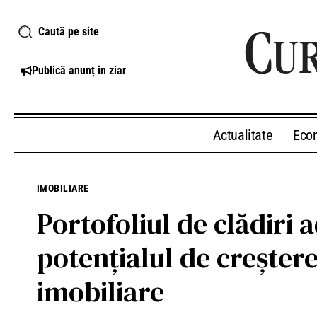
Caută pe site
Publică anunț în ziar
Actualitate
Eco
IMOBILIARE
Portofoliul de clădiri a
potențialul de creștere
imobiliare