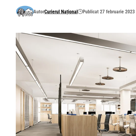
Autor
Curierul Național
Publicat 27 februarie 2023