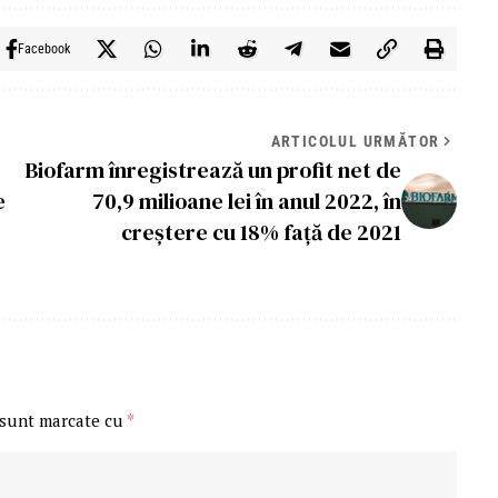
Facebook
ARTICOLUL URMĂTOR
Biofarm înregistrează un profit net de
e
70,9 milioane lei în anul 2022, în
creștere cu 18% față de 2021
 sunt marcate cu
*