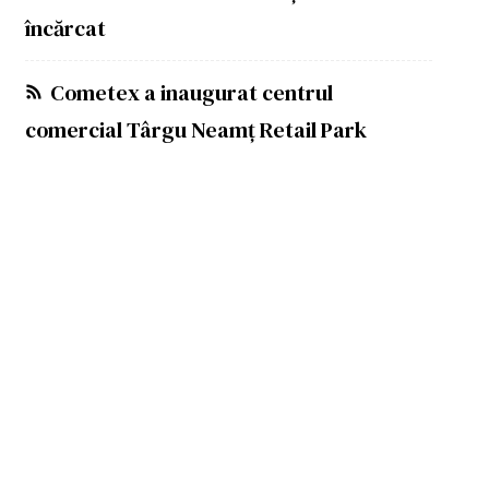
încărcat
Cometex a inaugurat centrul
comercial Târgu Neamț Retail Park