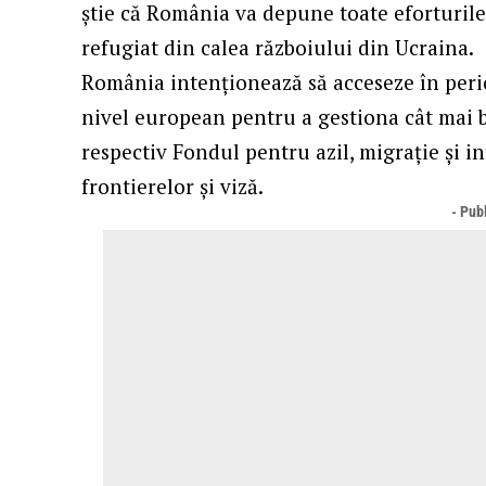
știe că România va depune toate eforturile
refugiat din calea războiului din Ucraina.
România intenționează să acceseze în peri
nivel european pentru a gestiona cât mai b
respectiv Fondul pentru azil, migrație și 
frontierelor și viză.
- Publ