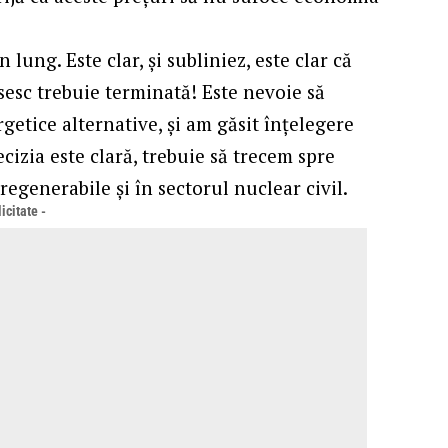
lung. Este clar, și subliniez, este clar că
sc trebuie terminată! Este nevoie să
getice alternative, și am găsit înțelegere
izia este clară, trebuie să trecem spre
regenerabile și în sectorul nuclear civil.
icitate -