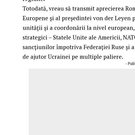
Totodată, vreau să transmit aprecierea Rom
Europene și al președintei von der Leyen p
unității și a coordonării la nivel european
strategici – Statele Unite ale Americii, NA
sancțiunilor împotriva Federației Ruse și a 
de ajutor Ucrainei pe multiple paliere.
- Publ