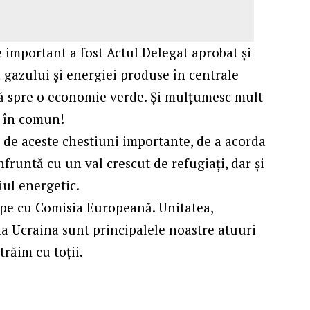
e important a fost Actul Delegat aprobat și
gazului și energiei produse în centrale
nă spre o economie verde. Și mulțumesc mult
o în comun!
ă de aceste chestiuni importante, de a acorda
nfruntă cu un val crescut de refugiați, dar și
iul energetic.
pe cu Comisia Europeană. Unitatea,
ta Ucraina sunt principalele noastre atuuri
trăim cu toții.