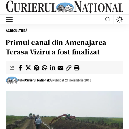
AGRICULTURĂ
Primul canal din Amenajarea
Terasa Viziru a fost finalizat
Autor
Curierul Național
Publicat 21 noiembrie 2018