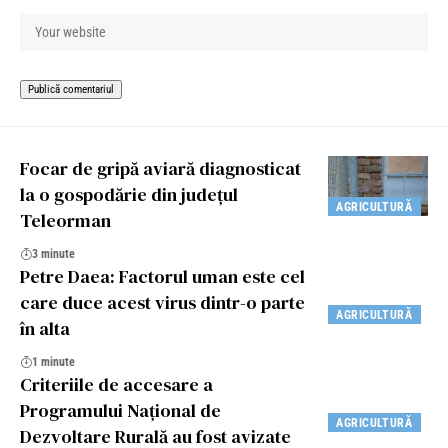
Focar de gripă aviară diagnosticat
la o gospodărie din județul
AGRICULTURĂ
Teleorman
3 minute
Petre Daea: Factorul uman este cel
care duce acest virus dintr-o parte
AGRICULTURĂ
în alta
1 minute
Criteriile de accesare a
Programului Naţional de
AGRICULTURĂ
Dezvoltare Rurală au fost avizate