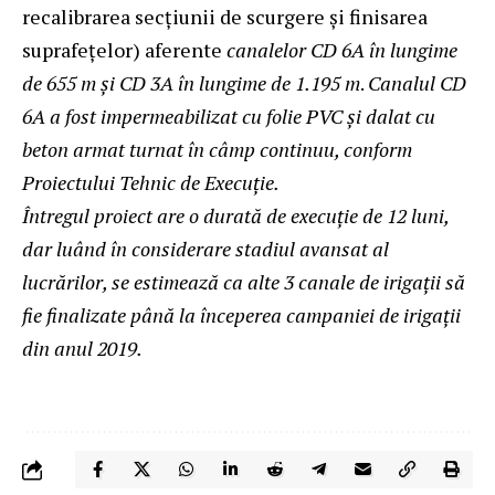
recalibrarea secțiunii de scurgere şi finisarea
suprafețelor) aferente
canalelor CD 6A în lungime
de 655 m şi CD 3A în lungime de 1.195 m
.
Canalul CD
6A a fost impermeabilizat cu folie PVC şi dalat cu
beton armat turnat în câmp continuu, conform
Proiectului Tehnic de Execuție.
Întregul proiect are o durată de execuție de 12 luni,
dar luând în considerare stadiul avansat al
lucrărilor, se estimează ca alte 3 canale de irigații să
fie finalizate până la începerea campaniei de irigații
din anul 2019.