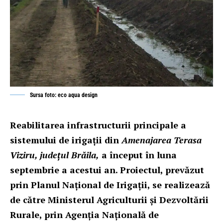
Sursa foto: eco aqua design
Reabilitarea infrastructurii principale a
sistemului de irigații din
Amenajarea Terasa
Viziru, județul Brăila,
a început în luna
septembrie a acestui an. Proiectul, prevăzut
prin Planul Național de Irigații, se realizează
de către Ministerul Agriculturii şi Dezvoltării
Rurale, prin Agenția Naţională de