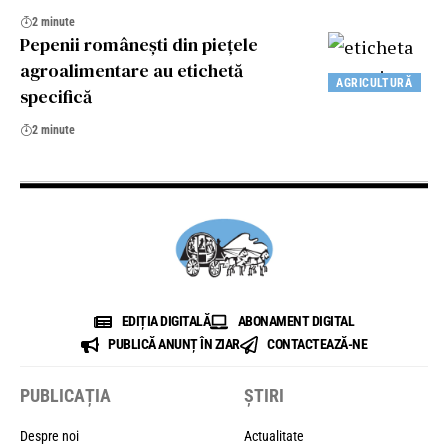
2 minute
Pepenii româneşti din pieţele
agroalimentare au etichetă
AGRICULTURĂ
specifică
2 minute
EDIȚIA DIGITALĂ
ABONAMENT DIGITAL
PUBLICĂ ANUNȚ ÎN ZIAR
CONTACTEAZĂ-NE
PUBLICAȚIA
ȘTIRI
Despre noi
Actualitate