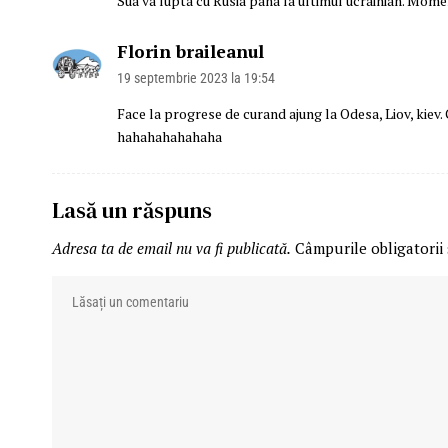
Sua va lupta cu Rusia pana la ultimul ucrainian. Mo
Florin braileanul
19 septembrie 2023 la 19:54
Face la progrese de curand ajung la Odesa, Liov, kiev. 
hahahahahahaha
Lasă un răspuns
Adresa ta de email nu va fi publicată.
Câmpurile obligatorii