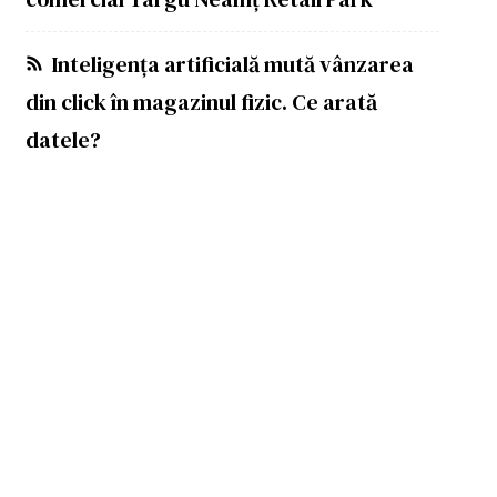
Inteligența artificială mută vânzarea
din click în magazinul fizic. Ce arată
datele?