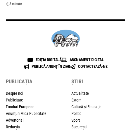
2 minute
EDIȚIA DIGITALĂ
ABONAMENT DIGITAL
PUBLICĂ ANUNȚ ÎN ZIAR
CONTACTEAZĂ-NE
PUBLICAȚIA
ȘTIRI
Despre noi
Actualitate
Publicitate
Extern
Fonduri Europene
Cultură și Educație
Anunțuri Mică Publicitate
Politic
Advertorial
Sport
Redacția
București