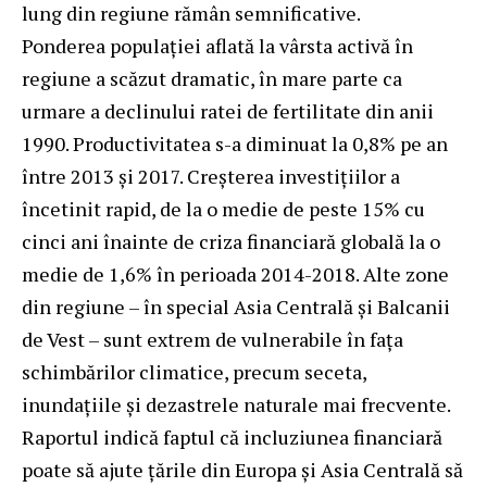
lung din regiune rămân semnificative.
Ponderea populației aflată la vârsta activă în
regiune a scăzut dramatic, în mare parte ca
urmare a declinului ratei de fertilitate din anii
1990. Productivitatea s-a diminuat la 0,8% pe an
între 2013 și 2017. Creșterea investițiilor a
încetinit rapid, de la o medie de peste 15% cu
cinci ani înainte de criza financiară globală la o
medie de 1,6% în perioada 2014-2018. Alte zone
din regiune – în special Asia Centrală și Balcanii
de Vest – sunt extrem de vulnerabile în faţa
schimbărilor climatice, precum seceta,
inundațiile și dezastrele naturale mai frecvente.
Raportul indică faptul că incluziunea financiară
poate să ajute țările din Europa și Asia Centrală să