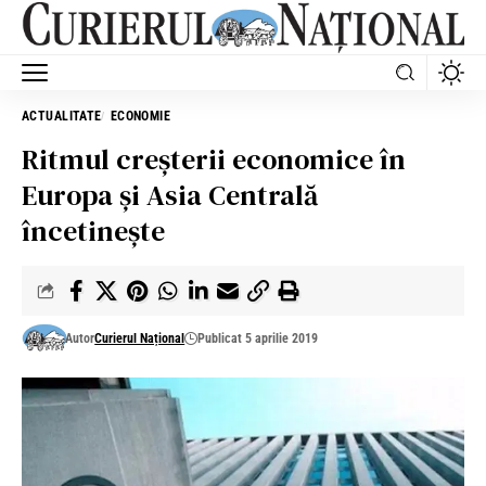
ACTUALITATE
ECONOMIE
Ritmul creșterii economice în
Europa și Asia Centrală
încetineşte
Autor
Curierul Național
Publicat 5 aprilie 2019