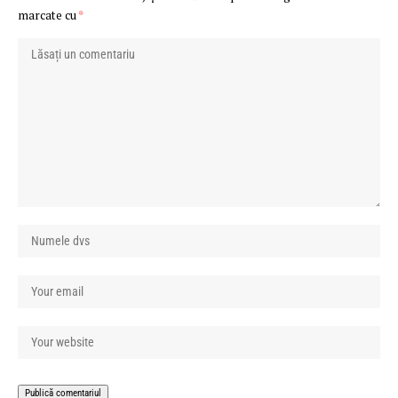
marcate cu
*