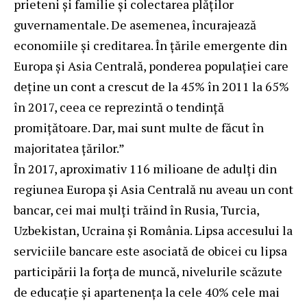
prieteni și familie și colectarea plăților
guvernamentale. De asemenea, încurajează
economiile și creditarea. În țările emergente din
Europa și Asia Centrală, ponderea populației care
deține un cont a crescut de la 45% în 2011 la 65%
în 2017, ceea ce reprezintă o tendință
promițătoare. Dar, mai sunt multe de făcut în
majoritatea țărilor.”
În 2017, aproximativ 116 milioane de adulți din
regiunea Europa și Asia Centrală nu aveau un cont
bancar, cei mai mulți trăind în Rusia, Turcia,
Uzbekistan, Ucraina și România. Lipsa accesului la
serviciile bancare este asociată de obicei cu lipsa
participării la forța de muncă, nivelurile scăzute
de educație și apartenența la cele 40% cele mai