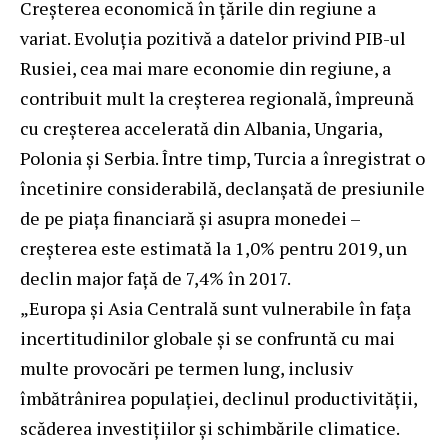
Creșterea economică în țările din regiune a
variat. Evoluţia pozitivă a datelor privind PIB-ul
Rusiei, cea mai mare economie din regiune, a
contribuit mult la creșterea regională, împreună
cu creșterea accelerată din Albania, Ungaria,
Polonia și Serbia. Între timp, Turcia a înregistrat o
încetinire considerabilă, declanșată de presiunile
de pe piața financiară și asupra monedei –
creșterea este estimată la 1,0% pentru 2019, un
declin major față de 7,4% în 2017.
„Europa și Asia Centrală sunt vulnerabile în faţa
incertitudinilor globale și se confruntă cu mai
multe provocări pe termen lung, inclusiv
îmbătrânirea populației, declinul productivității,
scăderea investițiilor și schimbările climatice.