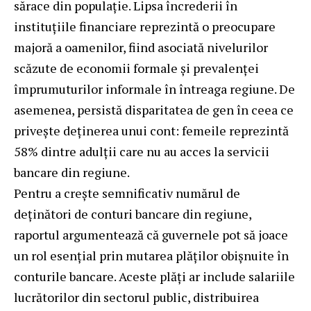
sărace din populație. Lipsa încrederii în
instituțiile financiare reprezintă o preocupare
majoră a oamenilor, fiind asociată nivelurilor
scăzute de economii formale și prevalenței
împrumuturilor informale în întreaga regiune. De
asemenea, persistă disparitatea de gen în ceea ce
privește deținerea unui cont: femeile reprezintă
58% dintre adulții care nu au acces la servicii
bancare din regiune.
Pentru a crește semnificativ numărul de
deținători de conturi bancare din regiune,
raportul argumentează că guvernele pot să joace
un rol esențial prin mutarea plăților obișnuite în
conturile bancare. Aceste plăți ar include salariile
lucrătorilor din sectorul public, distribuirea