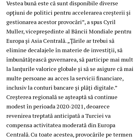
Vestea bună este că sunt disponibile diverse
opțiuni de politici pentru accelerarea creșterii și
gestionarea acestor provocări”, a spus Cyril
Muller, vicepreședinte al Băncii Mondiale pentru
Europa și Asia Centrală. „Țările ar trebui să
elimine decalajele în materie de investiții, să
îmbunătățească guvernarea, să participe mai mult
la lanțurile valorice globale și să se asigure că mai
multe persoane au acces la servicii financiare,
inclusiv la conturi bancare și plăți digitale.”
Creșterea regională se așteaptă să continue
modest în perioada 2020-2021, deoarece
revenirea treptată anticipată a Turciei va
compensa activitatea moderată din Europa
Centrală. Cu toate acestea, provocările pe termen