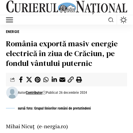
ENERGIE
România exportă masiv energie
electrică în ziua de Crăciun, pe
fondul vântului puternic
Autor
Contributor
Publicat 26 decembrie 2024
sursă foto: Grupul liniorilor români de pretutindeni
Mihai Nicuţ
(e-nergia.ro)