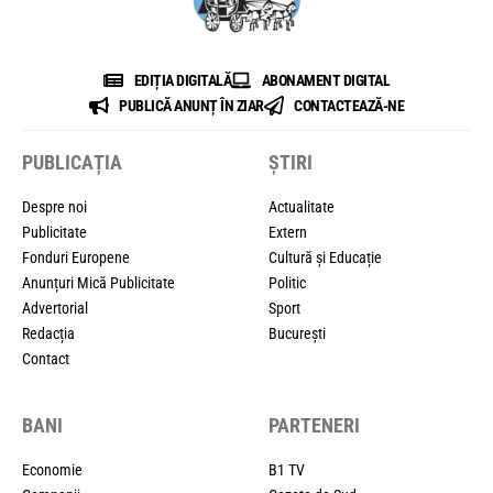
EDIȚIA DIGITALĂ
ABONAMENT DIGITAL
PUBLICĂ ANUNȚ ÎN ZIAR
CONTACTEAZĂ-NE
PUBLICAȚIA
ȘTIRI
Despre noi
Actualitate
Publicitate
Extern
Fonduri Europene
Cultură și Educație
Anunțuri Mică Publicitate
Politic
Advertorial
Sport
Redacția
București
Contact
BANI
PARTENERI
Economie
B1 TV