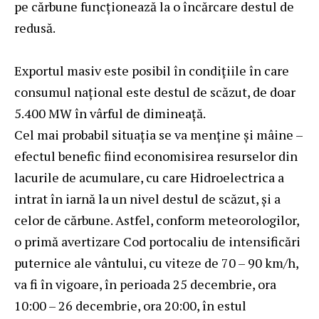
pe cărbune funcționează la o încărcare destul de
redusă.
Exportul masiv este posibil în condițiile în care
consumul național este destul de scăzut, de doar
5.400 MW în vârful de dimineață.
Cel mai probabil situația se va menține și mâine –
efectul benefic fiind economisirea resurselor din
lacurile de acumulare, cu care Hidroelectrica a
intrat în iarnă la un nivel destul de scăzut, și a
celor de cărbune. Astfel, conform meteorologilor,
o primă avertizare Cod portocaliu de intensificări
puternice ale vântului, cu viteze de 70 – 90 km/h,
va fi în vigoare, în perioada 25 decembrie, ora
10:00 – 26 decembrie, ora 20:00, în estul