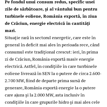
Pe fondul unui consum redus, specific unei
zile de sărbătoare, și al vântului bun pentru
turbinele eoliene, România exportă, în ziua
de Crăciun, energie electrică în cantități
mari.
Situație rară în sectorul energetic, care este în
general în deficit mai ales în perioada rece, când
consumul este tradițional crescut: ieri, în prima
zi de Crăciun, România exportă masiv energie
electrică. Astfel, în condițiile în care turrbinele
eoliene livrează în SEN la o putere de circa 2.600-
2.700 MW, fiind de departe prima sursă de
generare, România exportă energie la o putere
care ajuns și la 2.000 MW, asta inclusiv în
condițiile în care grupurile hidro și mai ales cele