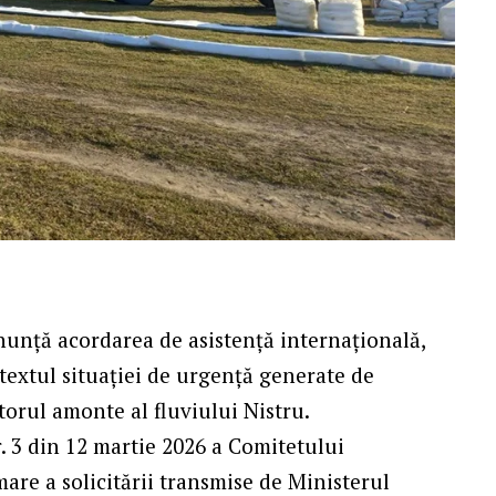
nunță acordarea de asistență internațională,
ntextul situației de urgență generate de
orul amonte al fluviului Nistru.
r. 3 din 12 martie 2026 a Comitetului
are a solicitării transmise de Ministerul