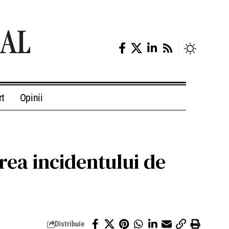
rt
Opinii
rea incidentului de
Distribuie