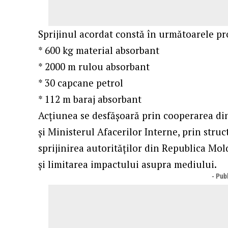
Sprijinul acordat constă în următoarele p
* 600 kg material absorbant
* 2000 m rulou absorbant
* 30 capcane petrol
* 112 m baraj absorbant
Acțiunea se desfășoară prin cooperarea din
și Ministerul Afacerilor Interne, prin struc
sprijinirea autorităților din Republica Mo
și limitarea impactului asupra mediului.
- Publ