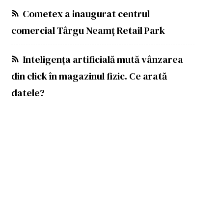
Cometex a inaugurat centrul
comercial Târgu Neamț Retail Park
Inteligența artificială mută vânzarea
din click în magazinul fizic. Ce arată
datele?