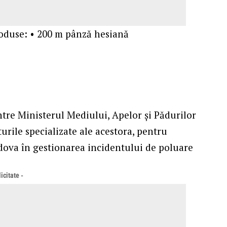
roduse: • 200 m pânză hesiană
tre Ministerul Mediului, Apelor și Pădurilor
turile specializate ale acestora, pentru
ldova în gestionarea incidentului de poluare
icitate -