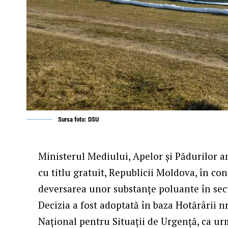
Sursa foto: DSU
Ministerul Mediului, Apelor și Pădurilor a
cu titlu gratuit, Republicii Moldova, în co
deversarea unor substanțe poluante în sect
Decizia a fost adoptată în baza Hotărârii n
Național pentru Situații de Urgență, ca urm