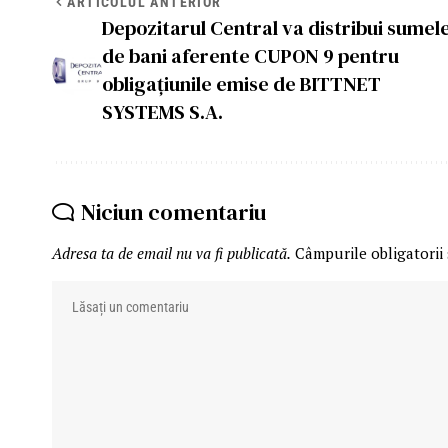
ARTICOLUL ANTERIOR
Depozitarul Central va distribui sumel
de bani aferente CUPON 9 pentru
obligațiunile emise de BITTNET
SYSTEMS S.A.
Niciun comentariu
Adresa ta de email nu va fi publicată.
Câmpurile obligatorii