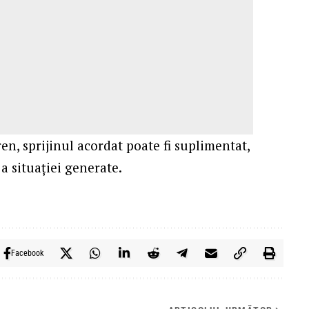
ren, sprijinul acordat poate fi suplimentat,
a situației generate.
Facebook