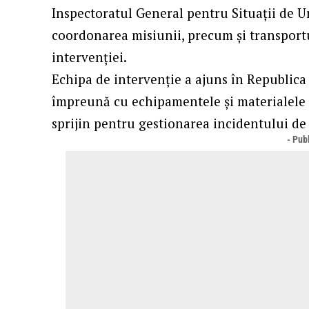
Inspectoratul General pentru Situații de U
coordonarea misiunii, precum și transport
intervenției.
Echipa de intervenție a ajuns în Republica
împreună cu echipamentele și materialele de
sprijin pentru gestionarea incidentului de 
- Publ