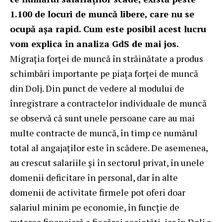
1.100 de locuri de muncă libere, care nu se
ocupă așa rapid. Cum este posibil acest lucru
vom explica în analiza GdS de mai jos.
Migrația forței de muncă în străinătate a produs
schimbări importante pe piața forței de muncă
din Dolj. Din punct de vedere al modului de
înregistrare a contractelor individuale de muncă
se observă că sunt unele persoane care au mai
multe contracte de muncă, în timp ce numărul
total al angajaților este în scădere. De asemenea,
au crescut salariile și în sectorul privat, în unele
domenii deficitare în personal, dar în alte
domenii de activitate firmele pot oferi doar
salariul minim pe economie, în funcție de
puterea financiară a fiecărei societăți, iar în Dolj a