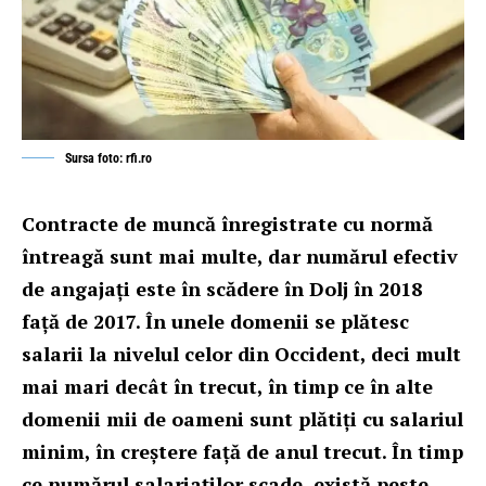
Sursa foto: rfi.ro
Contracte de muncă înregistrate cu normă
întreagă sunt mai multe, dar numărul efectiv
de angajați este în scădere în Dolj în 2018
față de 2017. În unele domenii se plătesc
salarii la nivelul celor din Occident, deci mult
mai mari decât în trecut, în timp ce în alte
domenii mii de oameni sunt plătiți cu salariul
minim, în creștere față de anul trecut. În timp
ce numărul salariaților scade, există peste