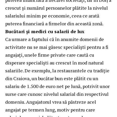
crescut și numărul persoanelor plătite la nivelul
salariului minim pe economie, ceea ce arată
puterea financiară a firmelor din această zonă.
Bucătari și medici cu salarii de lux
Ca urmare a faptului că în anumite domenii de
activitate nu se mai găsesc specialiști pentru a fi
angajați, unele firme private care caută cu
disperare specialiști au crescut în mod natural
salariile. De exemplu, la restaurantele cu tradiție
din Craiova, un bucătar bun este plătit cu un
salariu de 1.500 de euro net pe lună, potrivit unor
surse care cunosc nivelul salarial din respectivul
domeniu. Angajatorul vrea să păstreze acel
angajat pe termen lung, motiv pentru care