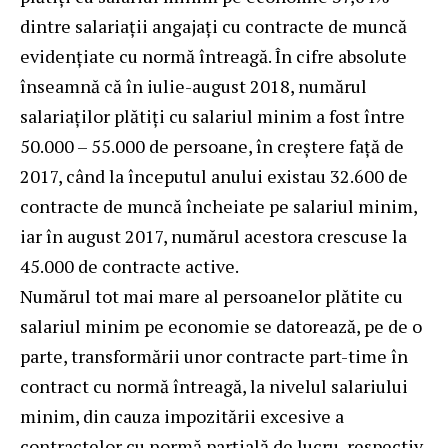
dintre salariații angajați cu contracte de muncă
evidențiate cu normă întreagă. În cifre absolute
înseamnă că în iulie-august 2018, numărul
salariaților plătiți cu salariul minim a fost între
50.000 – 55.000 de persoane, în creștere față de
2017, când la începutul anului existau 32.600 de
contracte de muncă încheiate pe salariul minim,
iar în august 2017, numărul acestora crescuse la
45.000 de contracte active.
Numărul tot mai mare al persoanelor plătite cu
salariul minim pe economie se datorează, pe de o
parte, transformării unor contracte part-time în
contract cu normă întreagă, la nivelul salariului
minim, din cauza impozitării excesive a
contractelor cu normă parțială de lucru, respectiv