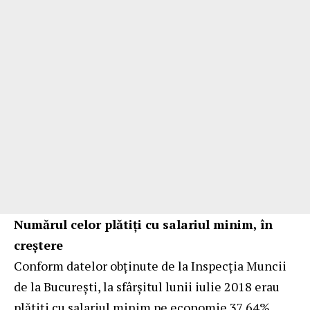
Numărul celor plătiți cu salariul minim, în
creștere
Conform datelor obținute de la Inspecția Muncii
de la București, la sfârșitul lunii iulie 2018 erau
plătiți cu salariul minim pe economie 37,64%