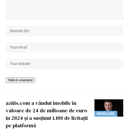
azitis.com a vândut imobile în
valoare de 24 de milioane de euro
IMOBILIARE
în 2024 și a susținut 1.100 de licitații
pe platformă