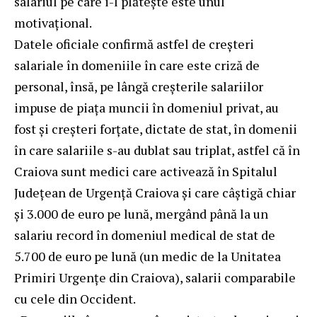
salariul pe care i-l plătește este unul
motivațional.
Datele oficiale confirmă astfel de creșteri
salariale în domeniile în care este criză de
personal, însă, pe lângă creșterile salariilor
impuse de piața muncii în domeniul privat, au
fost și creșteri forțate, dictate de stat, în domenii
în care salariile s-au dublat sau triplat, astfel că în
Craiova sunt medici care activează în Spitalul
Județean de Urgență Craiova și care câștigă chiar
și 3.000 de euro pe lună, mergând până la un
salariu record în domeniul medical de stat de
5.700 de euro pe lună (un medic de la Unitatea
Primiri Urgențe din Craiova), salarii comparabile
cu cele din Occident.