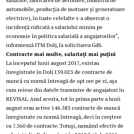
automobile, producția de motoare și generatoare
electrice), în toate celelalte s-a observat o
incidență ridicată a salariului minim pe
economie în politica salarială a angajatorilor“,
informează ITM Dolj, la solicitarea GdS.
Contracte mai multe, salariați mai puțini
La începutul lunii august 2017, existau
înregistrate în Dolj 139.023 de contracte de
muncă cu normă întreagă de opt ore pe zi, așa
cum reiese din datele transmise de angajatori în
REVISAL. Anul acesta, tot în prima parte a lunii
august erau active 146.583 contracte de muncă
înregistrate cu normă întreagă, deci în creștere
cu 7.560 de contracte. Totuși, numărul efectiv de