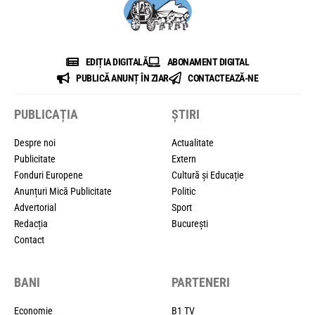
EDIȚIA DIGITALĂ
ABONAMENT DIGITAL
PUBLICĂ ANUNȚ ÎN ZIAR
CONTACTEAZĂ-NE
PUBLICAȚIA
ȘTIRI
Despre noi
Actualitate
Publicitate
Extern
Fonduri Europene
Cultură și Educație
Anunțuri Mică Publicitate
Politic
Advertorial
Sport
Redacția
București
Contact
BANI
PARTENERI
Economie
B1 TV