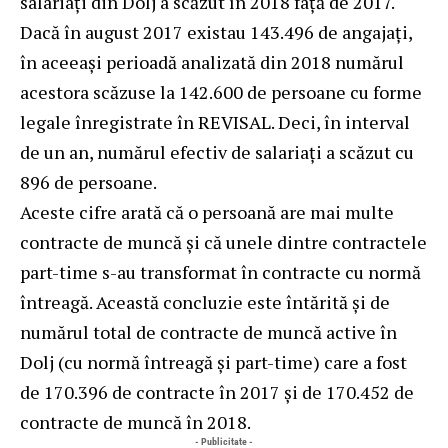
salariați din Dolj a scăzut în 2018 față de 2017.
Dacă în august 2017 existau 143.496 de angajați,
în aceeași perioadă analizată din 2018 numărul
acestora scăzuse la 142.600 de persoane cu forme
legale înregistrate în REVISAL. Deci, în interval
de un an, numărul efectiv de salariați a scăzut cu
896 de persoane.
Aceste cifre arată că o persoană are mai multe
contracte de muncă și că unele dintre contractele
part-time s-au transformat în contracte cu normă
întreagă. Această concluzie este întărită și de
numărul total de contracte de muncă active în
Dolj (cu normă întreagă și part-time) care a fost
de 170.396 de contracte în 2017 și de 170.452 de
contracte de muncă în 2018.
- Publicitate -