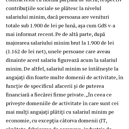
contribuțiile sociale se plătesc la nivelul
salariului minim, dacă persoana are venituri
totale sub 1.900 de lei pe lună, așa cum GdS v-a
mai informat recent. Pe de altă parte, după
majorarea salariului minim brut la 1.900 de lei
(1.162 de lei net), unele persoane care aveau
dinainte acest salariu figurează acum la salariul
minim. De altfel, salariul minim se întâlnește la
angajați din foarte multe domenii de activitate, în
funcție de specificul afacerii și de puterea
financiară a fiecărei firme private. „În ceea ce
privește domeniile de activitate în care sunt cei
mai mulți angajați plătiți cu salariul minim pe
economie, cu excepția câtorva domenii (IT,
sănătate, fabricarea de aeronave, industria de