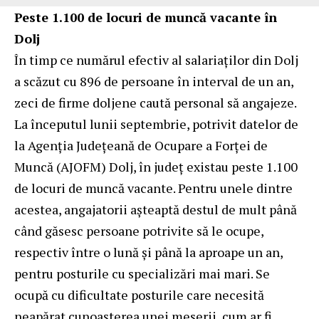
Peste 1.100 de locuri de muncă vacante în
Dolj
În timp ce numărul efectiv al salariaților din Dolj
a scăzut cu 896 de persoane în interval de un an,
zeci de firme doljene caută personal să angajeze.
La începutul lunii septembrie, potrivit datelor de
la Agenția Județeană de Ocupare a Forței de
Muncă (AJOFM) Dolj, în județ existau peste 1.100
de locuri de muncă vacante. Pentru unele dintre
acestea, angajatorii așteaptă destul de mult până
când găsesc persoane potrivite să le ocupe,
respectiv între o lună și până la aproape un an,
pentru posturile cu specializări mai mari. Se
ocupă cu dificultate posturile care necesită
neapărat cunoașterea unei meserii, cum ar fi