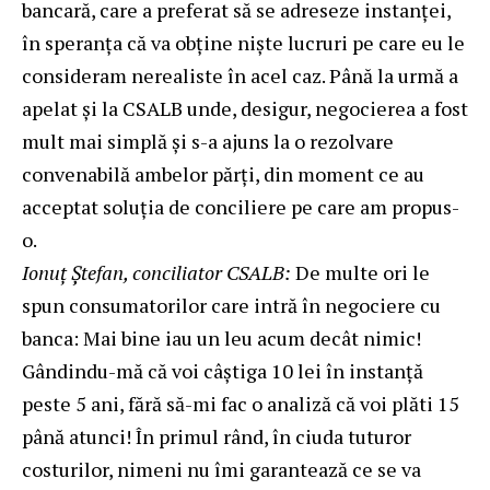
bancară, care a preferat să se adreseze instanței,
în speranța că va obține niște lucruri pe care eu le
consideram nerealiste în acel caz. Până la urmă a
apelat și la CSALB unde, desigur, negocierea a fost
mult mai simplă și s-a ajuns la o rezolvare
convenabilă ambelor părți, din moment ce au
acceptat soluția de conciliere pe care am propus-
o.
Ionuț Ștefan, conciliator CSALB:
De multe ori le
spun consumatorilor care intră în negociere cu
banca: Mai bine iau un leu acum decât nimic!
Gândindu-mă că voi câștiga 10 lei în instanță
peste 5 ani, fără să-mi fac o analiză că voi plăti 15
până atunci! În primul rând, în ciuda tuturor
costurilor, nimeni nu îmi garantează ce se va