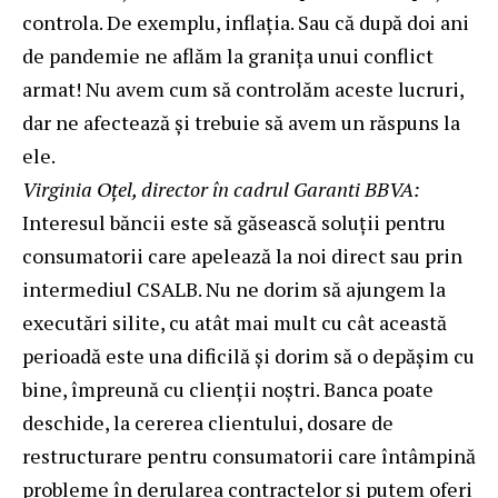
controla. De exemplu, inflația. Sau că după doi ani
de pandemie ne aflăm la granița unui conflict
armat! Nu avem cum să controlăm aceste lucruri,
dar ne afectează și trebuie să avem un răspuns la
ele.
Virginia Oțel, director în cadrul Garanti BBVA:
Interesul băncii este să găsească soluții pentru
consumatorii care apelează la noi direct sau prin
intermediul CSALB. Nu ne dorim să ajungem la
executări silite, cu atât mai mult cu cât această
perioadă este una dificilă și dorim să o depășim cu
bine, împreună cu clienții noștri. Banca poate
deschide, la cererea clientului, dosare de
restructurare pentru consumatorii care întâmpină
probleme în derularea contractelor și putem oferi