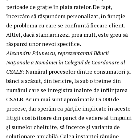
perioade de grație în plata ratelor. De fapt,
încercăm să răspundem personalizat, în funcție
de problema cu care se confruntă fiecare client.
Altfel, dacă standardizezi prea mult, este greu să
răspunzi unor nevoi specifice.
Alexandru Păunescu, reprezentantul Băncii
Naționale a României în Colegiul de Coordonare al
CSALB:
Numărul proceselor dintre consumatori și
bănci a scăzut, din fericire, la sub o treime din
numărul care se înregistra înainte de înființarea
CSALB. Acum mai sunt aproximativ 13.000 de
procese, dar sperăm ca părțile implicate în aceste
litigii costisitoare din punct de vedere al timpului
și sumelor cheltuite, să încerce și varianta de
soluționare amiabilă. Calea instanței rămâne