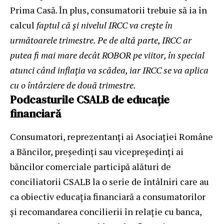
Prima Casă. În plus, consumatorii trebuie să ia în
calcul
faptul că și nivelul IRCC va crește în
următoarele trimestre. Pe de altă parte, IRCC ar
putea fi mai mare decât ROBOR pe viitor, în special
atunci când inflația va scădea, iar IRCC se va aplica
cu o întârziere de două trimestre.
Podcasturile CSALB de educație
financiară
Consumatori, reprezentanți ai Asociației Române
a Băncilor, președinți sau vicepreședinți ai
băncilor comerciale participă alături de
conciliatorii CSALB la o serie de întâlniri care au
ca obiectiv educația financiară a consumatorilor
și recomandarea concilierii în relație cu banca,