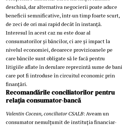
deschisă, dar alternativa negocierii poate aduce
beneficii semnificative, într-un timp foarte scurt,
de zeci de ori mai rapid decât în instanță.
Interesul în acest caz nu este doar al
consumatorilor și băncilor, ci are și impact la
nivelul economiei, deoarece provizioanele pe
care băncile sunt obligate să le facă pentru
litigiile aflate în derulare reprezintă sume de bani
care pot fi introduse în circuitul economic prin
finanțări.
Recomandările conciliatorilor pentru
relația consumator-bancă
Valentin Cocean, conciliator CSALB
: Aveam un
consumator nemulțumit de instituția financiar-