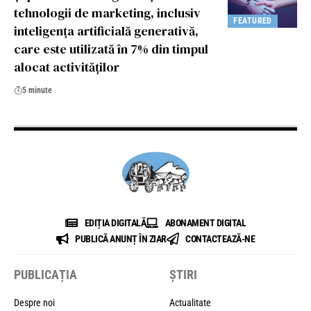
tehnologii de marketing, inclusiv
FEATURED
inteligența artificială generativă,
care este utilizată în 7% din timpul
alocat activităților
5 minute
EDIȚIA DIGITALĂ
ABONAMENT DIGITAL
PUBLICĂ ANUNȚ ÎN ZIAR
CONTACTEAZĂ-NE
PUBLICAȚIA
ȘTIRI
Despre noi
Actualitate