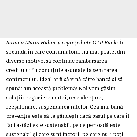
Roxana Maria Hidan, vicepreședinte OTP Bank:
În
secunda în care consumatorul nu mai poate, din
diverse motive, să continue rambursarea
creditului în condițiile asumate la semnarea
contractului, ideal ar fi să vină către bancă și să
spună: am această problemă! Noi vom găsim
soluții: negocierea ratei, rescadențare,
reeșalonare, suspendarea ratelor. Cea mai bună
prevenție este să te gândești dacă pasul pe care îl
faci astăzi este sustenabil, pe ce perioadă este
sustenabil și care sunt factorii pe care nu-i poți