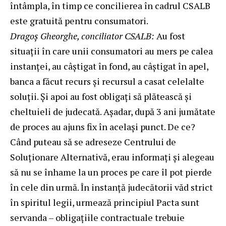
întâmpla, în timp ce concilierea în cadrul CSALB
este gratuită pentru consumatori.
Dragoș Gheorghe, conciliator CSALB:
Au fost
situații în care unii consumatori au mers pe calea
instanței, au câștigat în fond, au câștigat în apel,
banca a făcut recurs și recursul a casat celelalte
soluții. Și apoi au fost obligați să plătească și
cheltuieli de judecată. Așadar, după 3 ani jumătate
de proces au ajuns fix în același punct. De ce?
Când puteau să se adreseze Centrului de
Soluționare Alternativă, erau informați și alegeau
să nu se înhame la un proces pe care îl pot pierde
în cele din urmă. În instanță judecătorii văd strict
în spiritul legii, urmează principiul Pacta sunt
servanda – obligațiile contractuale trebuie