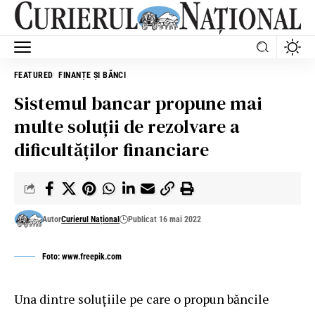
FEATURED
FINANȚE ȘI BĂNCI
Sistemul bancar propune mai
multe soluții de rezolvare a
dificultăților financiare
Autor
Curierul Național
Publicat 16 mai 2022
Foto: www.freepik.com
Una dintre soluțiile pe care o propun băncile