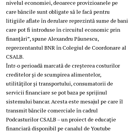
nivelul economiei, deoarece provizioanele pe
care băncile sunt obligate să le facă pentru
litigiile aflate în derulare reprezintă sume de bani
care pot fi introduse în circuitul economic prin
finanțări”, spune Alexandru Păunescu,
reprezentantul BNR în Colegiul de Coordonare al
CSALB.
Într-o perioadă marcată de creșterea costurilor
creditelor și de scumpirea alimentelor,
utilităților și transportului, consumatorii de
servicii financiare se pot baza pe sprijinul
sistemului bancar. Acesta este mesajul pe care îl
transmit băncile comerciale în cadrul
Podcasturilor CSALB – un proiect de educație
financiară disponibil pe canalul de Youtube