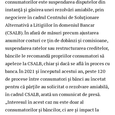
consumatorilor este suspendarea disputelor din
instanță și găsirea unei rezolvări amiabile, prin
negociere în cadrul Centrului de Soluționare
Alternativă a Litigiilor în domeniul Bancar
(CSALB). În afară de măsuri precum ajustarea
anumitor costuri ce țin de dobânzi și comisioane,
suspendarea ratelor sau restructurarea creditelor,
băncile le recomandă propriilor consumatori să
apeleze la CSALB, chiar și dacă se află în proces cu
banca. În 2021 și începutul acestui an, peste 120
de procese între consumatori și bănci au încetat
pentru că părțile au solicitat o rezolvare amiabilă,
în cadrul CSALB, arată un comunicat de presă.
„Interesul în acest caz nu este doar al
consumatorilor și băncilor, ci are și impact la