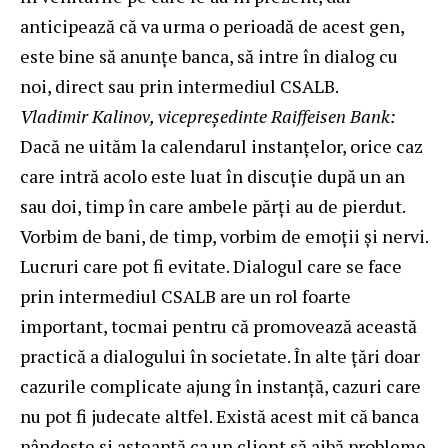
anticipează că va urma o perioadă de acest gen,
este bine să anunțe banca, să intre în dialog cu
noi, direct sau prin intermediul CSALB.
Vladimir Kalinov, vicepreședinte Raiffeisen Bank:
Dacă ne uităm la calendarul instanțelor, orice caz
care intră acolo este luat în discuție după un an
sau doi, timp în care ambele părți au de pierdut.
Vorbim de bani, de timp, vorbim de emoții și nervi.
Lucruri care pot fi evitate. Dialogul care se face
prin intermediul CSALB are un rol foarte
important, tocmai pentru că promovează această
practică a dialogului în societate. În alte țări doar
cazurile complicate ajung în instanță, cazuri care
nu pot fi judecate altfel. Există acest mit că banca
pândește și așteaptă ca un client să aibă probleme