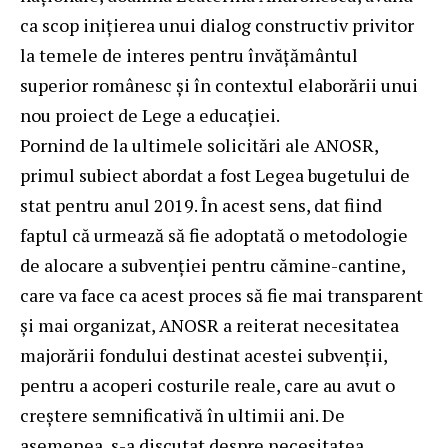
ca scop inițierea unui dialog constructiv privitor
la temele de interes pentru învățământul
superior românesc și în contextul elaborării unui
nou proiect de Lege a educației.
Pornind de la ultimele solicitări ale ANOSR,
primul subiect abordat a fost Legea bugetului de
stat pentru anul 2019. În acest sens, dat fiind
faptul că urmează să fie adoptată o metodologie
de alocare a subvenției pentru cămine-cantine,
care va face ca acest proces să fie mai transparent
și mai organizat, ANOSR a reiterat necesitatea
majorării fondului destinat acestei subvenții,
pentru a acoperi costurile reale, care au avut o
creștere semnificativă în ultimii ani. De
asemenea, s-a discutat despre necesitatea