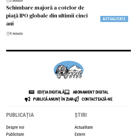
3 minute
Schimbare majoră a cotelor de
piață IPO globale din ultimii cinci
ACTUALITATE
ani
9 minute
EDIȚIA DIGITALĂ
ABONAMENT DIGITAL
PUBLICĂ ANUNȚ ÎN ZIAR
CONTACTEAZĂ-NE
PUBLICAȚIA
ȘTIRI
Despre noi
Actualitate
Publicitate
Extern