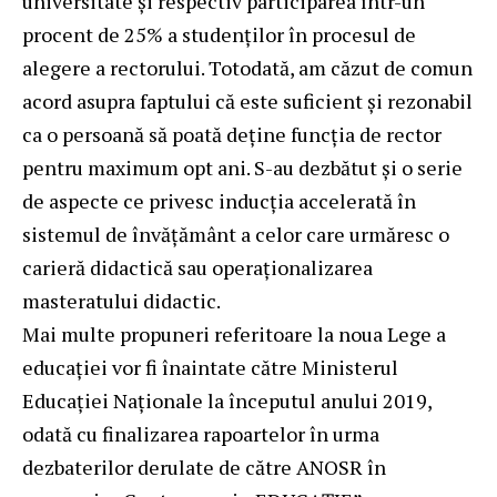
universitate și respectiv participarea într-un
procent de 25% a studenților în procesul de
alegere a rectorului. Totodată, am căzut de comun
acord asupra faptului că este suficient și rezonabil
ca o persoană să poată deține funcția de rector
pentru maximum opt ani. S-au dezbătut și o serie
de aspecte ce privesc inducția accelerată în
sistemul de învățământ a celor care urmăresc o
carieră didactică sau operaționalizarea
masteratului didactic.
Mai multe propuneri referitoare la noua Lege a
educației vor fi înaintate către Ministerul
Educației Naționale la începutul anului 2019,
odată cu finalizarea rapoartelor în urma
dezbaterilor derulate de către ANOSR în