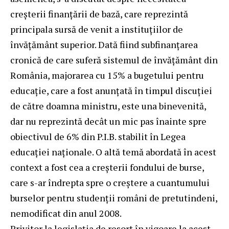
creșterii finanțării de bază, care reprezintă
principala sursă de venit a instituțiilor de
învățământ superior. Dată fiind subfinanțarea
cronică de care suferă sistemul de învățământ din
România, majorarea cu 15% a bugetului pentru
educație, care a fost anunțată în timpul discuției
de către doamna ministru, este una binevenită,
dar nu reprezintă decât un mic pas înainte spre
obiectivul de 6% din P.I.B. stabilit în Legea
educației naționale. O altă temă abordată în acest
context a fost cea a creșterii fondului de burse,
care s-ar îndrepta spre o creștere a cuantumului
burselor pentru studenții români de pretutindeni,
nemodificat din anul 2008.
Privitor la legislația de resort în vigoare la acest