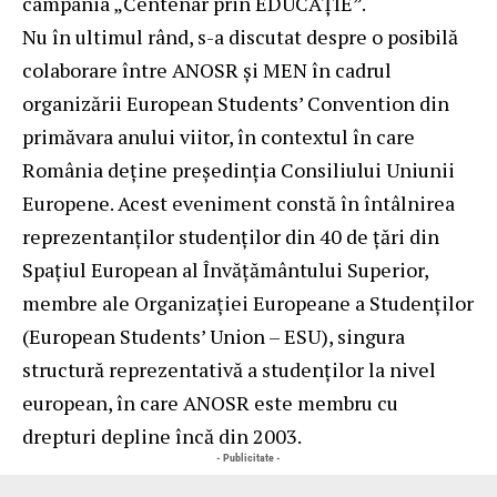
campania „Centenar prin EDUCAȚIE”.
Nu în ultimul rând, s-a discutat despre o posibilă
colaborare între ANOSR și MEN în cadrul
organizării European Students’ Convention din
primăvara anului viitor, în contextul în care
România deține președinția Consiliului Uniunii
Europene. Acest eveniment constă în întâlnirea
reprezentanților studenților din 40 de țări din
Spațiul European al Învățământului Superior,
membre ale Organizației Europeane a Studenților
(European Students’ Union – ESU), singura
structură reprezentativă a studenților la nivel
european, în care ANOSR este membru cu
drepturi depline încă din 2003.
- Publicitate -