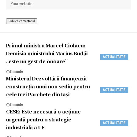
Primul ministru Marcel Ciolacu:
Demisia ministrului Marius Budăi
ACTUALITATE
„este un gest de onoare”
8 minute
Ministerul Dezvoltării finanțează
construcția unui nou sediu pentru
ACTUALITATE
cele trei Parchete din Iași
3 minute
CESE: Este necesară o acțiune
urgentă pentru o strategie
ACTUALITATE
industrială a UE