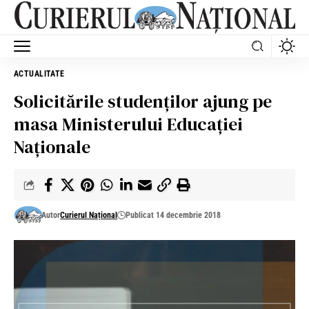
ACTUALITATE
Solicitările studenților ajung pe
masa Ministerului Educației
Naționale
Autor
Curierul Național
Publicat 14 decembrie 2018