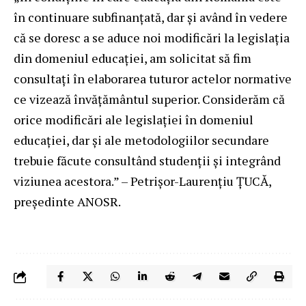
în continuare subfinanțată, dar și având în vedere
că se doresc a se aduce noi modificări la legislația
din domeniul educației, am solicitat să fim
consultați în elaborarea tuturor actelor normative
ce vizează învățământul superior. Considerăm că
orice modificări ale legislației în domeniul
educației, dar și ale metodologiilor secundare
trebuie făcute consultând studenții și integrând
viziunea acestora.” – Petrișor-Laurențiu ȚUCĂ,
președinte ANOSR.