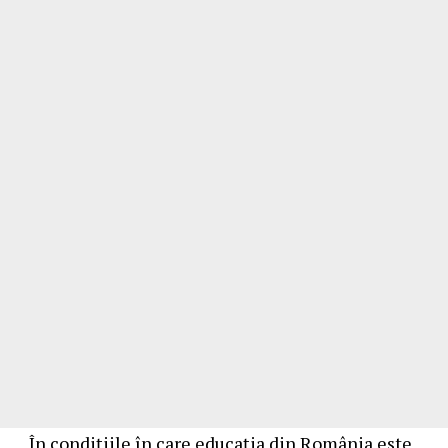
„În condițiile în care educația din România este