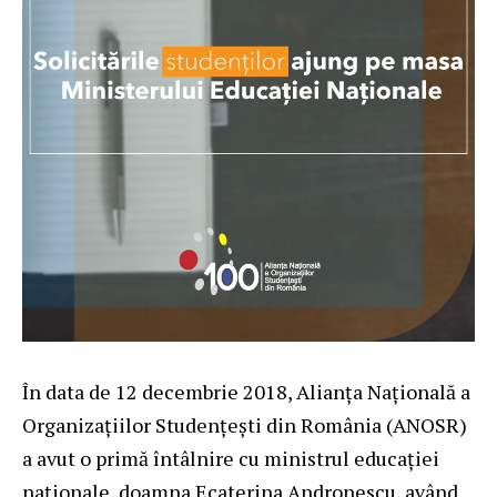
În data de 12 decembrie 2018, Alianța Națională a
Organizațiilor Studențești din România (ANOSR)
a avut o primă întâlnire cu ministrul educației
naționale, doamna Ecaterina Andronescu, având