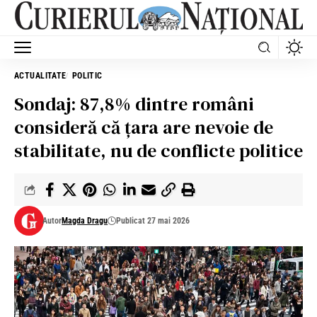
ACTUALITATE
POLITIC
Sondaj: 87,8% dintre români
consideră că ţara are nevoie de
stabilitate, nu de conflicte politice
Autor
Magda Dragu
Publicat 27 mai 2026