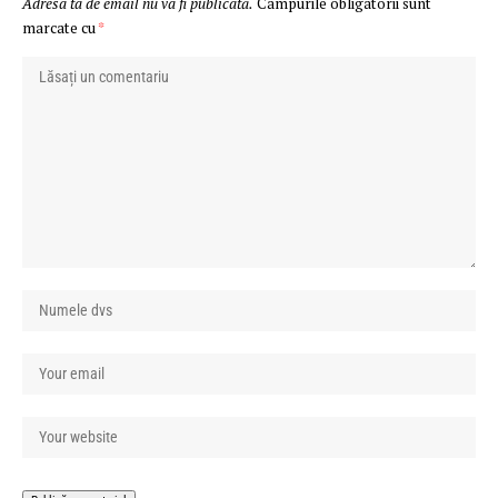
Adresa ta de email nu va fi publicată.
Câmpurile obligatorii sunt
marcate cu
*