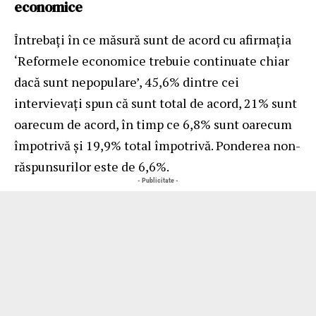
economice
Întrebați în ce măsură sunt de acord cu afirmația
‘Reformele economice trebuie continuate chiar
dacă sunt nepopulare’, 45,6% dintre cei
intervievați spun că sunt total de acord, 21% sunt
oarecum de acord, în timp ce 6,8% sunt oarecum
împotrivă și 19,9% total împotrivă. Ponderea non-
răspunsurilor este de 6,6%.
- Publicitate -