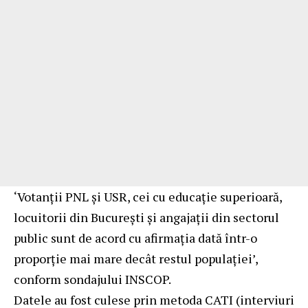
‘Votanții PNL și USR, cei cu educație superioară,
locuitorii din București și angajații din sectorul
public sunt de acord cu afirmația dată într-o
proporție mai mare decât restul populației’,
conform sondajului INSCOP.
Datele au fost culese prin metoda CATI (interviuri