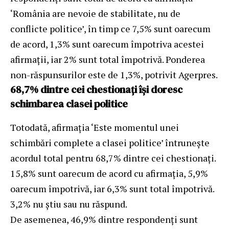
‘România are nevoie de stabilitate, nu de
conflicte politice’, în timp ce 7,5% sunt oarecum
de acord, 1,3% sunt oarecum împotriva acestei
afirmații, iar 2% sunt total împotrivă. Ponderea
non-răspunsurilor este de 1,3%, potrivit Agerpres.
68,7% dintre cei chestionați îşi doresc
schimbarea clasei politice
Totodată, afirmația ‘Este momentul unei
schimbări complete a clasei politice’ întrunește
acordul total pentru 68,7% dintre cei chestionați.
15,8% sunt oarecum de acord cu afirmația, 5,9%
oarecum împotrivă, iar 6,3% sunt total împotrivă.
3,2% nu știu sau nu răspund.
De asemenea, 46,9% dintre respondenți sunt