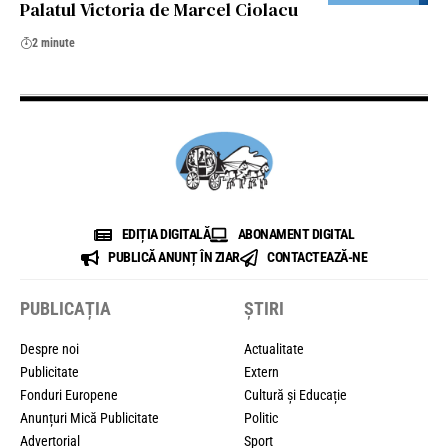
Palatul Victoria de Marcel Ciolacu
2 minute
EDIȚIA DIGITALĂ
ABONAMENT DIGITAL
PUBLICĂ ANUNȚ ÎN ZIAR
CONTACTEAZĂ-NE
PUBLICAȚIA
ȘTIRI
Despre noi
Actualitate
Publicitate
Extern
Fonduri Europene
Cultură și Educație
Anunțuri Mică Publicitate
Politic
Advertorial
Sport