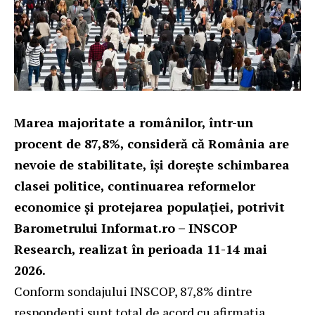
Marea majoritate a românilor, într-un
procent de 87,8%, consideră că România are
nevoie de stabilitate, își dorește schimbarea
clasei politice, continuarea reformelor
economice și protejarea populației, potrivit
Barometrului Informat.ro – INSCOP
Research, realizat în perioada 11-14 mai
2026.
Conform sondajului INSCOP, 87,8% dintre
respondenți sunt total de acord cu afirmația