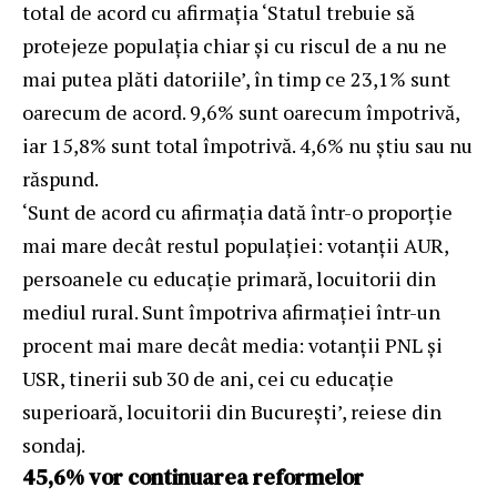
total de acord cu afirmația ‘Statul trebuie să
protejeze populația chiar și cu riscul de a nu ne
mai putea plăti datoriile’, în timp ce 23,1% sunt
oarecum de acord. 9,6% sunt oarecum împotrivă,
iar 15,8% sunt total împotrivă. 4,6% nu știu sau nu
răspund.
‘Sunt de acord cu afirmația dată într-o proporție
mai mare decât restul populației: votanții AUR,
persoanele cu educație primară, locuitorii din
mediul rural. Sunt împotriva afirmației într-un
procent mai mare decât media: votanții PNL și
USR, tinerii sub 30 de ani, cei cu educație
superioară, locuitorii din București’, reiese din
sondaj.
45,6% vor continuarea reformelor